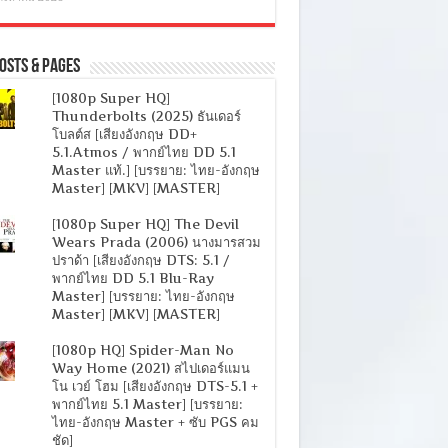
osts & Pages
[1080p Super HQ]
Thunderbolts (2025) ธันเดอร์
โบลต์ส [เสียงอังกฤษ DD+
5.1.Atmos / พากย์ไทย DD 5.1
Master แท้.] [บรรยาย: ไทย-อังกฤษ
Master] [MKV] [MASTER]
[1080p Super HQ] The Devil
Wears Prada (2006) นางมารสวม
ปราด้า [เสียงอังกฤษ DTS: 5.1 /
พากย์ไทย DD 5.1 Blu-Ray
Master] [บรรยาย: ไทย-อังกฤษ
Master] [MKV] [MASTER]
[1080p HQ] Spider-Man No
Way Home (2021) สไปเดอร์แมน
โน เวย์ โฮม [เสียงอังกฤษ DTS-5.1 +
พากย์ไทย 5.1 Master] [บรรยาย:
ไทย-อังกฤษ Master + ซับ PGS คม
ชัด]