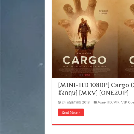
[MINI-HD 1080P] Cargo (201
อังกฤษ] [MKV] [ONE2UP]
24 พฤษภาคม 2018
Mini-HD
,
VIP
,
VIP Cor
Read More »