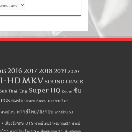
ด
2016
2017
2018
2019
015
2020
I-HD
MKV
SOUNDTRACK
Super HQ
ซับ
Sub Thai+Eng
Zoom
บ PGS คมชัด
บรรยายไทย
บรรยายอังกฤษ
พากย์ไทย/อังกฤษ
พากย์ไทย
พากย์ไทย 5.1
 + เสียงอังกฤษ DTS
พากย์ไทย5.1+อังกฤษ5.1
พากย์
ยโรง
พากย์ไทยโรง 2.0 + เสียงอังกฤษ 5.1
เสียงอังกฤษ