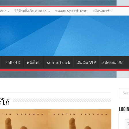
 VIP
วิธีข้ามลิ้งเว็บ ouo.io
ทดสอบ Speed Test
สมัครสมาชิก
Full-HD
หนังไทย
soundtrack
เติมเงิน VIP
สมัครสมาชิก
์โก้
Logi