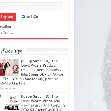
จดจำฉัน
ทะเบียน
มรหัสผ่าน
เรื่องล่าสุด
[1080p Super HQ] The
Devil Wears Prada 2
(2026) นางมารสวมปราด้า 2
[เสียงอังกฤษ DD+ 5.1.Atmos
ากย์ไทย DD+ 5.1 Master แท้.] [บรรยาย:
-อังกฤษ Master]
สิงหาคม 2026
[1080p Super HQ] The
Devil Wears Prada (2006)
นางมารสวมปราด้า [เสียงอังกฤษ
DTS: 5.1 / พากย์ไทย DD 5.1