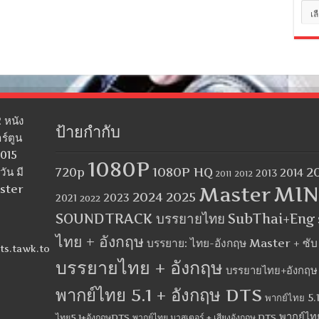
หมว
หมู่
 หนัง
ป้ายกำกับ
ร์ตูน
2015
1080P
1080P HQ
2
ัน มี
720p
2014
2013
2012
2011
MIN
aster
Master
2024
2025
2023
2021
2022
SOUNDTRACK บรรยายไทย
SubThai+Eng
ไทย + อังกฤษ
บรรยาย: ไทย-อังกฤษ Master + ซั
ts.tawk.to
บรรยายไทย + อังกฤษ
บรรยายไทย+อังกฤษ
พากย์ไทย 5.1 + อังกฤษ DTS
พากย์ไทย 5.1
พากย์ไท
ไทย5.1+อังกฤษDTS
พากย์ไทย มาสเตอร์ + เสียงอังกฤษ DTS