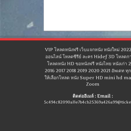
VIP โหลดหนังฟรี เว็บแจกหนัง หนังใหม่ 2022
ออนไลน์ โหลดซีรีย์ ละคร Hidef 3D โหลดกา
โหลดหนัง HD ขอหนังฟรี หนังไทย หนังเก่า 
2016 2017 2018 2019 2020 2021 อัพเดท ทุกว
ให้เลือกโหลด หนัง Super HD mini hd m
Zoom
ติดต่ออีเมล์ : Email :
5c494c82090a11e7b4cb25369a426a99@ticke