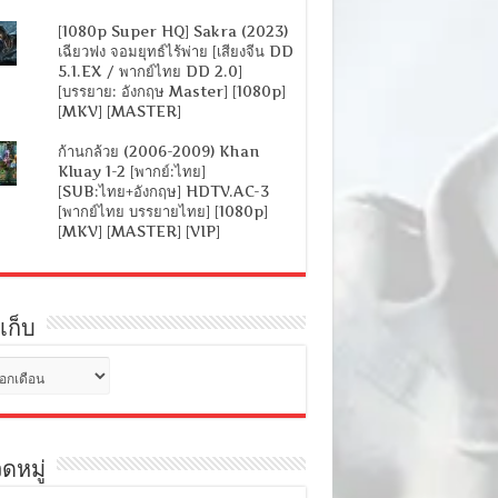
[1080p Super HQ] Sakra (2023)
เฉียวฟง จอมยุทธ์ไร้พ่าย [เสียงจีน DD
5.1.EX / พากย์ไทย DD 2.0]
[บรรยาย: อังกฤษ Master] [1080p]
[MKV] [MASTER]
ก้านกล้วย (2006-2009) Khan
Kluay 1-2 [พากย์:ไทย]
[SUB:ไทย+อังกฤษ] HDTV.AC-3
[พากย์ไทย บรรยายไทย] [1080p]
[MKV] [MASTER] [VIP]
เก็บ
ดหมู่