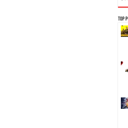
Top P