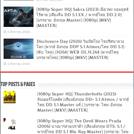
[1080p Super HQ] Sakra (2023) เฉียวฟง จอมยุทธ์
ไร้พ่าย [เสียงจีน DD 5.1.EX / พากย์ไทย DD 2.0]
[บรรยาย: อังกฤษ Master] [1080p] [MKV]
[MASTER]
3 สิงหาคม 2026
Disclosure Day (2026) วันเปิดโปง ไขปริศนาลวง
โลก [พากย์ อังกฤษ DDP 5.1 Atmos/ไทย DD 5.1]-
[ซับ: ไทย]-[H264] WEB-DL.H.264 [พากย์ไทย
บรรยายไทย] [1080p] [MKV] [MASTER]
3 สิงหาคม 2026
Top Posts & Pages
[1080p Super HQ] Thunderbolts (2025)
ธันเดอร์โบลต์ส [เสียงอังกฤษ DD+ 5.1.Atmos / พากย์
ไทย DD 5.1 Master แท้.] [บรรยาย: ไทย-อังกฤษ
Master] [MKV] [MASTER]
[1080p Super HQ] The Devil Wears Prada
(2006) นางมารสวมปราด้า [เสียงอังกฤษ DTS: 5.1 /
พากย์ไทย DD 5.1 Blu-Ray Master] [บรรยาย: ไทย-