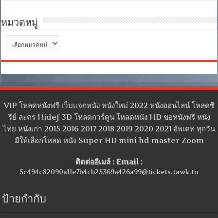
หมวดหมู่
หมวด
หมู่
VIP โหลดหนังฟรี เว็บแจกหนัง หนังใหม่ 2022 หนังออนไลน์ โหลดซี
รีย์ ละคร Hidef 3D โหลดการ์ตูน โหลดหนัง HD ขอหนังฟรี หนัง
ไทย หนังเก่า 2015 2016 2017 2018 2019 2020 2021 อัพเดท ทุกวัน
มีให้เลือกโหลด หนัง Super HD mini hd master Zoom
ติดต่ออีเมล์ : Email :
5c494c82090a11e7b4cb25369a426a99@tickets.tawk.to
ป้ายกำกับ