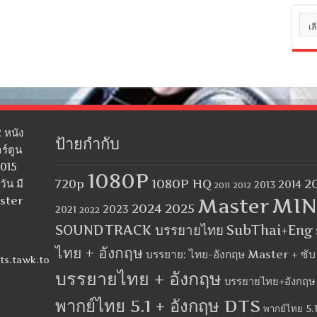
หมว
หมู่
 หนัง
ป้ายกำกับ
ร์ตูน
2015
1080P
1080P HQ
2
ัน มี
720p
2014
2013
2012
2011
MIN
aster
Master
2024
2025
2023
2021
2022
SOUNDTRACK บรรยายไทย
SubThai+Eng
ไทย + อังกฤษ
บรรยาย: ไทย-อังกฤษ Master + ซั
ts.tawk.to
บรรยายไทย + อังกฤษ
บรรยายไทย+อังกฤษ
พากย์ไทย 5.1 + อังกฤษ DTS
พากย์ไทย 5.1