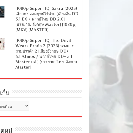
[1080p Super HQ] Sakra (2023)
เฉียวฟง จอมยุทธ์ไร้พ่าย [เสียงจีน DD
5.1.EX / พากย์ไทย DD 2.0]
[บรรยาย: อังกฤษ Master] [1080p]
[MKV] [MASTER]
[1080p Super HQ] The Devil
Wears Prada 2 (2026) นางมาร
สวมปราด้า 2 [เสียงอังกฤษ DD+
5.1.Atmos / พากย์ไทย DD+ 5.1
Master แท้.] [บรรยาย: ไทย-อังกฤษ
Master]
เก็บ
ดหมู่