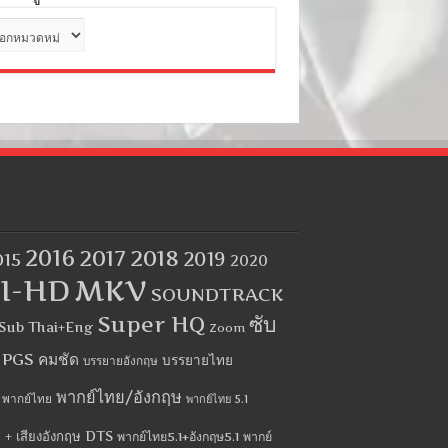
ด
2016
2017
2018
2019
015
2020
I-HD
MKV
SOUNDTRACK
Super HQ
ซับ
Sub Thai+Eng
Zoom
บ PGS คมชัด
บรรยายไทย
บรรยายอังกฤษ
พากย์ไทย/อังกฤษ
พากย์ไทย
พากย์ไทย 5.1
 + เสียงอังกฤษ DTS
พากย์ไทย5.1+อังกฤษ5.1
พากย์