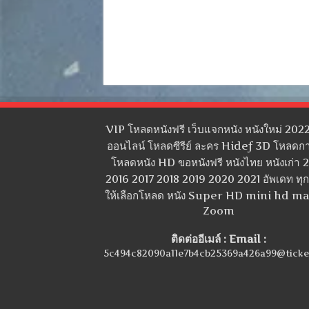
VIP โหลดหนังฟรี เว็บแจกหนัง หนังใหม่ 2022
ออนไลน์ โหลดซีรีย์ ละคร Hidef 3D โหลดกา
โหลดหนัง HD ขอหนังฟรี หนังไทย หนังเก่า 
2016 2017 2018 2019 2020 2021 อัพเดท ทุกว
ให้เลือกโหลด หนัง Super HD mini hd m
Zoom
ติดต่ออีเมล์ : Email :
5c494c82090a11e7b4cb25369a426a99@ticke