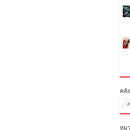
คลัง
คลัง
เก็บ
หมว