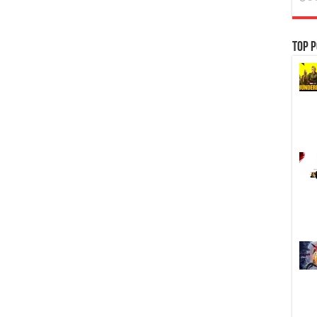
Top P