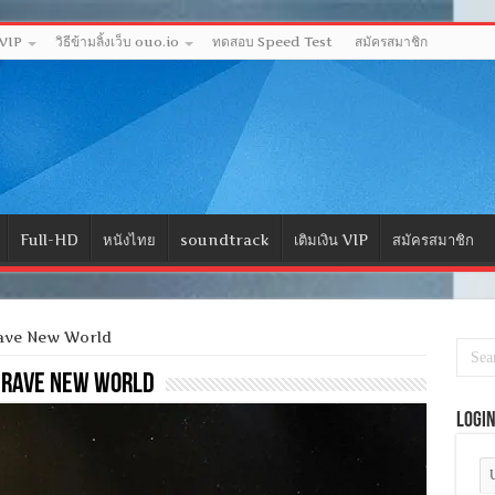
 VIP
วิธีข้ามลิ้งเว็บ ouo.io
ทดสอบ Speed Test
สมัครสมาชิก
Full-HD
หนังไทย
soundtrack
เติมเงิน VIP
สมัครสมาชิก
ave New World
Brave New World
Logi