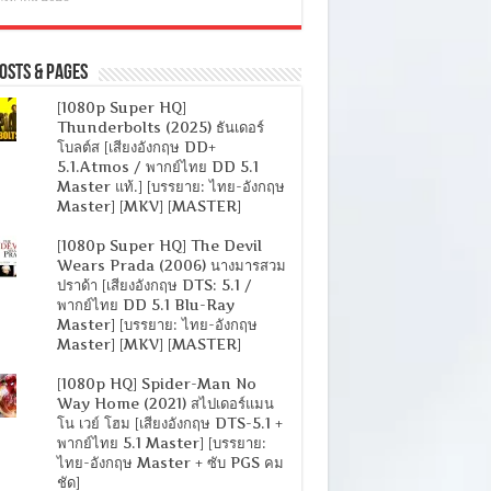
osts & Pages
[1080p Super HQ]
Thunderbolts (2025) ธันเดอร์
โบลต์ส [เสียงอังกฤษ DD+
5.1.Atmos / พากย์ไทย DD 5.1
Master แท้.] [บรรยาย: ไทย-อังกฤษ
Master] [MKV] [MASTER]
[1080p Super HQ] The Devil
Wears Prada (2006) นางมารสวม
ปราด้า [เสียงอังกฤษ DTS: 5.1 /
พากย์ไทย DD 5.1 Blu-Ray
Master] [บรรยาย: ไทย-อังกฤษ
Master] [MKV] [MASTER]
[1080p HQ] Spider-Man No
Way Home (2021) สไปเดอร์แมน
โน เวย์ โฮม [เสียงอังกฤษ DTS-5.1 +
พากย์ไทย 5.1 Master] [บรรยาย:
ไทย-อังกฤษ Master + ซับ PGS คม
ชัด]