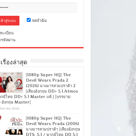
จดจำฉัน
ทะเบียน
มรหัสผ่าน
เรื่องล่าสุด
[1080p Super HQ] The
Devil Wears Prada 2
(2026) นางมารสวมปราด้า 2
[เสียงอังกฤษ DD+ 5.1.Atmos
ากย์ไทย DD+ 5.1 Master แท้.] [บรรยาย:
-อังกฤษ Master]
สิงหาคม 2026
[1080p Super HQ] The
Devil Wears Prada (2006)
นางมารสวมปราด้า [เสียงอังกฤษ
DTS: 5.1 / พากย์ไทย DD 5.1