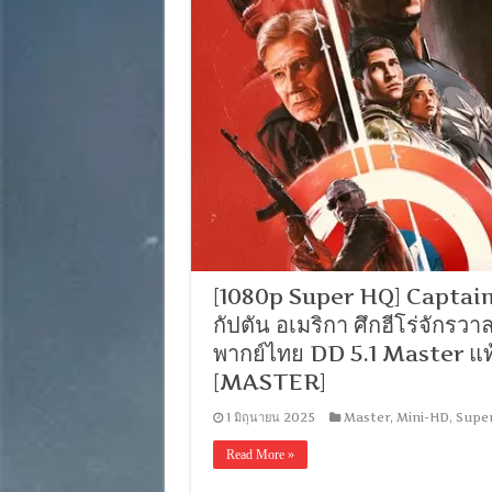
[1080p Super HQ] Captai
กัปตัน อเมริกา ศึกฮีโร่จักรว
พากย์ไทย DD 5.1 Master แท
[MASTER]
1 มิถุนายน 2025
Master
,
Mini-HD
,
Supe
Read More »