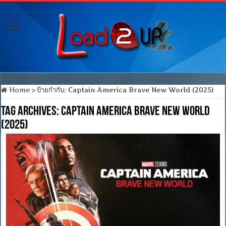
Home
>
ป้ายกำกับ:
Captain America Brave New World (2025)
Tag Archives:
Captain America Brave New World
(2025)