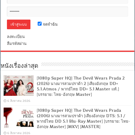
ใหม่
[เสียง
อังกฤษ
DD+
จดจำฉัน
5.1.Atmos
/
พากย์
ลงทะเบียน
ไทย
ลืมรหัสผ่าน
DD
5.1
Master
แท้.]
[บรรยาย:
หนังเรื่องล่าสุด
ไทย-
อังกฤษ
[1080p Super HQ] The Devil Wears Prada 2
Master]
[MKV]
(2026) นางมารสวมปราด้า 2 [เสียงอังกฤษ DD+
[MASTER]
5.1.Atmos / พากย์ไทย DD+ 5.1 Master แท้.]
[บรรยาย: ไทย-อังกฤษ Master]
6 สิงหาคม 2026
[1080p Super HQ] The Devil Wears Prada
(2006) นางมารสวมปราด้า [เสียงอังกฤษ DTS: 5.1 /
พากย์ไทย DD 5.1 Blu-Ray Master] [บรรยาย: ไทย-
อังกฤษ Master] [MKV] [MASTER]
6 สิงหาคม 2026