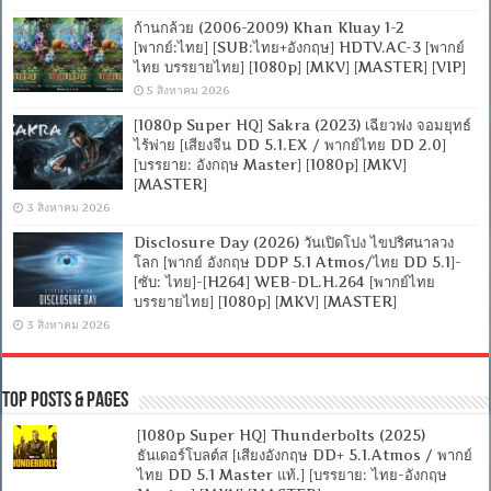
ก้านกล้วย (2006-2009) Khan Kluay 1-2
[พากย์:ไทย] [SUB:ไทย+อังกฤษ] HDTV.AC-3 [พากย์
ไทย บรรยายไทย] [1080p] [MKV] [MASTER] [VIP]
5 สิงหาคม 2026
[1080p Super HQ] Sakra (2023) เฉียวฟง จอมยุทธ์
ไร้พ่าย [เสียงจีน DD 5.1.EX / พากย์ไทย DD 2.0]
[บรรยาย: อังกฤษ Master] [1080p] [MKV]
[MASTER]
3 สิงหาคม 2026
Disclosure Day (2026) วันเปิดโปง ไขปริศนาลวง
โลก [พากย์ อังกฤษ DDP 5.1 Atmos/ไทย DD 5.1]-
[ซับ: ไทย]-[H264] WEB-DL.H.264 [พากย์ไทย
บรรยายไทย] [1080p] [MKV] [MASTER]
3 สิงหาคม 2026
Top Posts & Pages
[1080p Super HQ] Thunderbolts (2025)
ธันเดอร์โบลต์ส [เสียงอังกฤษ DD+ 5.1.Atmos / พากย์
ไทย DD 5.1 Master แท้.] [บรรยาย: ไทย-อังกฤษ