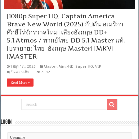
[1080p Super HQ] Captain America
Brave New World (2025) กัปตัน อเมริกา
ศึกฮีโร่จักรวาลใหม่ [เสียงอังกฤษ DD+
5.1.Atmos / พากย์ไทย DD 5.1 Master แท้.]
[บรรยาย: ไทย-อังกฤษ Master] [MKV]
[MASTER]
1 มิถุนายน 2025
Master
,
Mini-HD
,
Super HQ
,
VIP
บน
ปิดความเห็น
7,882
[1080p
Super
Read More »
HQ]
Captain
America
Brave
New
World
(2025)
กัปตัน
Login
อเมริกา
ศึก
ฮีโร่
จักรวาล