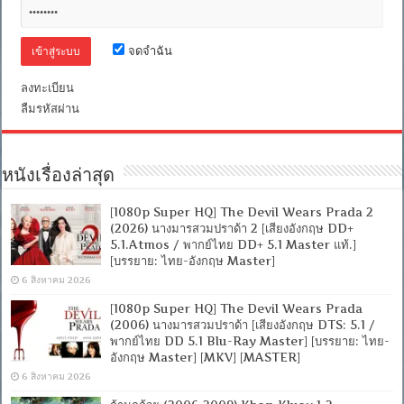
พากย์
ไทย
DD+
จดจำฉัน
5.1
Master
แท้.]
ลงทะเบียน
[บรรยาย:
ลืมรหัสผ่าน
ไทย-
อังกฤษ
Master]
[MKV]
[MASTER]
หนังเรื่องล่าสุด
[1080p Super HQ] The Devil Wears Prada 2
(2026) นางมารสวมปราด้า 2 [เสียงอังกฤษ DD+
5.1.Atmos / พากย์ไทย DD+ 5.1 Master แท้.]
[บรรยาย: ไทย-อังกฤษ Master]
6 สิงหาคม 2026
[1080p Super HQ] The Devil Wears Prada
(2006) นางมารสวมปราด้า [เสียงอังกฤษ DTS: 5.1 /
พากย์ไทย DD 5.1 Blu-Ray Master] [บรรยาย: ไทย-
อังกฤษ Master] [MKV] [MASTER]
6 สิงหาคม 2026