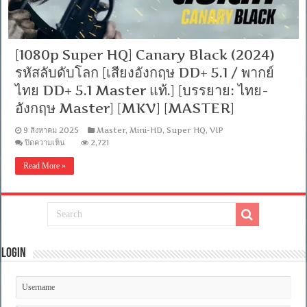
[1080p Super HQ] Canary Black (2024)
รหัสลับดับโลก [เสียงอังกฤษ DD+ 5.1 / พากย์
ไทย DD+ 5.1 Master แท้.] [บรรยาย: ไทย-
อังกฤษ Master] [MKV] [MASTER]
9 สิงหาคม 2025
Master
,
Mini-HD
,
Super HQ
,
VIP
บน
ปิดความเห็น
2,721
[1080p
Super
Read More »
HQ]
Canary
Black
(2024)
รหัส
ลับ
ดับ
โลก
Login
[เสียง
อังกฤษ
DD+
5.1
/