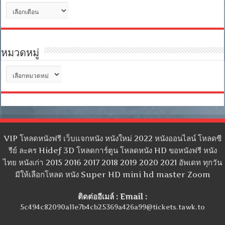
คลัง
เก็บ
หมวดหมู่
หมวด
หมู่
VIP โหลดหนังฟรี เว็บแจกหนัง หนังใหม่ 2022 หนังออนไลน์ โหลดซี
รีย์ ละคร Hidef 3D โหลดการ์ตูน โหลดหนัง HD ขอหนังฟรี หนัง
ไทย หนังเก่า 2015 2016 2017 2018 2019 2020 2021 อัพเดท ทุกวัน
มีให้เลือกโหลด หนัง Super HD mini hd master Zoom
ติดต่ออีเมล์ : Email :
5c494c82090a11e7b4cb25369a426a99@tickets.tawk.to