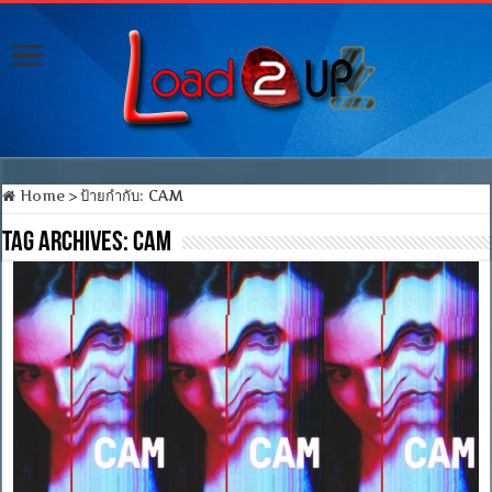
Home
>
ป้ายกำกับ:
CAM
Tag Archives:
CAM