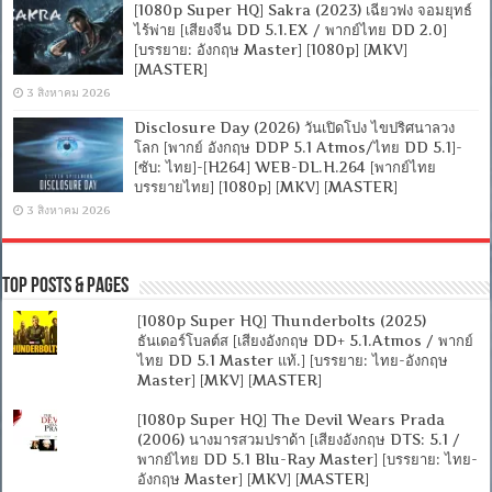
[1080p Super HQ] Sakra (2023) เฉียวฟง จอมยุทธ์
ไร้พ่าย [เสียงจีน DD 5.1.EX / พากย์ไทย DD 2.0]
[บรรยาย: อังกฤษ Master] [1080p] [MKV]
[MASTER]
3 สิงหาคม 2026
Disclosure Day (2026) วันเปิดโปง ไขปริศนาลวง
โลก [พากย์ อังกฤษ DDP 5.1 Atmos/ไทย DD 5.1]-
[ซับ: ไทย]-[H264] WEB-DL.H.264 [พากย์ไทย
บรรยายไทย] [1080p] [MKV] [MASTER]
3 สิงหาคม 2026
Top Posts & Pages
[1080p Super HQ] Thunderbolts (2025)
ธันเดอร์โบลต์ส [เสียงอังกฤษ DD+ 5.1.Atmos / พากย์
ไทย DD 5.1 Master แท้.] [บรรยาย: ไทย-อังกฤษ
Master] [MKV] [MASTER]
[1080p Super HQ] The Devil Wears Prada
(2006) นางมารสวมปราด้า [เสียงอังกฤษ DTS: 5.1 /
พากย์ไทย DD 5.1 Blu-Ray Master] [บรรยาย: ไทย-
อังกฤษ Master] [MKV] [MASTER]