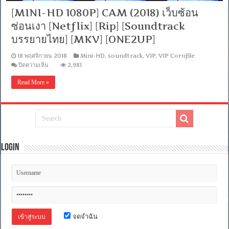
[MINI-HD 1080P] CAM (2018) เว็บซ้อน
ซ่อนเงา [Netflix] [Rip] [Soundtrack
บรรยายไทย] [MKV] [ONE2UP]
18 พฤศจิกายน 2018
Mini-HD
,
soundtrack
,
VIP
,
VIP Cornfile
บน
ปิดความเห็น
2,981
[MINI-
HD
Read More »
1080P]
CAM
(2018)
เว็บ
ซ้อน
ซ่อน
เงา
[Netflix]
Login
[Rip]
[Soundtrack
บรรยาย
ไทย]
[MKV]
[ONE2UP]
จดจำฉัน