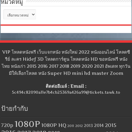
หมวดหมู่
หมวด
หมู่
VIP โหลดหนังฟรี เว็บแจกหนัง หนังใหม่ 2022 หนังออนไลน์ โหลดซี
รีย์ ละคร Hidef 3D โหลดการ์ตูน โหลดหนัง HD ขอหนังฟรี หนัง
ไทย หนังเก่า 2015 2016 2017 2018 2019 2020 2021 อัพเดท ทุกวัน
มีให้เลือกโหลด หนัง Super HD mini hd master Zoom
ติดต่ออีเมล์ : Email :
5c494c82090a11e7b4cb25369a426a99@tickets.tawk.to
ป้ายกำกับ
1080P
1080P HQ
2015
720p
2014
2013
2012
2011