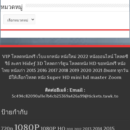
หมวดหมู่
หมวด
หมู่
VIP โหลดหนังฟรี เว็บแจกหนัง หนังใหม่ 2022 หนังออนไลน์ โหลดซี
รีย์ ละคร Hidef 3D โหลดการ์ตูน โหลดหนัง HD ขอหนังฟรี หนัง
ไทย หนังเก่า 2015 2016 2017 2018 2019 2020 2021 อัพเดท ทุกวัน
มีให้เลือกโหลด หนัง Super HD mini hd master Zoom
ติดต่ออีเมล์ : Email :
5c494c82090a11e7b4cb25369a426a99@tickets.tawk.to
ป้ายกำกับ
1080P
1080P HQ
2015
720p
2014
2013
2012
2011