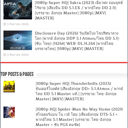
[1080p Super HQ] Sakra (2023) เฉียวฟง จอมยุทธ์
ไร้พ่าย [เสียงจีน DD 5.1.EX / พากย์ไทย DD 2.0]
[บรรยาย: อังกฤษ Master] [1080p] [MKV]
[MASTER]
3 สิงหาคม 2026
Disclosure Day (2026) วันเปิดโปง ไขปริศนาลวง
โลก [พากย์ อังกฤษ DDP 5.1 Atmos/ไทย DD 5.1]-
[ซับ: ไทย]-[H264] WEB-DL.H.264 [พากย์ไทย
บรรยายไทย] [1080p] [MKV] [MASTER]
3 สิงหาคม 2026
Top Posts & Pages
[1080p Super HQ] Thunderbolts (2025)
ธันเดอร์โบลต์ส [เสียงอังกฤษ DD+ 5.1.Atmos / พากย์
ไทย DD 5.1 Master แท้.] [บรรยาย: ไทย-อังกฤษ
Master] [MKV] [MASTER]
[1080p HQ] Spider-Man No Way Home (2021)
สไปเดอร์แมน โน เวย์ โฮม [เสียงอังกฤษ DTS-5.1 +
พากย์ไทย 5.1 Master] [บรรยาย: ไทย-อังกฤษ
Master + ซับ PGS คมชัด]