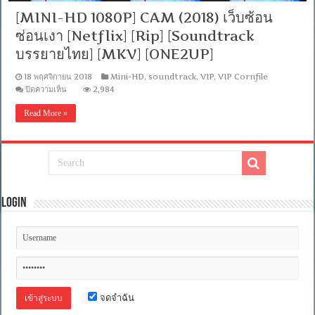
[MINI-HD 1080P] CAM (2018) เว็บซ้อน
ซ่อนเงา [Netflix] [Rip] [Soundtrack
บรรยายไทย] [MKV] [ONE2UP]
18 พฤศจิกายน 2018
Mini-HD
,
soundtrack
,
VIP
,
VIP Cornfile
บน
ปิดความเห็น
2,984
[MINI-
HD
Read More »
1080P]
CAM
(2018)
เว็บ
ซ้อน
ซ่อน
เงา
[Netflix]
Login
[Rip]
[Soundtrack
บรรยาย
ไทย]
[MKV]
[ONE2UP]
จดจำฉัน