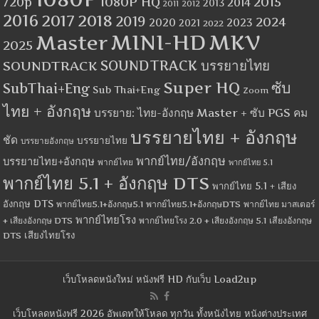
1080P HQ
2015
720p
2014
2013
2012
2011
2016
2017
2018
2019
2024
2020
2023
2021
2022
MINI-HD
MKV
Master
2025
SOUNDTRACK
SOUNDTRACK บรรยายไทย
Super HQ
ซับ
SubThai+Eng
Sub Thai+Eng
Zoom
ไทย + อังกฤษ
บรรยาย: ไทย-อังกฤษ Master + ซับ PGS คม
บรรยายไทย + อังกฤษ
ชัด
บรรยายไทย
บรรยายอังกฤษ
พากย์ไทย/อังกฤษ
บรรยายไทย+อังกฤษ
พากย์ไทย
พากย์ไทย 5.1
พากย์ไทย 5.1 + อังกฤษ DTS
พากย์ไทย 5.1 + เสียง
อังกฤษ DTS
พากย์ไทย5.1+อังกฤษ5.1
พากย์ไทย5.1+อังกฤษDTS
พากย์ไทย มาสเตอร์
พากย์ไทยโรง
+ เสียงอังกฤษ DTS
พากย์ไทยโรง 2.0 + เสียงอังกฤษ 5.1
เสียงอังกฤษ
เสียงไทยโรง
DTS
เว็บโหลดหนังใหม่ หนังฟรี HD กับเว็บ Load2up
เว็บโหลดหนังฟรี 2026 อัพเดทให้โหลด ทุกวัน ทั้งหนังไทย หนังต่างประเทศ