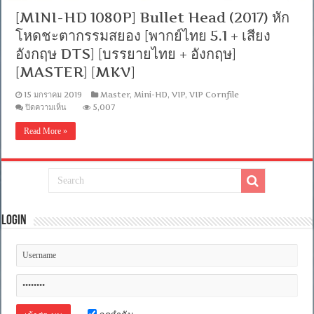
[MINI-HD 1080P] Bullet Head (2017) หัก
โหดชะตากรรมสยอง [พากย์ไทย 5.1 + เสียง
อังกฤษ DTS] [บรรยายไทย + อังกฤษ]
[MASTER] [MKV]
15 มกราคม 2019
Master
,
Mini-HD
,
VIP
,
VIP Cornfile
บน
ปิดความเห็น
5,007
[MINI-
HD
Read More »
1080P]
Bullet
Head
(2017)
หัก
โหด
ชะตา
กรรม
Login
สยอง
[พากย์
ไทย
5.1
+
เสียง
อังกฤษ
DTS]