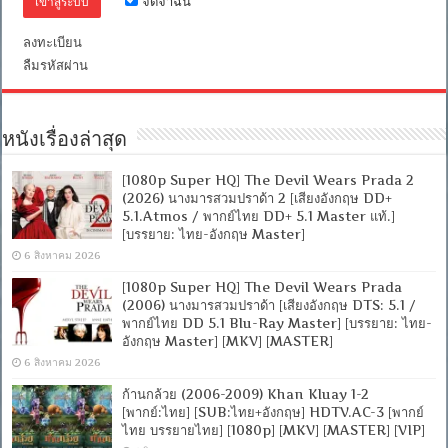
จดจำฉัน
[บรรยาย
ไทย
ลงทะเบียน
+
อังกฤษ]
ลืมรหัสผ่าน
[MASTER]
[MKV]
หนังเรื่องล่าสุด
[1080p Super HQ] The Devil Wears Prada 2
(2026) นางมารสวมปราด้า 2 [เสียงอังกฤษ DD+
5.1.Atmos / พากย์ไทย DD+ 5.1 Master แท้.]
[บรรยาย: ไทย-อังกฤษ Master]
6 สิงหาคม 2026
[1080p Super HQ] The Devil Wears Prada
(2006) นางมารสวมปราด้า [เสียงอังกฤษ DTS: 5.1 /
พากย์ไทย DD 5.1 Blu-Ray Master] [บรรยาย: ไทย-
อังกฤษ Master] [MKV] [MASTER]
6 สิงหาคม 2026
ก้านกล้วย (2006-2009) Khan Kluay 1-2
[พากย์:ไทย] [SUB:ไทย+อังกฤษ] HDTV.AC-3 [พากย์
ไทย บรรยายไทย] [1080p] [MKV] [MASTER] [VIP]