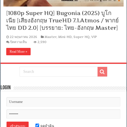
[1080p Super HQ] Bugonia (2025) บูโก
เนีย [เสียงอังกฤษ TrueHD 7.1.Atmos / พากย์
ไทย DD 2.0] [บรรยาย: ไทย-อังกฤษ Master]
22 พฤษภาคม 2026
Master
,
Mini-HD
,
Super HQ
,
VIP
บน
ปิดความเห็น
2,590
[1080p
Super
Read More »
HQ]
Bugonia
(2025)
บู
โก
เนีย
[เสียง
Login
อังกฤษ
TrueHD
7.1.Atmos
/
พากย์
ไทย
DD
2.0]
[บรรยาย:
จดจำฉัน