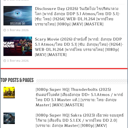
Disclosure Day (2026) วันเปิดโปง ไขปริศนาลวง
โลก [พากย์ อังกฤษ DDP 5.1 Atmos/ไทย DD 5.1]-
[ซับ: ไทย]-[H264] WEB-DL.H.264 [พากย์ไทย
บรรยายไทย] [1080p] [MKV] [MASTER]
3 สิงหาคม 2026
Scary Movie (2026) ยำหนังจี้ [พากย์: อังกฤษ DDP
5.1 Atmos/ไทย DD 5.1] [ซับ: อังกฤษ/ไทย]-[H264]-
WEB-DL.H.264 [พากย์ไทย บรรยายไทย] [1080p]
[MKV] [MASTER]
3 สิงหาคม 2026
Top Posts & Pages
[1080p Super HQ] Thunderbolts (2025)
ธันเดอร์โบลต์ส [เสียงอังกฤษ DD+ 5.1.Atmos / พากย์
ไทย DD 5.1 Master แท้.] [บรรยาย: ไทย-อังกฤษ
Master] [MKV] [MASTER]
[1080p Super HQ] Sakra (2023) เฉียวฟง จอมยุทธ์
ไร้พ่าย [เสียงจีน DD 5.1.EX / พากย์ไทย DD 2.0]
[บรรยาย: อังกฤษ Master] [1080p] [MKV]