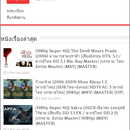
ไทย-
อังกฤษ
Master]
ลงทะเบียน
ลืมรหัสผ่าน
หนังเรื่องล่าสุด
[1080p Super HQ] The Devil Wears Prada
(2006) นางมารสวมปราด้า [เสียงอังกฤษ DTS: 5.1 /
พากย์ไทย DD 5.1 Blu-Ray Master] [บรรยาย: ไทย-
อังกฤษ Master] [MKV] [MASTER]
6 สิงหาคม 2026
ก้านกล้วย (2006-2009) Khan Kluay 1-2
[พากย์:ไทย] [SUB:ไทย+อังกฤษ] HDTV.AC-3 [พากย์
ไทย บรรยายไทย] [1080p] [MKV] [MASTER] [VIP]
5 สิงหาคม 2026
[1080p Super HQ] Sakra (2023) เฉียวฟง จอมยุทธ์
ไร้พ่าย [เสียงจีน DD 5.1.EX / พากย์ไทย DD 2.0]
[บรรยาย: อังกฤษ Master] [1080p] [MKV]
[MASTER]
3 สิงหาคม 2026