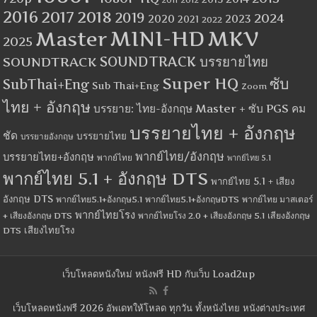
2011
2016
2017
2018
2019
2024
2020
2023
2021
2022
MINI-HD
MKV
Master
2025
SOUNDTRACK
SOUNDTRACK บรรยายไทย
Super HQ
ซับ
SubThai+Eng
Sub Thai+Eng
Zoom
ไทย + อังกฤษ
บรรยาย: ไทย-อังกฤษ Master + ซับ PGS คม
บรรยายไทย + อังกฤษ
ชัด
บรรยายไทย
บรรยายอังกฤษ
พากย์ไทย/อังกฤษ
บรรยายไทย+อังกฤษ
พากย์ไทย
พากย์ไทย 5.1
พากย์ไทย 5.1 + อังกฤษ DTS
พากย์ไทย 5.1 + เสียง
อังกฤษ DTS
พากย์ไทย5.1+อังกฤษ5.1
พากย์ไทย5.1+อังกฤษDTS
พากย์ไทย มาสเตอร์
พากย์ไทยโรง
+ เสียงอังกฤษ DTS
พากย์ไทยโรง 2.0 + เสียงอังกฤษ 5.1
เสียงอังกฤษ
เสียงไทยโรง
DTS
เว็บโหลดหนังใหม่ หนังฟรี HD กับเว็บ Load2up
เว็บโหลดหนังฟรี 2026 อัพเดทให้โหลด ทุกวัน ทั้งหนังไทย หนังต่างประเทศ