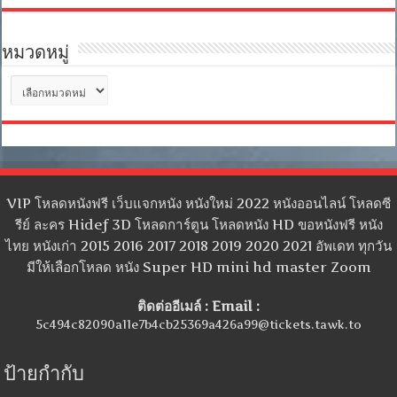
หมวดหมู่
หมวด
หมู่
VIP โหลดหนังฟรี เว็บแจกหนัง หนังใหม่ 2022 หนังออนไลน์ โหลดซี
รีย์ ละคร Hidef 3D โหลดการ์ตูน โหลดหนัง HD ขอหนังฟรี หนัง
ไทย หนังเก่า 2015 2016 2017 2018 2019 2020 2021 อัพเดท ทุกวัน
มีให้เลือกโหลด หนัง Super HD mini hd master Zoom
ติดต่ออีเมล์ : Email :
5c494c82090a11e7b4cb25369a426a99@tickets.tawk.to
ป้ายกำกับ