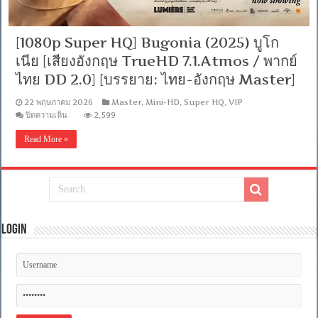
[1080p Super HQ] Bugonia (2025) บูโก
เนีย [เสียงอังกฤษ TrueHD 7.1.Atmos / พากย์
ไทย DD 2.0] [บรรยาย: ไทย-อังกฤษ Master]
22 พฤษภาคม 2026
Master
,
Mini-HD
,
Super HQ
,
VIP
บน
ปิดความเห็น
2,599
[1080p
Super
Read More »
HQ]
Bugonia
(2025)
บู
โก
เนีย
[เสียง
Login
อังกฤษ
TrueHD
7.1.Atmos
/
พากย์
ไทย
DD
2.0]
[บรรยาย: