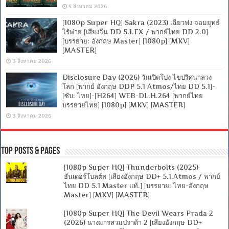
5 สิงหาคม 2026
[1080p Super HQ] Sakra (2023) เฉียวฟง จอมยุทธ์
ไร้พ่าย [เสียงจีน DD 5.1.EX / พากย์ไทย DD 2.0]
[บรรยาย: อังกฤษ Master] [1080p] [MKV]
[MASTER]
3 สิงหาคม 2026
Disclosure Day (2026) วันเปิดโปง ไขปริศนาลวง
โลก [พากย์ อังกฤษ DDP 5.1 Atmos/ไทย DD 5.1]-
[ซับ: ไทย]-[H264] WEB-DL.H.264 [พากย์ไทย
บรรยายไทย] [1080p] [MKV] [MASTER]
3 สิงหาคม 2026
Top Posts & Pages
[1080p Super HQ] Thunderbolts (2025)
ธันเดอร์โบลต์ส [เสียงอังกฤษ DD+ 5.1.Atmos / พากย์
ไทย DD 5.1 Master แท้.] [บรรยาย: ไทย-อังกฤษ
Master] [MKV] [MASTER]
[1080p Super HQ] The Devil Wears Prada 2
(2026) นางมารสวมปราด้า 2 [เสียงอังกฤษ DD+