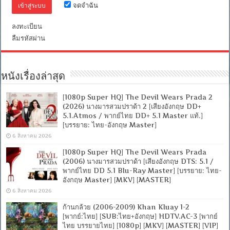
จดจำฉัน
ไทย-
อังกฤษ
Master]
ลงทะเบียน
ลืมรหัสผ่าน
หนังเรื่องล่าสุด
[1080p Super HQ] The Devil Wears Prada 2
(2026) นางมารสวมปราด้า 2 [เสียงอังกฤษ DD+
5.1.Atmos / พากย์ไทย DD+ 5.1 Master แท้.]
[บรรยาย: ไทย-อังกฤษ Master]
6 สิงหาคม 2026
[1080p Super HQ] The Devil Wears Prada
(2006) นางมารสวมปราด้า [เสียงอังกฤษ DTS: 5.1 /
พากย์ไทย DD 5.1 Blu-Ray Master] [บรรยาย: ไทย-
อังกฤษ Master] [MKV] [MASTER]
6 สิงหาคม 2026
ก้านกล้วย (2006-2009) Khan Kluay 1-2
[พากย์:ไทย] [SUB:ไทย+อังกฤษ] HDTV.AC-3 [พากย์
ไทย บรรยายไทย] [1080p] [MKV] [MASTER] [VIP]