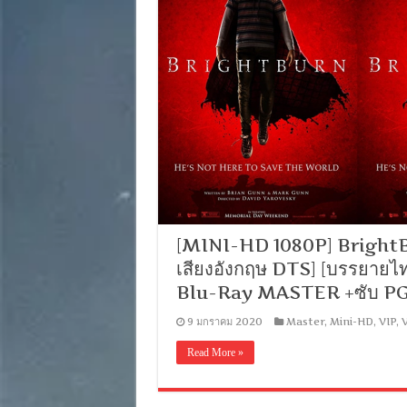
[MINI-HD 1080P] BrightBurn
เสียงอังกฤษ DTS] [บรรยายไท
Blu-Ray MASTER +ซับ PG
9 มกราคม 2020
Master
,
Mini-HD
,
VIP
,
V
Read More »