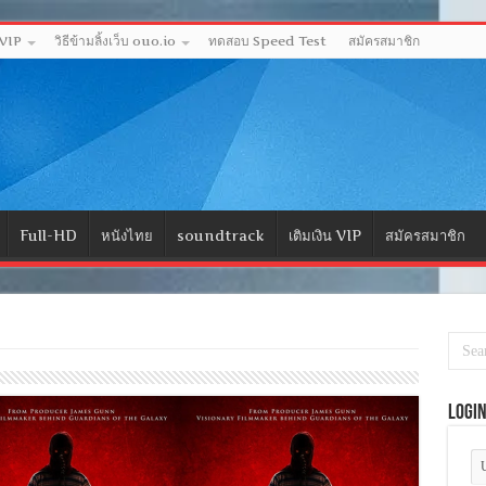
 VIP
วิธีข้ามลิ้งเว็บ ouo.io
ทดสอบ Speed Test
สมัครสมาชิก
Full-HD
หนังไทย
soundtrack
เติมเงิน VIP
สมัครสมาชิก
Logi