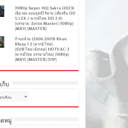
[1080p Super HQ] Sakra (2023)
เฉียวฟง จอมยุทธ์ไร้พ่าย [เสียงจีน DD
5.1.EX / พากย์ไทย DD 2.0]
[บรรยาย: อังกฤษ Master] [1080p]
[MKV] [MASTER]
ก้านกล้วย (2006-2009) Khan
Kluay 1-2 [พากย์:ไทย]
[SUB:ไทย+อังกฤษ] HDTV.AC-3
[พากย์ไทย บรรยายไทย] [1080p]
[MKV] [MASTER] [VIP]
เก็บ
ดหมู่