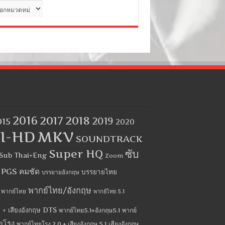
ด
2016
2017
2018
2019
015
2020
I-HD
MKV
SOUNDTRACK
Super HQ
ซับ
Sub Thai+Eng
Zoom
บ PGS คมชัด
บรรยายไทย
บรรยายอังกฤษ
พากย์ไทย/อังกฤษ
พากย์ไทย
พากย์ไทย 5.1
 + เสียงอังกฤษ DTS
พากย์ไทย5.1+อังกฤษ5.1
พากย์
ยโรง
พากย์ไทยโรง 2.0 + เสียงอังกฤษ 5.1
เสียงอังกฤษ