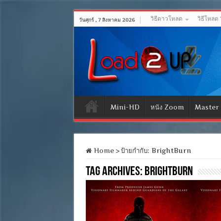
วิธีดาวโหลด
วิธีโหลด
วันศุกร์ , 7 สิงหาคม 2026
Mini-HD
หนัง Zoom
Master
Home
>
ป้ายกำกับ:
BrightBurn
Tag Archives:
BrightBurn