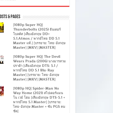
osts & Pages
[1080p Super HQ]
Thunderbolts (2025) ธันเดอร์
โบลต์ส [เสียงอังกฤษ DD+
5.1.Atmos / พากย์ไทย DD 5.1
Master แท้.] [บรรยาย: ไทย-อังกฤษ
Master] [MKV] [MASTER]
[1080p Super HQ] The Devil
Wears Prada (2006) นางมารสวม
ปราด้า [เสียงอังกฤษ DTS: 5.1 /
พากย์ไทย DD 5.1 Blu-Ray
Master] [บรรยาย: ไทย-อังกฤษ
Master] [MKV] [MASTER]
[1080p HQ] Spider-Man No
Way Home (2021) สไปเดอร์แมน
โน เวย์ โฮม [เสียงอังกฤษ DTS-5.1 +
พากย์ไทย 5.1 Master] [บรรยาย:
ไทย-อังกฤษ Master + ซับ PGS คม
ชัด]