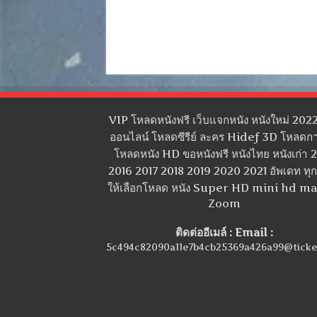
VIP โหลดหนังฟรี เว็บแจกหนัง หนังใหม่ 2022
ออนไลน์ โหลดซีรีย์ ละคร Hidef 3D โหลดกา
โหลดหนัง HD ขอหนังฟรี หนังไทย หนังเก่า 
2016 2017 2018 2019 2020 2021 อัพเดท ทุกว
ให้เลือกโหลด หนัง Super HD mini hd m
Zoom
ติดต่ออีเมล์ : Email :
5c494c82090a11e7b4cb25369a426a99@ticke