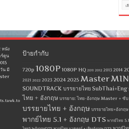
หมว
หมู่
 หนัง
ป้ายกำกับ
ร์ตูน
2015
1080P
1080P HQ
2
ัน มี
720p
2014
2013
2012
2011
MIN
aster
Master
2024
2025
2023
2021
2022
SOUNDTRACK บรรยายไทย
SubThai+Eng
ไทย + อังกฤษ
บรรยาย: ไทย-อังกฤษ Master + ซั
ts.tawk.to
บรรยายไทย + อังกฤษ
บรรยายไทย+อังกฤษ
พากย์ไทย 5.1 + อังกฤษ DTS
พากย์ไทย 5.1
พากย์ไท
ไทย5.1+อังกฤษDTS
พากย์ไทย มาสเตอร์ + เสียงอังกฤษ DTS