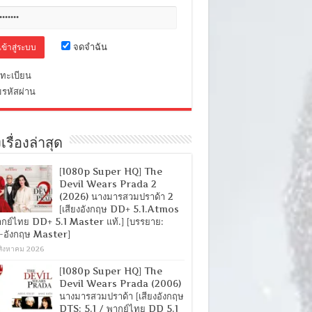
จดจำฉัน
ทะเบียน
มรหัสผ่าน
เรื่องล่าสุด
[1080p Super HQ] The
Devil Wears Prada 2
(2026) นางมารสวมปราด้า 2
[เสียงอังกฤษ DD+ 5.1.Atmos
ากย์ไทย DD+ 5.1 Master แท้.] [บรรยาย:
-อังกฤษ Master]
สิงหาคม 2026
[1080p Super HQ] The
Devil Wears Prada (2006)
นางมารสวมปราด้า [เสียงอังกฤษ
DTS: 5.1 / พากย์ไทย DD 5.1