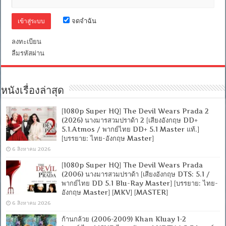
ไทย
+
จดจำฉัน
อังกฤษ]
[เสียง
ลงทะเบียน
ไทย
+
ลืมรหัสผ่าน
ซับ
ไทย
From
Blu-
หนังเรื่องล่าสุด
Ray
MASTER
+ซับ
[1080p Super HQ] The Devil Wears Prada 2
PGS
(2026) นางมารสวมปราด้า 2 [เสียงอังกฤษ DD+
คม
5.1.Atmos / พากย์ไทย DD+ 5.1 Master แท้.]
ชัด]
[บรรยาย: ไทย-อังกฤษ Master]
[MASTER]
[MKV]
6 สิงหาคม 2026
[1080p Super HQ] The Devil Wears Prada
(2006) นางมารสวมปราด้า [เสียงอังกฤษ DTS: 5.1 /
พากย์ไทย DD 5.1 Blu-Ray Master] [บรรยาย: ไทย-
อังกฤษ Master] [MKV] [MASTER]
6 สิงหาคม 2026
ก้านกล้วย (2006-2009) Khan Kluay 1-2