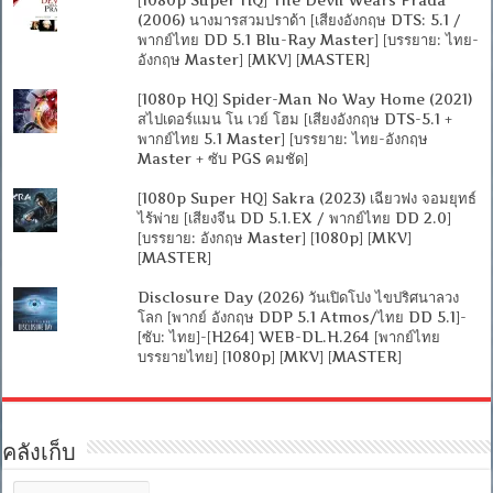
(2006) นางมารสวมปราด้า [เสียงอังกฤษ DTS: 5.1 /
พากย์ไทย DD 5.1 Blu-Ray Master] [บรรยาย: ไทย-
อังกฤษ Master] [MKV] [MASTER]
[1080p HQ] Spider-Man No Way Home (2021)
สไปเดอร์แมน โน เวย์ โฮม [เสียงอังกฤษ DTS-5.1 +
พากย์ไทย 5.1 Master] [บรรยาย: ไทย-อังกฤษ
Master + ซับ PGS คมชัด]
[1080p Super HQ] Sakra (2023) เฉียวฟง จอมยุทธ์
ไร้พ่าย [เสียงจีน DD 5.1.EX / พากย์ไทย DD 2.0]
[บรรยาย: อังกฤษ Master] [1080p] [MKV]
[MASTER]
Disclosure Day (2026) วันเปิดโปง ไขปริศนาลวง
โลก [พากย์ อังกฤษ DDP 5.1 Atmos/ไทย DD 5.1]-
[ซับ: ไทย]-[H264] WEB-DL.H.264 [พากย์ไทย
บรรยายไทย] [1080p] [MKV] [MASTER]
คลังเก็บ
คลัง