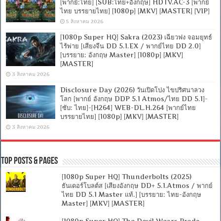
[พากย์:ไทย] [SUB:ไทย+อังกฤษ] HDTV.AC-3 [พากย์
ไทย บรรยายไทย] [1080p] [MKV] [MASTER] [VIP]
5 สิงหาคม 2026
[1080p Super HQ] Sakra (2023) เฉียวฟง จอมยุทธ์
ไร้พ่าย [เสียงจีน DD 5.1.EX / พากย์ไทย DD 2.0]
[บรรยาย: อังกฤษ Master] [1080p] [MKV]
[MASTER]
3 สิงหาคม 2026
Disclosure Day (2026) วันเปิดโปง ไขปริศนาลวง
โลก [พากย์ อังกฤษ DDP 5.1 Atmos/ไทย DD 5.1]-
[ซับ: ไทย]-[H264] WEB-DL.H.264 [พากย์ไทย
บรรยายไทย] [1080p] [MKV] [MASTER]
3 สิงหาคม 2026
Top Posts & Pages
[1080p Super HQ] Thunderbolts (2025)
ธันเดอร์โบลต์ส [เสียงอังกฤษ DD+ 5.1.Atmos / พากย์
ไทย DD 5.1 Master แท้.] [บรรยาย: ไทย-อังกฤษ
Master] [MKV] [MASTER]
[1080p Super HQ] The Devil Wears Prada