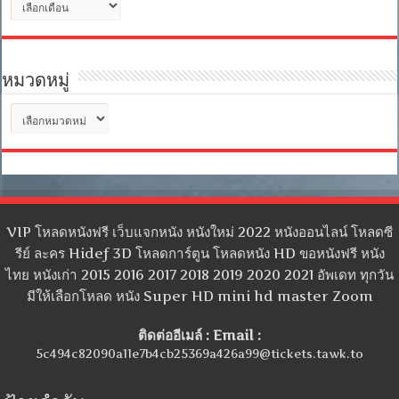
เก็บ
หมวดหมู่
หมวด
หมู่
VIP โหลดหนังฟรี เว็บแจกหนัง หนังใหม่ 2022 หนังออนไลน์ โหลดซี
รีย์ ละคร Hidef 3D โหลดการ์ตูน โหลดหนัง HD ขอหนังฟรี หนัง
ไทย หนังเก่า 2015 2016 2017 2018 2019 2020 2021 อัพเดท ทุกวัน
มีให้เลือกโหลด หนัง Super HD mini hd master Zoom
ติดต่ออีเมล์ : Email :
5c494c82090a11e7b4cb25369a426a99@tickets.tawk.to