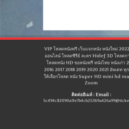
VIP โหลดหนังฟรี เว็บแจกหนัง หนังใหม่ 2022
ออนไลน์ โหลดซีรีย์ ละคร Hidef 3D โหลดกา
โหลดหนัง HD ขอหนังฟรี หนังไทย หนังเก่า 
2016 2017 2018 2019 2020 2021 อัพเดท ทุกว
ให้เลือกโหลด หนัง Super HD mini hd m
Zoom
ติดต่ออีเมล์ : Email :
5c494c82090a11e7b4cb25369a426a99@ticke