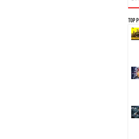
Top P