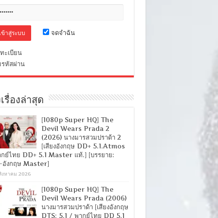
จดจำฉัน
ทะเบียน
มรหัสผ่าน
เรื่องล่าสุด
[1080p Super HQ] The
Devil Wears Prada 2
(2026) นางมารสวมปราด้า 2
[เสียงอังกฤษ DD+ 5.1.Atmos
ากย์ไทย DD+ 5.1 Master แท้.] [บรรยาย:
-อังกฤษ Master]
สิงหาคม 2026
[1080p Super HQ] The
Devil Wears Prada (2006)
นางมารสวมปราด้า [เสียงอังกฤษ
DTS: 5.1 / พากย์ไทย DD 5.1