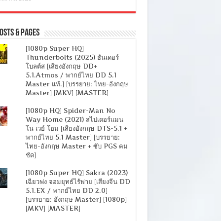
osts & Pages
[1080p Super HQ]
Thunderbolts (2025) ธันเดอร์
โบลต์ส [เสียงอังกฤษ DD+
5.1.Atmos / พากย์ไทย DD 5.1
Master แท้.] [บรรยาย: ไทย-อังกฤษ
Master] [MKV] [MASTER]
[1080p HQ] Spider-Man No
Way Home (2021) สไปเดอร์แมน
โน เวย์ โฮม [เสียงอังกฤษ DTS-5.1 +
พากย์ไทย 5.1 Master] [บรรยาย:
ไทย-อังกฤษ Master + ซับ PGS คม
ชัด]
[1080p Super HQ] Sakra (2023)
เฉียวฟง จอมยุทธ์ไร้พ่าย [เสียงจีน DD
5.1.EX / พากย์ไทย DD 2.0]
[บรรยาย: อังกฤษ Master] [1080p]
[MKV] [MASTER]