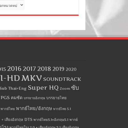
ด
2016
2017
2018
2019
015
2020
I-HD
MKV
SOUNDTRACK
Super HQ
ซับ
Sub Thai+Eng
Zoom
บ PGS คมชัด
บรรยายไทย
บรรยายอังกฤษ
พากย์ไทย/อังกฤษ
พากย์ไทย
พากย์ไทย 5.1
 + เสียงอังกฤษ DTS
พากย์ไทย5.1+อังกฤษ5.1
พากย์
ยโรง
พากย์ไทยโรง 2.0 + เสียงอังกฤษ 5.1
เสียงอังกฤษ