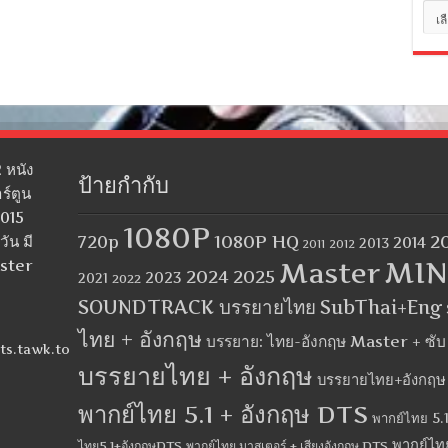
หมว
หมู่
 หนัง
ป้ายกำกับ
ร์ตูน
2015
1080P
1080P HQ
2
ัน มี
720p
2014
2013
2012
2011
MIN
aster
Master
2024
2025
2023
2021
2022
SOUNDTRACK บรรยายไทย
SubThai+Eng
ไทย + อังกฤษ
บรรยาย: ไทย-อังกฤษ Master + ซั
ts.tawk.to
บรรยายไทย + อังกฤษ
บรรยายไทย+อังกฤษ
พากย์ไทย 5.1 + อังกฤษ DTS
พากย์ไทย 5.1
พากย์ไท
ไทย5.1+อังกฤษDTS
พากย์ไทย มาสเตอร์ + เสียงอังกฤษ DTS