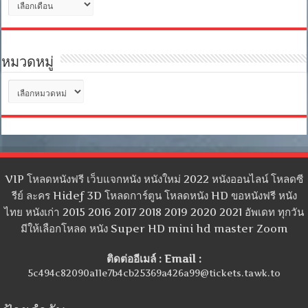
เก็บ
หมวดหมู่
หมวด
หมู่
VIP โหลดหนังฟรี เว็บแจกหนัง หนังใหม่ 2022 หนังออนไลน์ โหลดซี
รีย์ ละคร Hidef 3D โหลดการ์ตูน โหลดหนัง HD ขอหนังฟรี หนัง
ไทย หนังเก่า 2015 2016 2017 2018 2019 2020 2021 อัพเดท ทุกวัน
มีให้เลือกโหลด หนัง Super HD mini hd master Zoom
ติดต่ออีเมล์ : Email :
5c494c82090a11e7b4cb25369a426a99@tickets.tawk.to