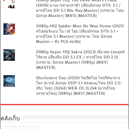
(2006) นางมารสวมปราด้า [เสียงอังกฤษ DTS: 5.1 /
พากย์ไทย DD 5.1 Blu-Ray Master] [บรรยาย: ไทย-
อังกฤษ Master] [MKV] [MASTER]
[1080p HQ] Spider-Man No Way Home (2021)
สไปเดอร์แมน โน เวย์ โฮม [เสียงอังกฤษ DTS-5.1 +
พากย์ไทย 5.1 Master] [บรรยาย: ไทย-อังกฤษ
Master + ซับ PGS คมชัด]
[1080p Super HQ] Sakra (2023) เฉียวฟง จอมยุทธ์
ไร้พ่าย [เสียงจีน DD 5.1.EX / พากย์ไทย DD 2.0]
[บรรยาย: อังกฤษ Master] [1080p] [MKV]
[MASTER]
Disclosure Day (2026) วันเปิดโปง ไขปริศนาลวง
โลก [พากย์ อังกฤษ DDP 5.1 Atmos/ไทย DD 5.1]-
[ซับ: ไทย]-[H264] WEB-DL.H.264 [พากย์ไทย
บรรยายไทย] [1080p] [MKV] [MASTER]
คลังเก็บ
คลัง