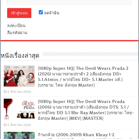
WEB-
DL.H.264
[พากย์
จดจำฉัน
ไทย
บรรยาย
ลงทะเบียน
ไทย]
[1080p]
ลืมรหัสผ่าน
[MKV]
[MASTER]
หนังเรื่องล่าสุด
[1080p Super HQ] The Devil Wears Prada 2
(2026) นางมารสวมปราด้า 2 [เสียงอังกฤษ DD+
5.1.Atmos / พากย์ไทย DD+ 5.1 Master แท้.]
[บรรยาย: ไทย-อังกฤษ Master]
6 สิงหาคม 2026
[1080p Super HQ] The Devil Wears Prada
(2006) นางมารสวมปราด้า [เสียงอังกฤษ DTS: 5.1 /
พากย์ไทย DD 5.1 Blu-Ray Master] [บรรยาย: ไทย-
อังกฤษ Master] [MKV] [MASTER]
6 สิงหาคม 2026
ก้านกล้วย (2006-2009) Khan Kluay 1-2