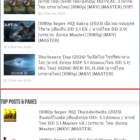
[พากย์:ไทย] [SUB:ไทย+อังกฤษ] HDTV.AC-3 [พากย์
ไทย บรรยายไทย] [1080p] [MKV] [MASTER] [VIP]
5 สิงหาคม 2026
[1080p Super HQ] Sakra (2023) เฉียวฟง จอมยุทธ์
ไร้พ่าย [เสียงจีน DD 5.1.EX / พากย์ไทย DD 2.0]
[บรรยาย: อังกฤษ Master] [1080p] [MKV]
[MASTER]
3 สิงหาคม 2026
Disclosure Day (2026) วันเปิดโปง ไขปริศนาลวง
โลก [พากย์ อังกฤษ DDP 5.1 Atmos/ไทย DD 5.1]-
[ซับ: ไทย]-[H264] WEB-DL.H.264 [พากย์ไทย
บรรยายไทย] [1080p] [MKV] [MASTER]
3 สิงหาคม 2026
Top Posts & Pages
[1080p Super HQ] Thunderbolts (2025)
ธันเดอร์โบลต์ส [เสียงอังกฤษ DD+ 5.1.Atmos / พากย์
ไทย DD 5.1 Master แท้.] [บรรยาย: ไทย-อังกฤษ
Master] [MKV] [MASTER]
[1080p Super HQ] The Devil Wears Prada