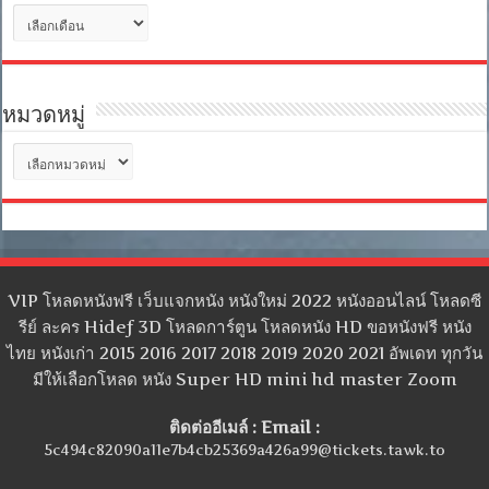
คลัง
เก็บ
หมวดหมู่
หมวด
หมู่
VIP โหลดหนังฟรี เว็บแจกหนัง หนังใหม่ 2022 หนังออนไลน์ โหลดซี
รีย์ ละคร Hidef 3D โหลดการ์ตูน โหลดหนัง HD ขอหนังฟรี หนัง
ไทย หนังเก่า 2015 2016 2017 2018 2019 2020 2021 อัพเดท ทุกวัน
มีให้เลือกโหลด หนัง Super HD mini hd master Zoom
ติดต่ออีเมล์ : Email :
5c494c82090a11e7b4cb25369a426a99@tickets.tawk.to