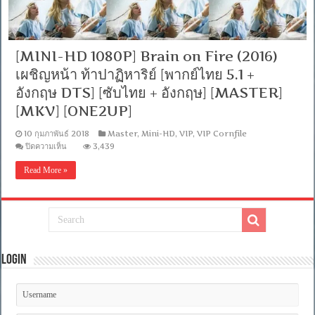
[MINI-HD 1080P] Brain on Fire (2016)
เผชิญหน้า ท้าปาฏิหาริย์ [พากย์ไทย 5.1 +
อังกฤษ DTS] [ซับไทย + อังกฤษ] [MASTER]
[MKV] [ONE2UP]
10 กุมภาพันธ์ 2018
Master
,
Mini-HD
,
VIP
,
VIP Cornfile
บน
ปิดความเห็น
3,439
[MINI-
HD
Read More »
1080P]
Brain
on
Fire
(2016)
เผชิญ
หน้า
ท้า
Login
ปาฏิหาริย์
[พากย์
ไทย
5.1
+