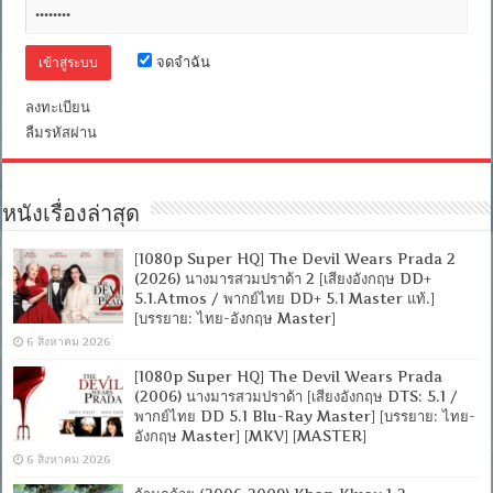
อังกฤษ
DTS]
[ซับ
จดจำฉัน
ไทย
+
อังกฤษ]
ลงทะเบียน
[MASTER]
ลืมรหัสผ่าน
[MKV]
[ONE2UP]
หนังเรื่องล่าสุด
[1080p Super HQ] The Devil Wears Prada 2
(2026) นางมารสวมปราด้า 2 [เสียงอังกฤษ DD+
5.1.Atmos / พากย์ไทย DD+ 5.1 Master แท้.]
[บรรยาย: ไทย-อังกฤษ Master]
6 สิงหาคม 2026
[1080p Super HQ] The Devil Wears Prada
(2006) นางมารสวมปราด้า [เสียงอังกฤษ DTS: 5.1 /
พากย์ไทย DD 5.1 Blu-Ray Master] [บรรยาย: ไทย-
อังกฤษ Master] [MKV] [MASTER]
6 สิงหาคม 2026