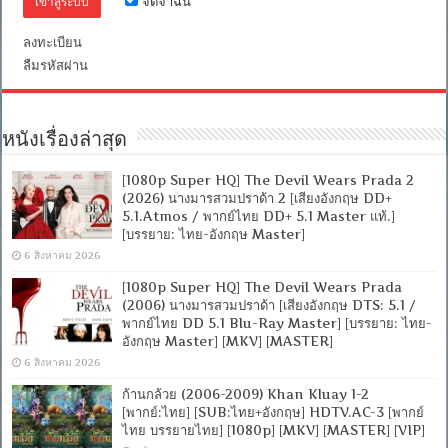
จดจำฉัน
พากย์
ไทย
ลงทะเบียน
5.1]
ลืมรหัสผ่าน
[บรรยาย
ไทย
+
อังกฤษ]
[MASTER]
หนังเรื่องล่าสุด
[MKV]
[ONE2UP]
[1080p Super HQ] The Devil Wears Prada 2
(2026) นางมารสวมปราด้า 2 [เสียงอังกฤษ DD+
5.1.Atmos / พากย์ไทย DD+ 5.1 Master แท้.]
[บรรยาย: ไทย-อังกฤษ Master]
6 สิงหาคม 2026
[1080p Super HQ] The Devil Wears Prada
(2006) นางมารสวมปราด้า [เสียงอังกฤษ DTS: 5.1 /
พากย์ไทย DD 5.1 Blu-Ray Master] [บรรยาย: ไทย-
อังกฤษ Master] [MKV] [MASTER]
6 สิงหาคม 2026
ก้านกล้วย (2006-2009) Khan Kluay 1-2
[พากย์:ไทย] [SUB:ไทย+อังกฤษ] HDTV.AC-3 [พากย์
ไทย บรรยายไทย] [1080p] [MKV] [MASTER] [VIP]