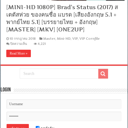
[MINI-HD 1080P] Brad’s Status (2017) ส
เตตัสห่วย ของคนชื่อ แบรด [เสียงอังกฤษ 5.1 +
พากย์ไทย 5.1] [บรรยายไทย + อังกฤษ]
[MASTER] [MKV] [ONE2UP]
10 กรกฎาคม 2018
Master
,
Mini-HD
,
VIP
,
VIP Cornfile
บน
ปิดความเห็น
4,221
[MINI-
HD
Read More »
1080P]
Brad’s
Status
(2017)
ส
เต
ตัส
ห่วย
Login
ของ
คน
ชื่อ
แบรด
[เสียง
อังกฤษ
5.1
+