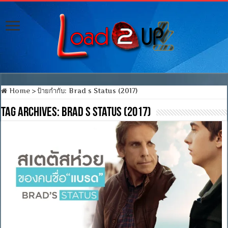
Home
>
ป้ายกำกับ:
Brad s Status (2017)
Tag Archives:
Brad s Status (2017)