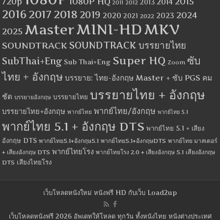
1080P HQ
2015
720p
2014
2013
2012
2011
2016
2017
2018
2019
2024
2020
2023
2021
2022
MINI-HD
MKV
Master
2025
SOUNDTRACK
SOUNDTRACK บรรยายไทย
Super HQ
ซับ
SubThai+Eng
Sub Thai+Eng
Zoom
ไทย + อังกฤษ
บรรยาย: ไทย-อังกฤษ Master + ซับ PGS คม
บรรยายไทย + อังกฤษ
ชัด
บรรยายไทย
บรรยายอังกฤษ
พากย์ไทย/อังกฤษ
บรรยายไทย+อังกฤษ
พากย์ไทย
พากย์ไทย 5.1
พากย์ไทย 5.1 + อังกฤษ DTS
พากย์ไทย 5.1 + เสียง
อังกฤษ DTS
พากย์ไทย5.1+อังกฤษ5.1
พากย์ไทย5.1+อังกฤษDTS
พากย์ไทย มาสเตอร์
พากย์ไทยโรง
+ เสียงอังกฤษ DTS
พากย์ไทยโรง 2.0 + เสียงอังกฤษ 5.1
เสียงอังกฤษ
เสียงไทยโรง
DTS
เว็บโหลดหนังใหม่ หนังฟรี HD กับเว็บ Load2up
เว็บโหลดหนังฟรี 2026 อัพเดทให้โหลด ทุกวัน ทั้งหนังไทย หนังต่างประเทศ