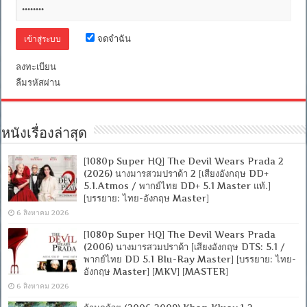
/
พากย์
ไทย
จดจำฉัน
DD
2.0]
[บรรยาย:
ลงทะเบียน
ไทย-
ลืมรหัสผ่าน
อังกฤษ
Master]
[MKV]
[MASTER]
หนังเรื่องล่าสุด
[1080p Super HQ] The Devil Wears Prada 2
(2026) นางมารสวมปราด้า 2 [เสียงอังกฤษ DD+
5.1.Atmos / พากย์ไทย DD+ 5.1 Master แท้.]
[บรรยาย: ไทย-อังกฤษ Master]
6 สิงหาคม 2026
[1080p Super HQ] The Devil Wears Prada
(2006) นางมารสวมปราด้า [เสียงอังกฤษ DTS: 5.1 /
พากย์ไทย DD 5.1 Blu-Ray Master] [บรรยาย: ไทย-
อังกฤษ Master] [MKV] [MASTER]
6 สิงหาคม 2026