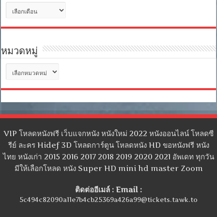
คลัง
เก็บ
หมวดหมู่
หมวด
หมู่
VIP โหลดหนังฟรี เว็บแจกหนัง หนังใหม่ 2022 หนังออนไลน์ โหลดซี
รีย์ ละคร Hidef 3D โหลดการ์ตูน โหลดหนัง HD ขอหนังฟรี หนัง
ไทย หนังเก่า 2015 2016 2017 2018 2019 2020 2021 อัพเดท ทุกวัน
มีให้เลือกโหลด หนัง Super HD mini hd master Zoom
ติดต่ออีเมล์ : Email :
5c494c82090a11e7b4cb25369a426a99@tickets.tawk.to