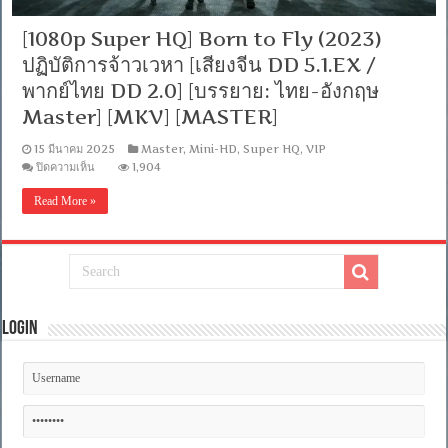
[1080p Super HQ] Born to Fly (2023)
ปฏิบัติการจ้าวเวหา [เสียงจีน DD 5.1.EX /
พากย์ไทย DD 2.0] [บรรยาย: ไทย-อังกฤษ
Master] [MKV] [MASTER]
15 มีนาคม 2025
Master
,
Mini-HD
,
Super HQ
,
VIP
บน
ปิดความเห็น
1,904
[1080p
Super
Read More »
HQ]
Born
to
Fly
(2023)
ปฏิบัติ
การ
จ้าว
Login
เวหา
[เสียง
จีน
DD
5.1.EX
/
พากย์