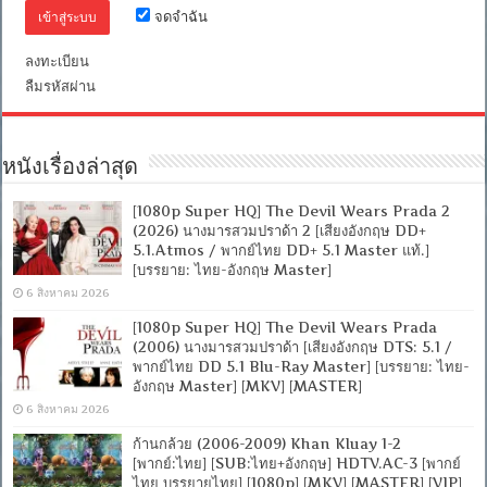
ไทย
จดจำฉัน
DD
2.0]
[บรรยาย:
ลงทะเบียน
ไทย-
ลืมรหัสผ่าน
อังกฤษ
Master]
[MKV]
[MASTER]
หนังเรื่องล่าสุด
[1080p Super HQ] The Devil Wears Prada 2
(2026) นางมารสวมปราด้า 2 [เสียงอังกฤษ DD+
5.1.Atmos / พากย์ไทย DD+ 5.1 Master แท้.]
[บรรยาย: ไทย-อังกฤษ Master]
6 สิงหาคม 2026
[1080p Super HQ] The Devil Wears Prada
(2006) นางมารสวมปราด้า [เสียงอังกฤษ DTS: 5.1 /
พากย์ไทย DD 5.1 Blu-Ray Master] [บรรยาย: ไทย-
อังกฤษ Master] [MKV] [MASTER]
6 สิงหาคม 2026
ก้านกล้วย (2006-2009) Khan Kluay 1-2
[พากย์:ไทย] [SUB:ไทย+อังกฤษ] HDTV.AC-3 [พากย์
ไทย บรรยายไทย] [1080p] [MKV] [MASTER] [VIP]