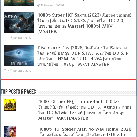
5 สิงหาคม 2026
[1080p Super HQ] Sakra (2023) เฉียวฟง จอมยุทธ์
ไร้พ่าย [เสียงจีน DD 5.1.EX / พากย์ไทย DD 2.0]
[บรรยาย: อังกฤษ Master] [1080p] [MKV]
[MASTER]
3 สิงหาคม 2026
Disclosure Day (2026) วันเปิดโปง ไขปริศนาลวง
โลก [พากย์ อังกฤษ DDP 5.1 Atmos/ไทย DD 5.1]-
[ซับ: ไทย]-[H264] WEB-DL.H.264 [พากย์ไทย
บรรยายไทย] [1080p] [MKV] [MASTER]
3 สิงหาคม 2026
Top Posts & Pages
[1080p Super HQ] Thunderbolts (2025)
ธันเดอร์โบลต์ส [เสียงอังกฤษ DD+ 5.1.Atmos / พากย์
ไทย DD 5.1 Master แท้.] [บรรยาย: ไทย-อังกฤษ
Master] [MKV] [MASTER]
[1080p HQ] Spider-Man No Way Home (2021)
สไปเดอร์แมน โน เวย์ โฮม [เสียงอังกฤษ DTS-5.1 +