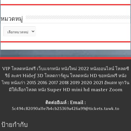
หมวดหมู่
หมวด
หมู่
VIP โหลดหนังฟรี เว็บแจกหนัง หนังใหม่ 2022 หนังออนไลน์ โหลดซี
รีย์ ละคร Hidef 3D โหลดการ์ตูน โหลดหนัง HD ขอหนังฟรี หนัง
ไทย หนังเก่า 2015 2016 2017 2018 2019 2020 2021 อัพเดท ทุกวัน
มีให้เลือกโหลด หนัง Super HD mini hd master Zoom
ติดต่ออีเมล์ : Email :
5c494c82090a11e7b4cb25369a426a99@tickets.tawk.to
ป้ายกำกับ