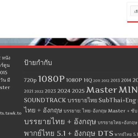
หมว
หมู่
 หนัง
ป้ายกำกับ
ร์ตูน
2015
1080P
1080P HQ
2
ัน มี
720p
2014
2013
2012
2011
MIN
aster
Master
2024
2025
2023
2021
2022
SOUNDTRACK บรรยายไทย
SubThai+Eng
ไทย + อังกฤษ
บรรยาย: ไทย-อังกฤษ Master + ซั
ts.tawk.to
บรรยายไทย + อังกฤษ
บรรยายไทย+อังกฤษ
พากย์ไทย 5.1 + อังกฤษ DTS
พากย์ไทย 5.1