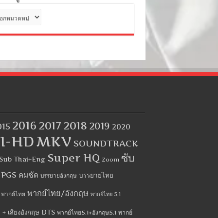
ด
2016
2017
2018
2019
015
2020
I-HD
MKV
SOUNDTRACK
Super HQ
ซับ
Sub Thai+Eng
Zoom
บ PGS คมชัด
บรรยายไทย
บรรยายอังกฤษ
พากย์ไทย/อังกฤษ
พากย์ไทย
พากย์ไทย 5.1
 + เสียงอังกฤษ DTS
พากย์ไทย5.1+อังกฤษ5.1
พากย์