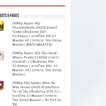
osts & Pages
[1080p Super HQ]
Thunderbolts (2025) ธันเดอร์
โบลต์ส [เสียงอังกฤษ DD+
5.1.Atmos / พากย์ไทย DD 5.1
Master แท้.] [บรรยาย: ไทย-อังกฤษ
Master] [MKV] [MASTER]
[1080p Super HQ] The Devil
Wears Prada 2 (2026) นางมาร
สวมปราด้า 2 [เสียงอังกฤษ DD+
5.1.Atmos / พากย์ไทย DD+ 5.1
Master แท้.] [บรรยาย: ไทย-อังกฤษ
Master]
[1080p HQ] Spider-Man No
Way Home (2021) สไปเดอร์แมน
โน เวย์ โฮม [เสียงอังกฤษ DTS-5.1 +
พากย์ไทย 5.1 Master] [บรรยาย:
ไทย-อังกฤษ Master + ซับ PGS คม
ชัด]