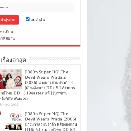
จดจำฉัน
ทะเบียน
มรหัสผ่าน
เรื่องล่าสุด
[1080p Super HQ] The
Devil Wears Prada 2
(2026) นางมารสวมปราด้า 2
[เสียงอังกฤษ DD+ 5.1.Atmos
ากย์ไทย DD+ 5.1 Master แท้.] [บรรยาย:
-อังกฤษ Master]
สิงหาคม 2026
[1080p Super HQ] The
Devil Wears Prada (2006)
นางมารสวมปราด้า [เสียงอังกฤษ
DTS: 5.1 / พากย์ไทย DD 5.1