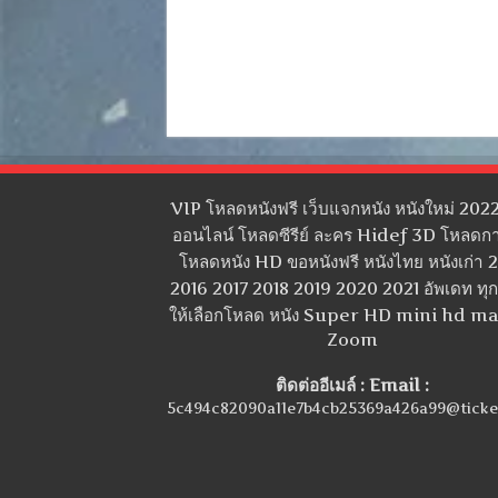
VIP โหลดหนังฟรี เว็บแจกหนัง หนังใหม่ 2022
ออนไลน์ โหลดซีรีย์ ละคร Hidef 3D โหลดกา
โหลดหนัง HD ขอหนังฟรี หนังไทย หนังเก่า 
2016 2017 2018 2019 2020 2021 อัพเดท ทุกว
ให้เลือกโหลด หนัง Super HD mini hd m
Zoom
ติดต่ออีเมล์ : Email :
5c494c82090a11e7b4cb25369a426a99@ticke