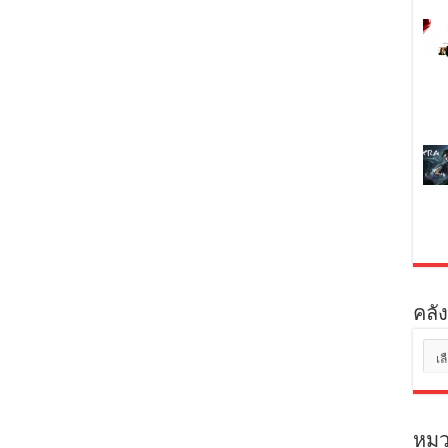
คลัง
คลัง
เก็บ
หมว