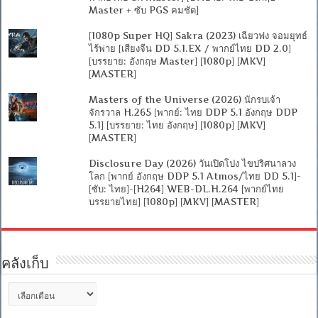
Master + ซับ PGS คมชัด]
[1080p Super HQ] Sakra (2023) เฉียวฟง จอมยุทธ์
ไร้พ่าย [เสียงจีน DD 5.1.EX / พากย์ไทย DD 2.0]
[บรรยาย: อังกฤษ Master] [1080p] [MKV]
[MASTER]
Masters of the Universe (2026) นักรบเจ้า
จักรวาล H.265 [พากย์: ไทย DDP 5.1 อังกฤษ DDP
5.1] [บรรยาย: ไทย อังกฤษ] [1080p] [MKV]
[MASTER]
Disclosure Day (2026) วันเปิดโปง ไขปริศนาลวง
โลก [พากย์ อังกฤษ DDP 5.1 Atmos/ไทย DD 5.1]-
[ซับ: ไทย]-[H264] WEB-DL.H.264 [พากย์ไทย
บรรยายไทย] [1080p] [MKV] [MASTER]
คลังเก็บ
คลัง
เก็บ