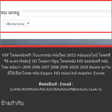
หมวดหมู่
หมวด
หมู่
VIP โหลดหนังฟรี เว็บแจกหนัง หนังใหม่ 2022 หนังออนไลน์ โหลดซี
รีย์ ละคร Hidef 3D โหลดการ์ตูน โหลดหนัง HD ขอหนังฟรี หนัง
ไทย หนังเก่า 2015 2016 2017 2018 2019 2020 2021 อัพเดท ทุกวัน
มีให้เลือกโหลด หนัง Super HD mini hd master Zoom
ติดต่ออีเมล์ : Email :
5c494c82090a11e7b4cb25369a426a99@tickets.tawk.to
ป้ายกำกับ