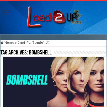
Home
>
ป้ายกำกับ:
Bombshell
Tag Archives:
Bombshell