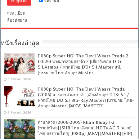
จดจำฉัน
อังกฤษ
Master
+
ลงทะเบียน
ซับ
ลืมรหัสผ่าน
PGS
คม
ชัด]
[MASTER]
[MKV]
หนังเรื่องล่าสุด
[1080p Super HQ] The Devil Wears Prada 2
(2026) นางมารสวมปราด้า 2 [เสียงอังกฤษ DD+
5.1.Atmos / พากย์ไทย DD+ 5.1 Master แท้.]
[บรรยาย: ไทย-อังกฤษ Master]
6 สิงหาคม 2026
[1080p Super HQ] The Devil Wears Prada
(2006) นางมารสวมปราด้า [เสียงอังกฤษ DTS: 5.1 /
พากย์ไทย DD 5.1 Blu-Ray Master] [บรรยาย: ไทย-
อังกฤษ Master] [MKV] [MASTER]
6 สิงหาคม 2026
ก้านกล้วย (2006-2009) Khan Kluay 1-2
[พากย์:ไทย] [SUB:ไทย+อังกฤษ] HDTV.AC-3 [พากย์
ไทย บรรยายไทย] [1080p] [MKV] [MASTER] [VIP]