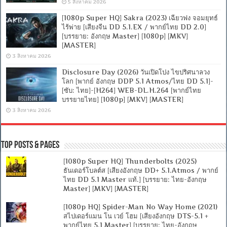
5 สิงหาคม 2026
[1080p Super HQ] Sakra (2023) เฉียวฟง จอมยุทธ์
ไร้พ่าย [เสียงจีน DD 5.1.EX / พากย์ไทย DD 2.0]
[บรรยาย: อังกฤษ Master] [1080p] [MKV]
[MASTER]
3 สิงหาคม 2026
Disclosure Day (2026) วันเปิดโปง ไขปริศนาลวง
โลก [พากย์ อังกฤษ DDP 5.1 Atmos/ไทย DD 5.1]-
[ซับ: ไทย]-[H264] WEB-DL.H.264 [พากย์ไทย
บรรยายไทย] [1080p] [MKV] [MASTER]
3 สิงหาคม 2026
Top Posts & Pages
[1080p Super HQ] Thunderbolts (2025)
ธันเดอร์โบลต์ส [เสียงอังกฤษ DD+ 5.1.Atmos / พากย์
ไทย DD 5.1 Master แท้.] [บรรยาย: ไทย-อังกฤษ
Master] [MKV] [MASTER]
[1080p HQ] Spider-Man No Way Home (2021)
สไปเดอร์แมน โน เวย์ โฮม [เสียงอังกฤษ DTS-5.1 +
พากย์ไทย 5.1 Master] [บรรยาย: ไทย-อังกฤษ