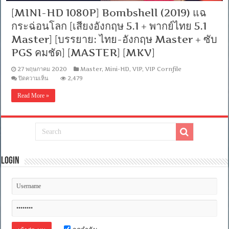
[MINI-HD 1080P] Bombshell (2019) แฉ
กระฉ่อนโลก [เสียงอังกฤษ 5.1 + พากย์ไทย 5.1
Master] [บรรยาย: ไทย-อังกฤษ Master + ซับ
PGS คมชัด] [MASTER] [MKV]
27 พฤษภาคม 2020
Master
,
Mini-HD
,
VIP
,
VIP Cornfile
บน
ปิดความเห็น
2,479
[MINI-
HD
Read More »
1080P]
Bombshell
(2019)
แฉ
กระฉ่อน
โลก
[เสียง
Login
อังกฤษ
5.1
+
พากย์
ไทย
5.1
Master]
[บรรยาย:
ไทย-