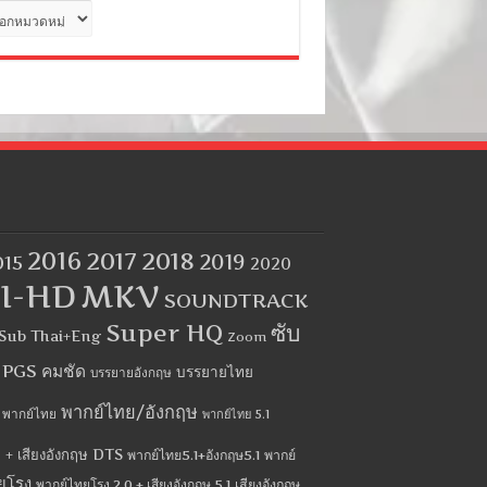
ด
2016
2017
2018
2019
015
2020
I-HD
MKV
SOUNDTRACK
Super HQ
ซับ
Sub Thai+Eng
Zoom
บ PGS คมชัด
บรรยายไทย
บรรยายอังกฤษ
พากย์ไทย/อังกฤษ
พากย์ไทย
พากย์ไทย 5.1
 + เสียงอังกฤษ DTS
พากย์ไทย5.1+อังกฤษ5.1
พากย์
ยโรง
พากย์ไทยโรง 2.0 + เสียงอังกฤษ 5.1
เสียงอังกฤษ