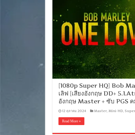
[1080p Super HQ] Bob Marl
เลิฟ [เสียงอังกฤษ DD+ 5.1.
อังกฤษ Master + ซับ PGS ค
12 ตุลาคม 2024
Master
,
Mini-HD
,
Supe
Read More »