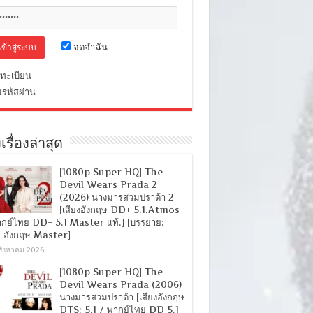
จดจำฉัน
ทะเบียน
มรหัสผ่าน
เรื่องล่าสุด
[1080p Super HQ] The
Devil Wears Prada 2
(2026) นางมารสวมปราด้า 2
[เสียงอังกฤษ DD+ 5.1.Atmos
ากย์ไทย DD+ 5.1 Master แท้.] [บรรยาย:
-อังกฤษ Master]
สิงหาคม 2026
[1080p Super HQ] The
Devil Wears Prada (2006)
นางมารสวมปราด้า [เสียงอังกฤษ
DTS: 5.1 / พากย์ไทย DD 5.1