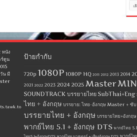
หมว
หมู่
 หนัง
ป้ายกำกับ
ร์ตูน
2015
1080P
1080P HQ
2
ัน มี
720p
2014
2013
2012
2011
MIN
aster
Master
2024
2025
2023
2021
2022
SOUNDTRACK บรรยายไทย
SubThai+Eng
ไทย + อังกฤษ
บรรยาย: ไทย-อังกฤษ Master + ซั
ts.tawk.to
บรรยายไทย + อังกฤษ
บรรยายไทย+อังกฤษ
พากย์ไทย 5.1 + อังกฤษ DTS
พากย์ไทย 5.1
พากย์ไท
ไทย5.1+อังกฤษDTS
พากย์ไทย มาสเตอร์ + เสียงอังกฤษ DTS