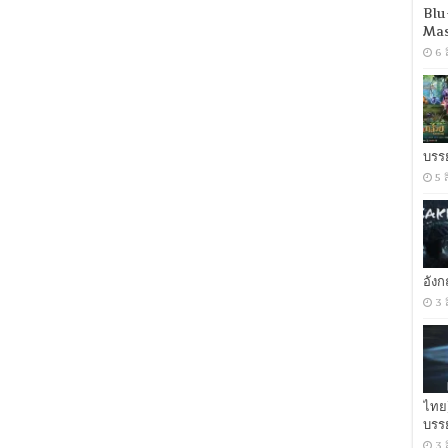
One
Blu
Love
Mas
(2024)
บ็อบ
6 
มาร์
เลย์
วัน
เลิฟ
[เสียง
บรร
อังกฤษ
DD+
5 
5.1.Atmos
+
พากย์
ไทย
DD
2.0]
อัง
[บรรยาย:
ไทย-
3 
อังกฤษ
Master
+
ซับ
PGS
คม
ไทย
ชัด]
บรร
3 