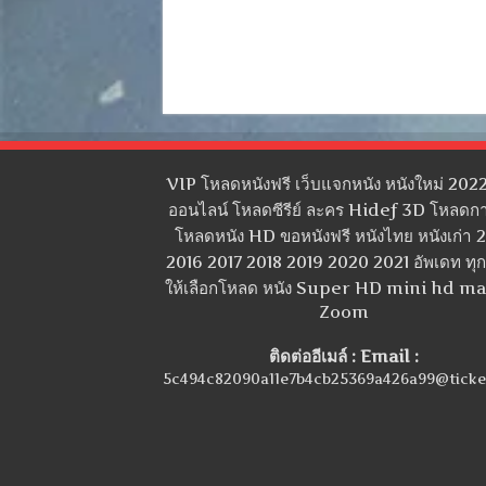
VIP โหลดหนังฟรี เว็บแจกหนัง หนังใหม่ 2022
ออนไลน์ โหลดซีรีย์ ละคร Hidef 3D โหลดกา
โหลดหนัง HD ขอหนังฟรี หนังไทย หนังเก่า 
2016 2017 2018 2019 2020 2021 อัพเดท ทุกว
ให้เลือกโหลด หนัง Super HD mini hd m
Zoom
ติดต่ออีเมล์ : Email :
5c494c82090a11e7b4cb25369a426a99@ticke