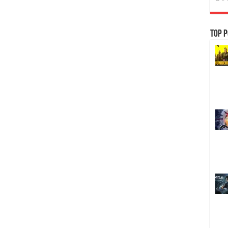
Top P