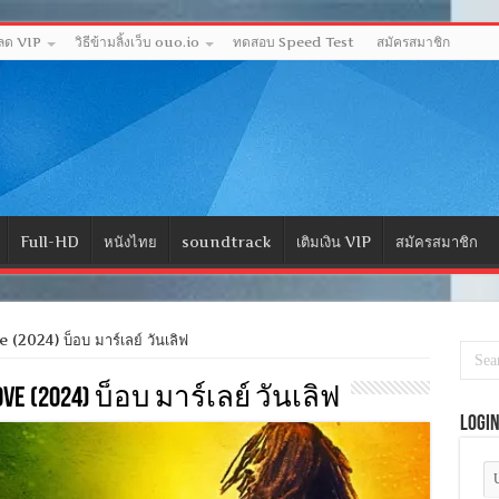
หลด VIP
วิธีข้ามลิ้งเว็บ ouo.io
ทดสอบ Speed Test
สมัครสมาชิก
Full-HD
หนังไทย
soundtrack
เติมเงิน VIP
สมัครสมาชิก
2024) บ็อบ มาร์เลย์ วันเลิฟ
ove (2024) บ็อบ มาร์เลย์ วันเลิฟ
Logi