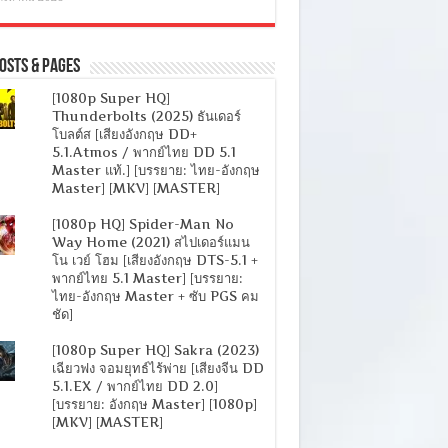
osts & Pages
[1080p Super HQ]
Thunderbolts (2025) ธันเดอร์
โบลต์ส [เสียงอังกฤษ DD+
5.1.Atmos / พากย์ไทย DD 5.1
Master แท้.] [บรรยาย: ไทย-อังกฤษ
Master] [MKV] [MASTER]
[1080p HQ] Spider-Man No
Way Home (2021) สไปเดอร์แมน
โน เวย์ โฮม [เสียงอังกฤษ DTS-5.1 +
พากย์ไทย 5.1 Master] [บรรยาย:
ไทย-อังกฤษ Master + ซับ PGS คม
ชัด]
[1080p Super HQ] Sakra (2023)
เฉียวฟง จอมยุทธ์ไร้พ่าย [เสียงจีน DD
5.1.EX / พากย์ไทย DD 2.0]
[บรรยาย: อังกฤษ Master] [1080p]
[MKV] [MASTER]