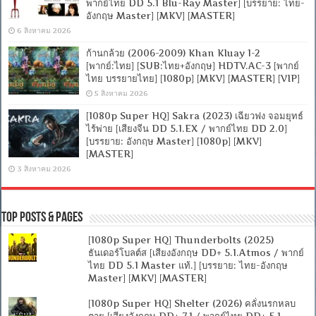
พากย์ไทย DD 5.1 Blu-Ray Master] [บรรยาย: ไทย-
อังกฤษ Master] [MKV] [MASTER]
6 สิงหาคม 2026
ก้านกล้วย (2006-2009) Khan Kluay 1-2
[พากย์:ไทย] [SUB:ไทย+อังกฤษ] HDTV.AC-3 [พากย์
ไทย บรรยายไทย] [1080p] [MKV] [MASTER] [VIP]
5 สิงหาคม 2026
[1080p Super HQ] Sakra (2023) เฉียวฟง จอมยุทธ์
ไร้พ่าย [เสียงจีน DD 5.1.EX / พากย์ไทย DD 2.0]
[บรรยาย: อังกฤษ Master] [1080p] [MKV]
[MASTER]
3 สิงหาคม 2026
Top Posts & Pages
[1080p Super HQ] Thunderbolts (2025)
ธันเดอร์โบลต์ส [เสียงอังกฤษ DD+ 5.1.Atmos / พากย์
ไทย DD 5.1 Master แท้.] [บรรยาย: ไทย-อังกฤษ
Master] [MKV] [MASTER]
[1080p Super HQ] Shelter (2026) คลั่งนรกหลบ
ตาย [เสียงอังกฤษ DD+ 7.1 / พากย์ไทย DD+ 5.1