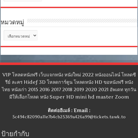
เก็บ
หมวดหมู่
หมวด
หมู่
VIP โหลดหนังฟรี เว็บแจกหนัง หนังใหม่ 2022 หนังออนไลน์ โหลดซี
รีย์ ละคร Hidef 3D โหลดการ์ตูน โหลดหนัง HD ขอหนังฟรี หนัง
ไทย หนังเก่า 2015 2016 2017 2018 2019 2020 2021 อัพเดท ทุกวัน
มีให้เลือกโหลด หนัง Super HD mini hd master Zoom
ติดต่ออีเมล์ : Email :
5c494c82090a11e7b4cb25369a426a99@tickets.tawk.to
ป้ายกำกับ