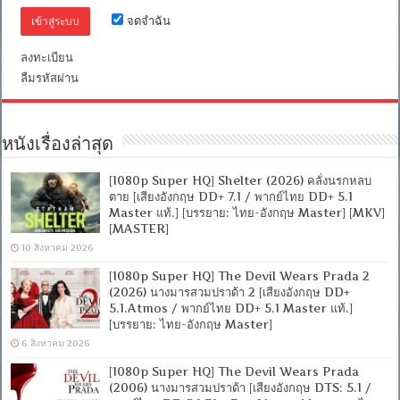
ไทย
จดจำฉัน
+
อังกฤษ]
[เสียง
ลงทะเบียน
ไทย
ลืมรหัสผ่าน
+
ซับ
ไทย
Master
From
หนังเรื่องล่าสุด
iTunes
+ซับ
[1080p Super HQ] Shelter (2026) คลั่งนรกหลบ
PGS
คม
ตาย [เสียงอังกฤษ DD+ 7.1 / พากย์ไทย DD+ 5.1
ชัด]
Master แท้.] [บรรยาย: ไทย-อังกฤษ Master] [MKV]
[MKV]
[MASTER]
10 สิงหาคม 2026
[1080p Super HQ] The Devil Wears Prada 2
(2026) นางมารสวมปราด้า 2 [เสียงอังกฤษ DD+
5.1.Atmos / พากย์ไทย DD+ 5.1 Master แท้.]
[บรรยาย: ไทย-อังกฤษ Master]
6 สิงหาคม 2026
[1080p Super HQ] The Devil Wears Prada
(2006) นางมารสวมปราด้า [เสียงอังกฤษ DTS: 5.1 /