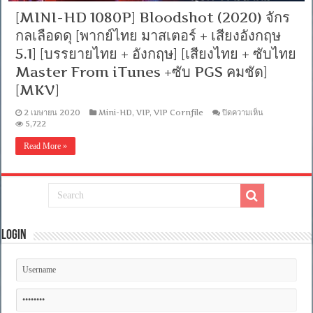
[MINI-HD 1080P] Bloodshot (2020) จักร
กลเลือดดุ [พากย์ไทย มาสเตอร์ + เสียงอังกฤษ
5.1] [บรรยายไทย + อังกฤษ] [เสียงไทย + ซับไทย
Master From iTunes +ซับ PGS คมชัด]
[MKV]
บน
2 เมษายน 2020
Mini-HD
,
VIP
,
VIP Cornfile
ปิดความเห็น
[MINI-
5,722
HD
1080P]
Read More »
Bloodshot
(2020)
จักร
กล
เลือด
ดุ
[พากย์
Login
ไทย
มาสเตอร์
+
เสียง
อังกฤษ
5.1]
[บรรยาย