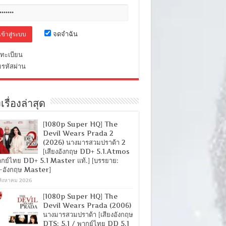
จดจำฉัน
ทะเบียน
มรหัสผ่าน
เรื่องล่าสุด
[1080p Super HQ] The
Devil Wears Prada 2
(2026) นางมารสวมปราด้า 2
[เสียงอังกฤษ DD+ 5.1.Atmos
ากย์ไทย DD+ 5.1 Master แท้.] [บรรยาย:
-อังกฤษ Master]
สิงหาคม 2026
[1080p Super HQ] The
Devil Wears Prada (2006)
นางมารสวมปราด้า [เสียงอังกฤษ
DTS: 5.1 / พากย์ไทย DD 5.1