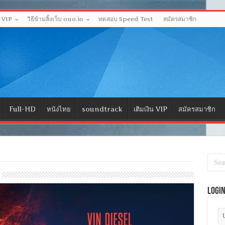
ด VIP
วิธีข้ามลิ้งเว็บ ouo.io
ทดสอบ Speed Test
สมัครสมาชิก
Full-HD
หนังไทย
soundtrack
เติมเงิน VIP
สมัครสมาชิก
Logi