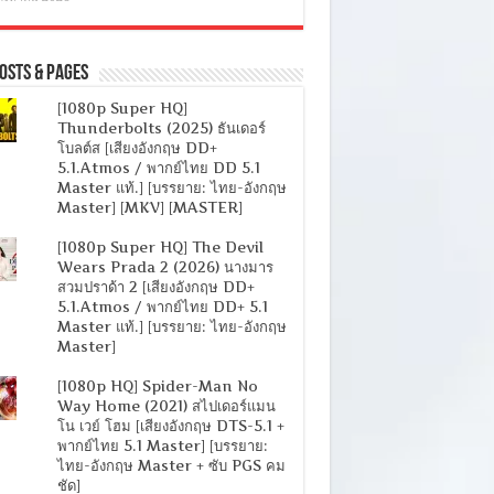
osts & Pages
[1080p Super HQ]
Thunderbolts (2025) ธันเดอร์
โบลต์ส [เสียงอังกฤษ DD+
5.1.Atmos / พากย์ไทย DD 5.1
Master แท้.] [บรรยาย: ไทย-อังกฤษ
Master] [MKV] [MASTER]
[1080p Super HQ] The Devil
Wears Prada 2 (2026) นางมาร
สวมปราด้า 2 [เสียงอังกฤษ DD+
5.1.Atmos / พากย์ไทย DD+ 5.1
Master แท้.] [บรรยาย: ไทย-อังกฤษ
Master]
[1080p HQ] Spider-Man No
Way Home (2021) สไปเดอร์แมน
โน เวย์ โฮม [เสียงอังกฤษ DTS-5.1 +
พากย์ไทย 5.1 Master] [บรรยาย:
ไทย-อังกฤษ Master + ซับ PGS คม
ชัด]