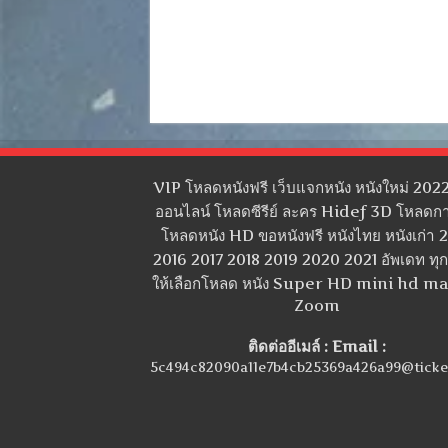
VIP โหลดหนังฟรี เว็บแจกหนัง หนังใหม่ 2022
ออนไลน์ โหลดซีรีย์ ละคร Hidef 3D โหลดกา
โหลดหนัง HD ขอหนังฟรี หนังไทย หนังเก่า 
2016 2017 2018 2019 2020 2021 อัพเดท ทุกว
ให้เลือกโหลด หนัง Super HD mini hd m
Zoom
ติดต่ออีเมล์ : Email :
5c494c82090a11e7b4cb25369a426a99@ticke