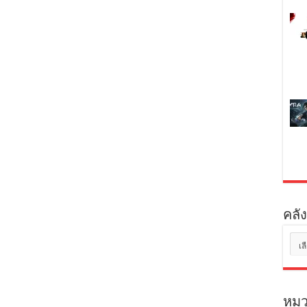
คลัง
คลัง
เก็บ
หมว