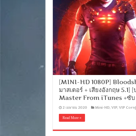
[MINI-HD 1080P] Bloodshot
มาสเตอร์ + เสียงอังกฤษ 5.1] 
Master From iTunes +ซับ
2 เมษายน 2020
Mini-HD
,
VIP
,
VIP Cornf
Read More »