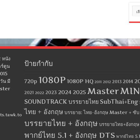
หมว
หมู่
 หนัง
ป้ายกำกับ
ร์ตูน
2015
1080P
1080P HQ
2
ัน มี
720p
2014
2013
2012
2011
MIN
aster
Master
2024
2025
2023
2021
2022
SOUNDTRACK บรรยายไทย
SubThai+Eng
ไทย + อังกฤษ
บรรยาย: ไทย-อังกฤษ Master + ซั
ts.tawk.to
บรรยายไทย + อังกฤษ
บรรยายไทย+อังกฤษ
พากย์ไทย 5.1 + อังกฤษ DTS
พากย์ไทย 5.1