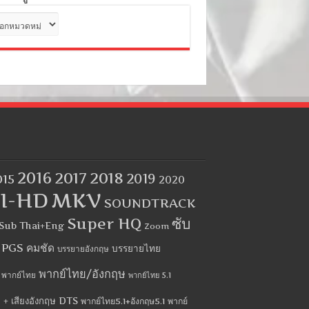
ด
2016
2017
2018
2019
015
2020
I-HD
MKV
SOUNDTRACK
Super HQ
ซับ
Sub Thai+Eng
Zoom
บ PGS คมชัด
บรรยายไทย
บรรยายอังกฤษ
พากย์ไทย/อังกฤษ
พากย์ไทย
พากย์ไทย 5.1
 + เสียงอังกฤษ DTS
พากย์ไทย5.1+อังกฤษ5.1
พากย์