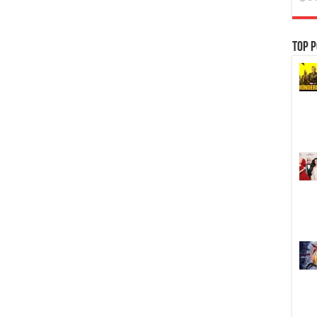
Top P