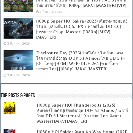
ไทย บรรยายไทย] [1080p] [MKV] [MASTER] [VIP]
5 สิงหาคม 2026
[1080p Super HQ] Sakra (2023) เฉียวฟง จอมยุทธ์
ไร้พ่าย [เสียงจีน DD 5.1.EX / พากย์ไทย DD 2.0]
[บรรยาย: อังกฤษ Master] [1080p] [MKV]
[MASTER]
3 สิงหาคม 2026
Disclosure Day (2026) วันเปิดโปง ไขปริศนาลวง
โลก [พากย์ อังกฤษ DDP 5.1 Atmos/ไทย DD 5.1]-
[ซับ: ไทย]-[H264] WEB-DL.H.264 [พากย์ไทย
บรรยายไทย] [1080p] [MKV] [MASTER]
3 สิงหาคม 2026
Top Posts & Pages
[1080p Super HQ] Thunderbolts (2025)
ธันเดอร์โบลต์ส [เสียงอังกฤษ DD+ 5.1.Atmos / พากย์
ไทย DD 5.1 Master แท้.] [บรรยาย: ไทย-อังกฤษ
Master] [MKV] [MASTER]
[1080p HQ] Spider-Man No Way Home (2021)