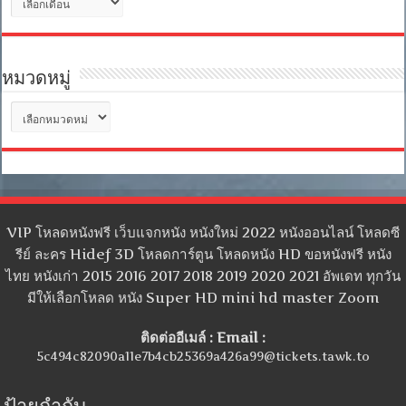
เก็บ
หมวดหมู่
หมวด
หมู่
VIP โหลดหนังฟรี เว็บแจกหนัง หนังใหม่ 2022 หนังออนไลน์ โหลดซี
รีย์ ละคร Hidef 3D โหลดการ์ตูน โหลดหนัง HD ขอหนังฟรี หนัง
ไทย หนังเก่า 2015 2016 2017 2018 2019 2020 2021 อัพเดท ทุกวัน
มีให้เลือกโหลด หนัง Super HD mini hd master Zoom
ติดต่ออีเมล์ : Email :
5c494c82090a11e7b4cb25369a426a99@tickets.tawk.to