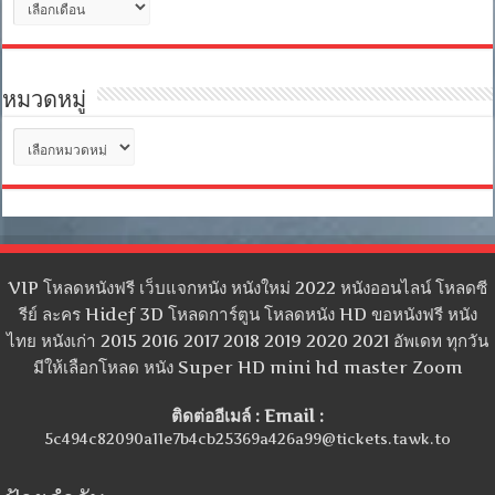
เก็บ
หมวดหมู่
หมวด
หมู่
VIP โหลดหนังฟรี เว็บแจกหนัง หนังใหม่ 2022 หนังออนไลน์ โหลดซี
รีย์ ละคร Hidef 3D โหลดการ์ตูน โหลดหนัง HD ขอหนังฟรี หนัง
ไทย หนังเก่า 2015 2016 2017 2018 2019 2020 2021 อัพเดท ทุกวัน
มีให้เลือกโหลด หนัง Super HD mini hd master Zoom
ติดต่ออีเมล์ : Email :
5c494c82090a11e7b4cb25369a426a99@tickets.tawk.to