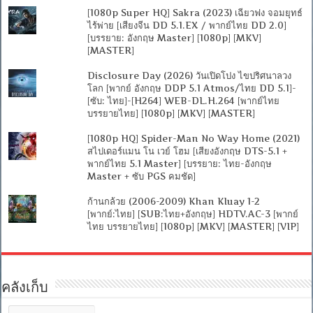
[1080p Super HQ] Sakra (2023) เฉียวฟง จอมยุทธ์
ไร้พ่าย [เสียงจีน DD 5.1.EX / พากย์ไทย DD 2.0]
[บรรยาย: อังกฤษ Master] [1080p] [MKV]
[MASTER]
Disclosure Day (2026) วันเปิดโปง ไขปริศนาลวง
โลก [พากย์ อังกฤษ DDP 5.1 Atmos/ไทย DD 5.1]-
[ซับ: ไทย]-[H264] WEB-DL.H.264 [พากย์ไทย
บรรยายไทย] [1080p] [MKV] [MASTER]
[1080p HQ] Spider-Man No Way Home (2021)
สไปเดอร์แมน โน เวย์ โฮม [เสียงอังกฤษ DTS-5.1 +
พากย์ไทย 5.1 Master] [บรรยาย: ไทย-อังกฤษ
Master + ซับ PGS คมชัด]
ก้านกล้วย (2006-2009) Khan Kluay 1-2
[พากย์:ไทย] [SUB:ไทย+อังกฤษ] HDTV.AC-3 [พากย์
ไทย บรรยายไทย] [1080p] [MKV] [MASTER] [VIP]
คลังเก็บ
คลัง