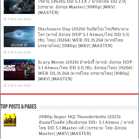
ไร้พ่าย [เสียงจีน DD 5.1.EX / พากย์ไทย DD 2.0]
[บรรยาย: อังกฤษ Master] [1080p] [MKV]
[MASTER]
3 สิงหาคม 2026
Disclosure Day (2026) วันเปิดโปง ไขปริศนาลวง
โลก [พากย์ อังกฤษ DDP 5.1 Atmos/ไทย DD 5.1]-
[ซับ: ไทย]-[H264] WEB-DL.H.264 [พากย์ไทย
บรรยายไทย] [1080p] [MKV] [MASTER]
3 สิงหาคม 2026
Scary Movie (2026) ยำหนังจี้ [พากย์: อังกฤษ DDP
5.1 Atmos/ไทย DD 5.1] [ซับ: อังกฤษ/ไทย]-[H264]-
WEB-DL.H.264 [พากย์ไทย บรรยายไทย] [1080p]
[MKV] [MASTER]
3 สิงหาคม 2026
Top Posts & Pages
[1080p Super HQ] Thunderbolts (2025)
ธันเดอร์โบลต์ส [เสียงอังกฤษ DD+ 5.1.Atmos / พากย์
ไทย DD 5.1 Master แท้.] [บรรยาย: ไทย-อังกฤษ
Master] [MKV] [MASTER]