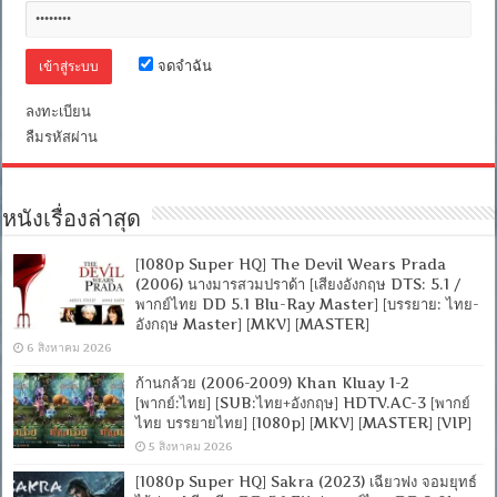
[Sub
Thai+Eng]
[.MKV]
[MASTER]
[FILEFENIX]
จดจำฉัน
ลงทะเบียน
ลืมรหัสผ่าน
หนังเรื่องล่าสุด
[1080p Super HQ] The Devil Wears Prada
(2006) นางมารสวมปราด้า [เสียงอังกฤษ DTS: 5.1 /
พากย์ไทย DD 5.1 Blu-Ray Master] [บรรยาย: ไทย-
อังกฤษ Master] [MKV] [MASTER]
6 สิงหาคม 2026
ก้านกล้วย (2006-2009) Khan Kluay 1-2
[พากย์:ไทย] [SUB:ไทย+อังกฤษ] HDTV.AC-3 [พากย์
ไทย บรรยายไทย] [1080p] [MKV] [MASTER] [VIP]
5 สิงหาคม 2026
[1080p Super HQ] Sakra (2023) เฉียวฟง จอมยุทธ์