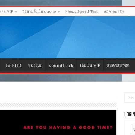
โหลด VIP
วิธีข้ามลิ้งเว็บ ouo.io
ทดสอบ Speed Test
สมัครสมาชิก
Full-HD
หนังไทย
soundtrack
เติมเงิน VIP
สมัครสมาชิก
Logi