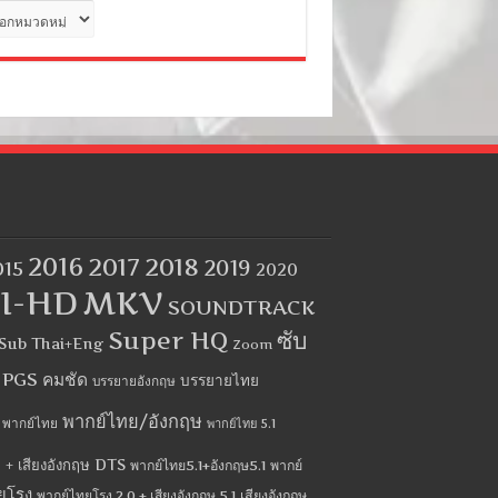
ด
2016
2017
2018
2019
015
2020
I-HD
MKV
SOUNDTRACK
Super HQ
ซับ
Sub Thai+Eng
Zoom
บ PGS คมชัด
บรรยายไทย
บรรยายอังกฤษ
พากย์ไทย/อังกฤษ
พากย์ไทย
พากย์ไทย 5.1
 + เสียงอังกฤษ DTS
พากย์ไทย5.1+อังกฤษ5.1
พากย์
ยโรง
พากย์ไทยโรง 2.0 + เสียงอังกฤษ 5.1
เสียงอังกฤษ