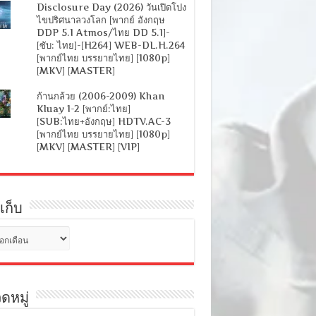
Disclosure Day (2026) วันเปิดโปง
ไขปริศนาลวงโลก [พากย์ อังกฤษ
DDP 5.1 Atmos/ไทย DD 5.1]-
[ซับ: ไทย]-[H264] WEB-DL.H.264
[พากย์ไทย บรรยายไทย] [1080p]
[MKV] [MASTER]
ก้านกล้วย (2006-2009) Khan
Kluay 1-2 [พากย์:ไทย]
[SUB:ไทย+อังกฤษ] HDTV.AC-3
[พากย์ไทย บรรยายไทย] [1080p]
[MKV] [MASTER] [VIP]
เก็บ
ดหมู่