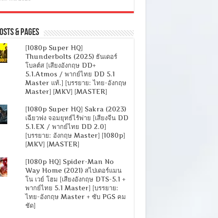
osts & Pages
[1080p Super HQ]
Thunderbolts (2025) ธันเดอร์
โบลต์ส [เสียงอังกฤษ DD+
5.1.Atmos / พากย์ไทย DD 5.1
Master แท้.] [บรรยาย: ไทย-อังกฤษ
Master] [MKV] [MASTER]
[1080p Super HQ] Sakra (2023)
เฉียวฟง จอมยุทธ์ไร้พ่าย [เสียงจีน DD
5.1.EX / พากย์ไทย DD 2.0]
[บรรยาย: อังกฤษ Master] [1080p]
[MKV] [MASTER]
[1080p HQ] Spider-Man No
Way Home (2021) สไปเดอร์แมน
โน เวย์ โฮม [เสียงอังกฤษ DTS-5.1 +
พากย์ไทย 5.1 Master] [บรรยาย:
ไทย-อังกฤษ Master + ซับ PGS คม
ชัด]