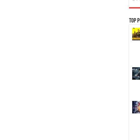
Top P