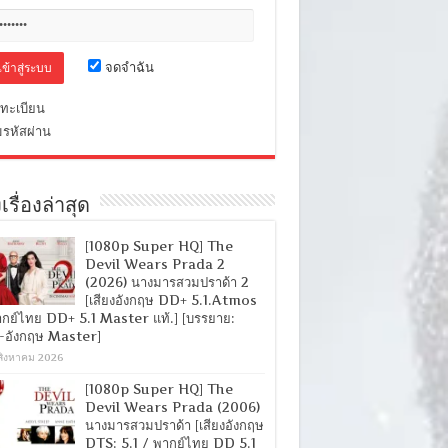
จดจำฉัน
ทะเบียน
มรหัสผ่าน
เรื่องล่าสุด
[1080p Super HQ] The
Devil Wears Prada 2
(2026) นางมารสวมปราด้า 2
[เสียงอังกฤษ DD+ 5.1.Atmos
ากย์ไทย DD+ 5.1 Master แท้.] [บรรยาย:
-อังกฤษ Master]
สิงหาคม 2026
[1080p Super HQ] The
Devil Wears Prada (2006)
นางมารสวมปราด้า [เสียงอังกฤษ
DTS: 5.1 / พากย์ไทย DD 5.1