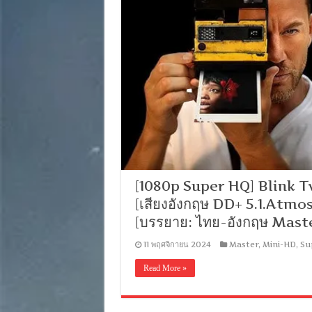
[1080p Super HQ] Blink Twi
[เสียงอังกฤษ DD+ 5.1.Atmos
[บรรยาย: ไทย-อังกฤษ Mast
11 พฤศจิกายน 2024
Master
,
Mini-HD
,
Su
Read More »