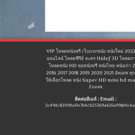
VIP โหลดหนังฟรี เว็บแจกหนัง หนังใหม่ 2022
ออนไลน์ โหลดซีรีย์ ละคร Hidef 3D โหลดกา
โหลดหนัง HD ขอหนังฟรี หนังไทย หนังเก่า 
2016 2017 2018 2019 2020 2021 อัพเดท ทุกว
ให้เลือกโหลด หนัง Super HD mini hd m
Zoom
ติดต่ออีเมล์ : Email :
5c494c82090a11e7b4cb25369a426a99@ticke