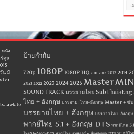
หมว
หมู่
 หนัง
ป้ายกำกับ
ร์ตูน
2015
1080P
1080P HQ
2
ัน มี
720p
2014
2013
2012
2011
MIN
aster
Master
2024
2025
2023
2021
2022
SOUNDTRACK บรรยายไทย
SubThai+Eng
ไทย + อังกฤษ
บรรยาย: ไทย-อังกฤษ Master + ซั
ts.tawk.to
บรรยายไทย + อังกฤษ
บรรยายไทย+อังกฤษ
พากย์ไทย 5.1 + อังกฤษ DTS
พากย์ไทย 5.1
พากย์ไท
ไทย5.1+อังกฤษDTS
พากย์ไทย มาสเตอร์ + เสียงอังกฤษ DTS