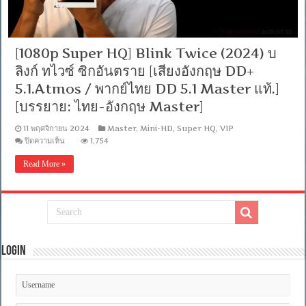
[1080p Super HQ] Blink Twice (2024) บ
ลิงก์ ทไวซ์ ซิกอันตราย [เสียงอังกฤษ DD+
5.1.Atmos / พากย์ไทย DD 5.1 Master แท้.]
[บรรยาย: ไทย-อังกฤษ Master]
11 พฤศจิกายน 2024
Master
,
Mini-HD
,
Super HQ
,
VIP
บน
ปิดความเห็น
1,754
[1080p
Super
Read More »
HQ]
Blink
Twice
(2024)
บ
ลิงก์
ท
ไวซ์
Login
ซิก
อันตราย
[เสียง
อังกฤษ