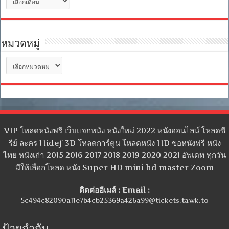
เก็บ
หมวดหมู่
หมวด
หมู่
VIP โหลดหนังฟรี เว็บแจกหนัง หนังใหม่ 2022 หนังออนไลน์ โหลดซี
รีย์ ละคร Hidef 3D โหลดการ์ตูน โหลดหนัง HD ขอหนังฟรี หนัง
ไทย หนังเก่า 2015 2016 2017 2018 2019 2020 2021 อัพเดท ทุกวัน
มีให้เลือกโหลด หนัง Super HD mini hd master Zoom
ติดต่ออีเมล์ : Email :
5c494c82090a11e7b4cb25369a426a99@tickets.tawk.to