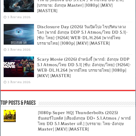
[บรรยาย: อังกฤษ Master] [1080p] [MKV]
[MASTER]
3 สิงหาคม 2026
Disclosure Day (2026) วันเปิดโปง ไขปริศนาลวง
โลก [พากย์ อังกฤษ DDP 5.1 Atmos/ไทย DD 5.1]-
[ซับ: ไทย]-[H264] WEB-DL.H.264 [พากย์ไทย
บรรยายไทย] [1080p] [MKV] [MASTER]
3 สิงหาคม 2026
Scary Movie (2026) ยำหนังจี้ [พากย์: อังกฤษ DDP
5.1 Atmos/ไทย DD 5.1] [ซับ: อังกฤษ/ไทย]-[H264]-
WEB-DL.H.264 [พากย์ไทย บรรยายไทย] [1080p]
[MKV] [MASTER]
3 สิงหาคม 2026
Top Posts & Pages
[1080p Super HQ] Thunderbolts (2025)
ธันเดอร์โบลต์ส [เสียงอังกฤษ DD+ 5.1.Atmos / พากย์
ไทย DD 5.1 Master แท้.] [บรรยาย: ไทย-อังกฤษ
Master] [MKV] [MASTER]