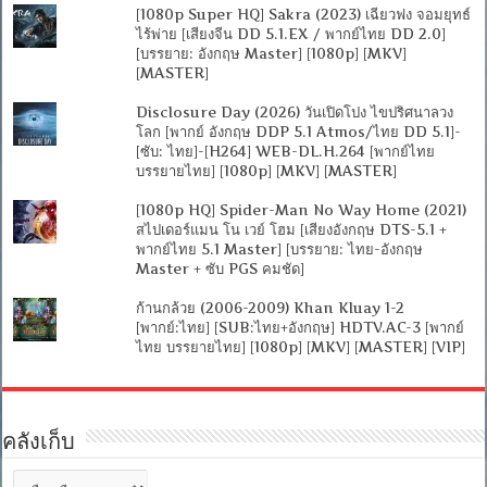
[1080p Super HQ] Sakra (2023) เฉียวฟง จอมยุทธ์
ไร้พ่าย [เสียงจีน DD 5.1.EX / พากย์ไทย DD 2.0]
[บรรยาย: อังกฤษ Master] [1080p] [MKV]
[MASTER]
Disclosure Day (2026) วันเปิดโปง ไขปริศนาลวง
โลก [พากย์ อังกฤษ DDP 5.1 Atmos/ไทย DD 5.1]-
[ซับ: ไทย]-[H264] WEB-DL.H.264 [พากย์ไทย
บรรยายไทย] [1080p] [MKV] [MASTER]
[1080p HQ] Spider-Man No Way Home (2021)
สไปเดอร์แมน โน เวย์ โฮม [เสียงอังกฤษ DTS-5.1 +
พากย์ไทย 5.1 Master] [บรรยาย: ไทย-อังกฤษ
Master + ซับ PGS คมชัด]
ก้านกล้วย (2006-2009) Khan Kluay 1-2
[พากย์:ไทย] [SUB:ไทย+อังกฤษ] HDTV.AC-3 [พากย์
ไทย บรรยายไทย] [1080p] [MKV] [MASTER] [VIP]
คลังเก็บ
คลัง