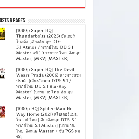
osts & Pages
[1080p Super HQ]
Thunderbolts (2025) ธันเดอร์
โบลต์ส [เสียงอังกฤษ DD+
5.1.Atmos / พากย์ไทย DD 5.1
Master แท้.] [บรรยาย: ไทย-อังกฤษ
Master] [MKV] [MASTER]
[1080p Super HQ] The Devil
Wears Prada (2006) นางมารสวม
ปราด้า [เสียงอังกฤษ DTS: 5.1 /
พากย์ไทย DD 5.1 Blu-Ray
Master] [บรรยาย: ไทย-อังกฤษ
Master] [MKV] [MASTER]
[1080p HQ] Spider-Man No
Way Home (2021) สไปเดอร์แมน
โน เวย์ โฮม [เสียงอังกฤษ DTS-5.1 +
พากย์ไทย 5.1 Master] [บรรยาย:
ไทย-อังกฤษ Master + ซับ PGS คม
ชัด]