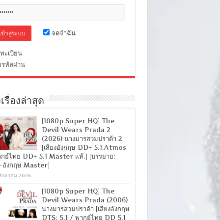
จดจำฉัน
ทะเบียน
มรหัสผ่าน
เรื่องล่าสุด
[1080p Super HQ] The
Devil Wears Prada 2
(2026) นางมารสวมปราด้า 2
[เสียงอังกฤษ DD+ 5.1.Atmos
ากย์ไทย DD+ 5.1 Master แท้.] [บรรยาย:
-อังกฤษ Master]
สิงหาคม 2026
[1080p Super HQ] The
Devil Wears Prada (2006)
นางมารสวมปราด้า [เสียงอังกฤษ
DTS: 5.1 / พากย์ไทย DD 5.1