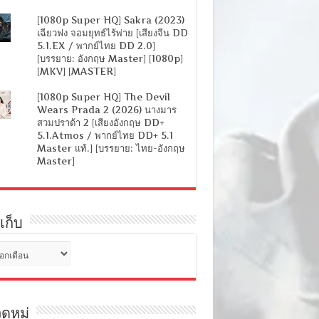
[1080p Super HQ] Sakra (2023)
เฉียวฟง จอมยุทธ์ไร้พ่าย [เสียงจีน DD
5.1.EX / พากย์ไทย DD 2.0]
[บรรยาย: อังกฤษ Master] [1080p]
[MKV] [MASTER]
[1080p Super HQ] The Devil
Wears Prada 2 (2026) นางมาร
สวมปราด้า 2 [เสียงอังกฤษ DD+
5.1.Atmos / พากย์ไทย DD+ 5.1
Master แท้.] [บรรยาย: ไทย-อังกฤษ
Master]
เก็บ
ดหมู่