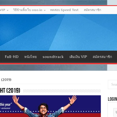
 VIP
วิธีข้ามลิ้งเว็บ ouo.io
ทดสอบ Speed Test
สมัครสมาชิก
Full-HD
หนังไทย
soundtrack
เติมเงิน VIP
สมัครสมาชิก
 (2019)
ht (2019)
Logi