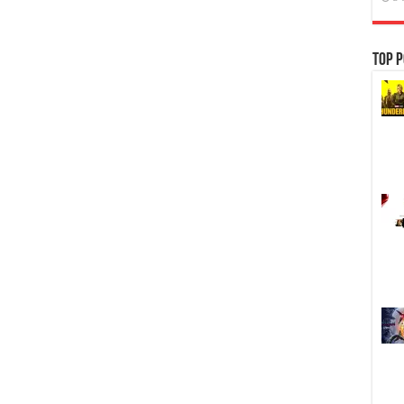
Top P