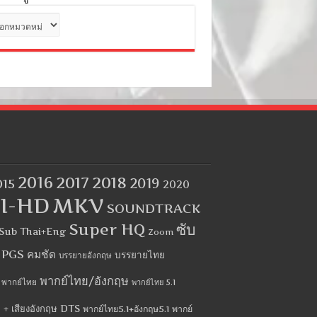
ด
2016
2017
2018
2019
015
2020
I-HD
MKV
SOUNDTRACK
Super HQ
ซับ
Sub Thai+Eng
Zoom
บ PGS คมชัด
บรรยายไทย
บรรยายอังกฤษ
พากย์ไทย/อังกฤษ
พากย์ไทย
พากย์ไทย 5.1
 + เสียงอังกฤษ DTS
พากย์ไทย5.1+อังกฤษ5.1
พากย์