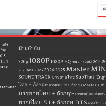
หมว
หมู่
 หนัง
ป้ายกำกับ
ร์ตูน
2015
1080P
1080P HQ
2
ัน มี
720p
2014
2013
2012
2011
MIN
aster
Master
2024
2025
2023
2021
2022
SOUNDTRACK บรรยายไทย
SubThai+Eng
ไทย + อังกฤษ
บรรยาย: ไทย-อังกฤษ Master + ซั
ts.tawk.to
บรรยายไทย + อังกฤษ
บรรยายไทย+อังกฤษ
พากย์ไทย 5.1 + อังกฤษ DTS
พากย์ไทย 5.1