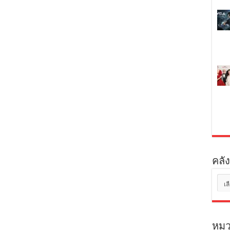
คลัง
คลัง
เก็บ
หมว