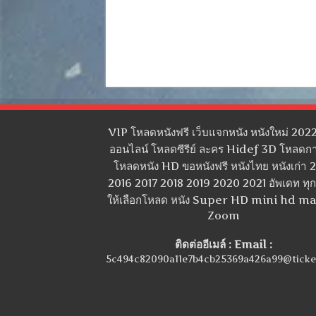
VIP โหลดหนังฟรี เว็บแจกหนัง หนังใหม่ 2022
ออนไลน์ โหลดซีรีย์ ละคร Hidef 3D โหลดกา
โหลดหนัง HD ขอหนังฟรี หนังไทย หนังเก่า 
2016 2017 2018 2019 2020 2021 อัพเดท ทุกว
ให้เลือกโหลด หนัง Super HD mini hd m
Zoom
ติดต่ออีเมล์ : Email :
5c494c82090a11e7b4cb25369a426a99@ticke