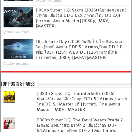
5 สิงหาคม 2026
[1080p Super HQ] Sakra (2023) เฉียวฟง จอมยุทธ์
ไร้พ่าย [เสียงจีน DD 5.1.EX / พากย์ไทย DD 2.0]
[บรรยาย: อังกฤษ Master] [1080p] [MKV]
[MASTER]
3 สิงหาคม 2026
Disclosure Day (2026) วันเปิดโปง ไขปริศนาลวง
โลก [พากย์ อังกฤษ DDP 5.1 Atmos/ไทย DD 5.1]-
[ซับ: ไทย]-[H264] WEB-DL.H.264 [พากย์ไทย
บรรยายไทย] [1080p] [MKV] [MASTER]
3 สิงหาคม 2026
Top Posts & Pages
[1080p Super HQ] Thunderbolts (2025)
ธันเดอร์โบลต์ส [เสียงอังกฤษ DD+ 5.1.Atmos / พากย์
ไทย DD 5.1 Master แท้.] [บรรยาย: ไทย-อังกฤษ
Master] [MKV] [MASTER]
[1080p Super HQ] The Devil Wears Prada 2
(2026) นางมารสวมปราด้า 2 [เสียงอังกฤษ DD+
5.1.Atmos / พากย์ไทย DD+ 5.1 Master แท้.]