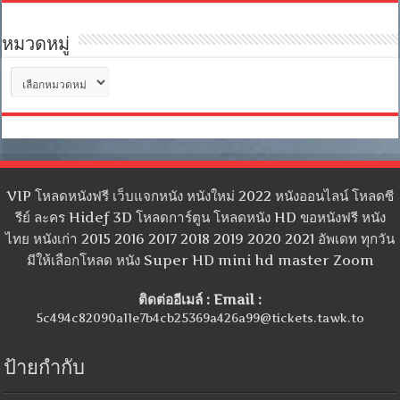
หมวดหมู่
หมวด
หมู่
VIP โหลดหนังฟรี เว็บแจกหนัง หนังใหม่ 2022 หนังออนไลน์ โหลดซี
รีย์ ละคร Hidef 3D โหลดการ์ตูน โหลดหนัง HD ขอหนังฟรี หนัง
ไทย หนังเก่า 2015 2016 2017 2018 2019 2020 2021 อัพเดท ทุกวัน
มีให้เลือกโหลด หนัง Super HD mini hd master Zoom
ติดต่ออีเมล์ : Email :
5c494c82090a11e7b4cb25369a426a99@tickets.tawk.to
ป้ายกำกับ