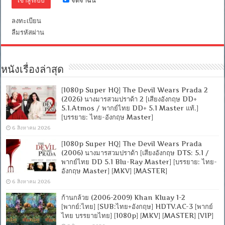
จดจำฉัน
[บรรยาย:
ไทย-
ลงทะเบียน
อังกฤษ
Master
ลืมรหัสผ่าน
+
ซับ
PGS
คม
หนังเรื่องล่าสุด
ชัด]
[MASTE
[MKV]
[1080p Super HQ] The Devil Wears Prada 2
(2026) นางมารสวมปราด้า 2 [เสียงอังกฤษ DD+
5.1.Atmos / พากย์ไทย DD+ 5.1 Master แท้.]
[บรรยาย: ไทย-อังกฤษ Master]
6 สิงหาคม 2026
[1080p Super HQ] The Devil Wears Prada
(2006) นางมารสวมปราด้า [เสียงอังกฤษ DTS: 5.1 /
พากย์ไทย DD 5.1 Blu-Ray Master] [บรรยาย: ไทย-
อังกฤษ Master] [MKV] [MASTER]
6 สิงหาคม 2026
ก้านกล้วย (2006-2009) Khan Kluay 1-2
[พากย์:ไทย] [SUB:ไทย+อังกฤษ] HDTV.AC-3 [พากย์
ไทย บรรยายไทย] [1080p] [MKV] [MASTER] [VIP]