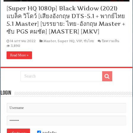
[Super HQ 1080p] Black Widow (2021)
แบล็ค วิโดว์ [เสียงอังกฤษ DTS-5.1 + พากย์ไทย
5.1 Master] [บรรยาย: ไทย-อังกฤษ Master +
ซับ PGS คมชัด] [MASTER] [MKV]
บน
14 มกราคม 2022
Master
,
Super HQ
,
VIP
,
ซับไทย
ปิดความเห็น
[Super
3,890
HQ
1080p]
Read More »
Black
Widow
(2021)
แบ
ล็ค
วิ
โดว์
Login
[เสียง
อังกฤษ
DTS-
5.1
+
พากย์
ไทย
5.1
Master