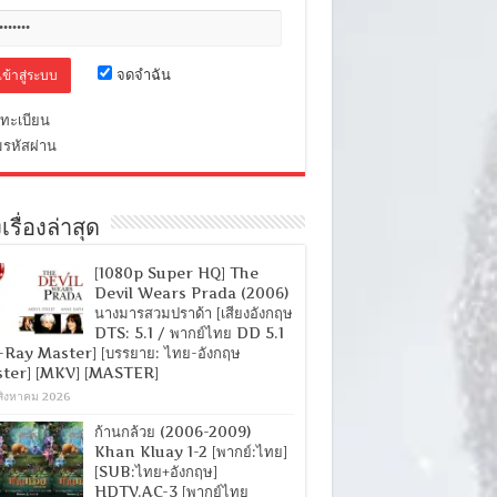
จดจำฉัน
ทะเบียน
มรหัสผ่าน
เรื่องล่าสุด
[1080p Super HQ] The
Devil Wears Prada (2006)
นางมารสวมปราด้า [เสียงอังกฤษ
DTS: 5.1 / พากย์ไทย DD 5.1
-Ray Master] [บรรยาย: ไทย-อังกฤษ
ter] [MKV] [MASTER]
สิงหาคม 2026
ก้านกล้วย (2006-2009)
Khan Kluay 1-2 [พากย์:ไทย]
[SUB:ไทย+อังกฤษ]
HDTV.AC-3 [พากย์ไทย