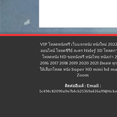
VIP โหลดหนังฟรี เว็บแจกหนัง หนังใหม่ 2022
ออนไลน์ โหลดซีรีย์ ละคร Hidef 3D โหลดกา
โหลดหนัง HD ขอหนังฟรี หนังไทย หนังเก่า 
2016 2017 2018 2019 2020 2021 อัพเดท ทุกว
ให้เลือกโหลด หนัง Super HD mini hd m
Zoom
ติดต่ออีเมล์ : Email :
5c494c82090a11e7b4cb25369a426a99@ticke