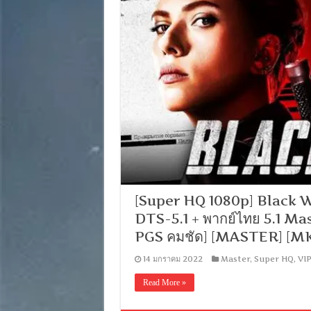
[Super HQ 1080p] Black Wid
DTS-5.1 + พากย์ไทย 5.1 Ma
PGS คมชัด] [MASTER] [M
14 มกราคม 2022
Master
,
Super HQ
,
VIP
Read More »