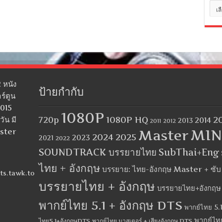
หมว
หมู่
 หนัง
ป้ายกำกับ
ร์ตูน
2015
1080P
1080P HQ
2
ัน มี
720p
2014
2013
2012
2011
MIN
aster
Master
2024
2025
2023
2021
2022
SOUNDTRACK บรรยายไทย
SubThai+Eng
ไทย + อังกฤษ
บรรยาย: ไทย-อังกฤษ Master + ซั
ts.tawk.to
บรรยายไทย + อังกฤษ
บรรยายไทย+อังกฤษ
พากย์ไทย 5.1 + อังกฤษ DTS
พากย์ไทย 5.1
พากย์ไท
ไทย5.1+อังกฤษDTS
พากย์ไทย มาสเตอร์ + เสียงอังกฤษ DTS