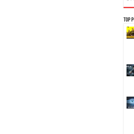
Top P