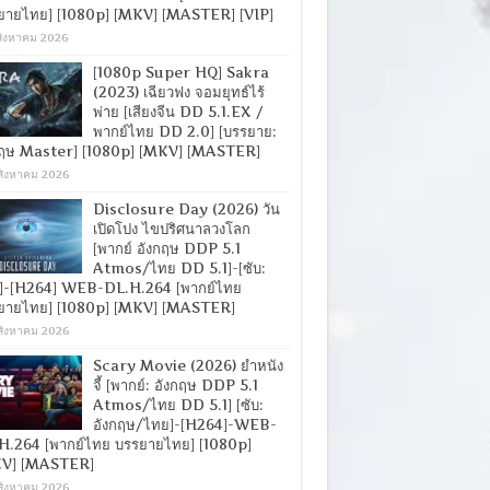
ยายไทย] [1080p] [MKV] [MASTER] [VIP]
สิงหาคม 2026
[1080p Super HQ] Sakra
(2023) เฉียวฟง จอมยุทธ์ไร้
พ่าย [เสียงจีน DD 5.1.EX /
พากย์ไทย DD 2.0] [บรรยาย:
กฤษ Master] [1080p] [MKV] [MASTER]
สิงหาคม 2026
Disclosure Day (2026) วัน
เปิดโปง ไขปริศนาลวงโลก
[พากย์ อังกฤษ DDP 5.1
Atmos/ไทย DD 5.1]-[ซับ:
]-[H264] WEB-DL.H.264 [พากย์ไทย
ยายไทย] [1080p] [MKV] [MASTER]
สิงหาคม 2026
Scary Movie (2026) ยำหนัง
จี้ [พากย์: อังกฤษ DDP 5.1
Atmos/ไทย DD 5.1] [ซับ:
อังกฤษ/ไทย]-[H264]-WEB-
H.264 [พากย์ไทย บรรยายไทย] [1080p]
V] [MASTER]
สิงหาคม 2026