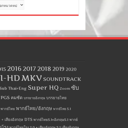
ด
2016
2017
2018
2019
015
2020
I-HD
MKV
SOUNDTRACK
Super HQ
ซับ
Sub Thai+Eng
Zoom
บ PGS คมชัด
บรรยายไทย
บรรยายอังกฤษ
พากย์ไทย/อังกฤษ
พากย์ไทย
พากย์ไทย 5.1
 + เสียงอังกฤษ DTS
พากย์ไทย5.1+อังกฤษ5.1
พากย์
ยโรง
พากย์ไทยโรง 2.0 + เสียงอังกฤษ 5.1
เสียงอังกฤษ