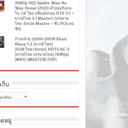
[1080p HQ] Spider-Man No
Way Home (2021) สไปเดอร์แมน
โน เวย์ โฮม [เสียงอังกฤษ DTS-5.1 +
พากย์ไทย 5.1 Master] [บรรยาย:
ไทย-อังกฤษ Master + ซับ PGS คม
ชัด]
ก้านกล้วย (2006-2009) Khan
Kluay 1-2 [พากย์:ไทย]
[SUB:ไทย+อังกฤษ] HDTV.AC-3
[พากย์ไทย บรรยายไทย] [1080p]
[MKV] [MASTER] [VIP]
เก็บ
ดหมู่