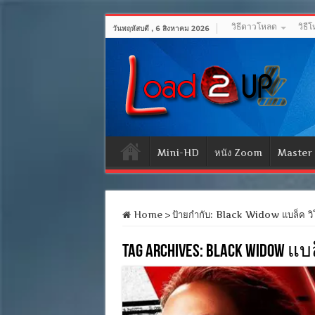
วิธีดาวโหลด
วิธี
วันพฤหัสบดี , 6 สิงหาคม 2026
Mini-HD
หนัง Zoom
Master
Home
>
ป้ายกำกับ:
Black Widow แบล็ค วิโ
Tag Archives:
Black Widow แบล