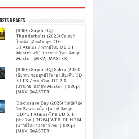
osts & Pages
[1080p Super HQ]
Thunderbolts (2025) ธันเดอร์
โบลต์ส [เสียงอังกฤษ DD+
5.1.Atmos / พากย์ไทย DD 5.1
Master แท้.] [บรรยาย: ไทย-อังกฤษ
Master] [MKV] [MASTER]
[1080p Super HQ] Sakra (2023)
เฉียวฟง จอมยุทธ์ไร้พ่าย [เสียงจีน DD
5.1.EX / พากย์ไทย DD 2.0]
[บรรยาย: อังกฤษ Master] [1080p]
[MKV] [MASTER]
Disclosure Day (2026) วันเปิดโปง
ไขปริศนาลวงโลก [พากย์ อังกฤษ
DDP 5.1 Atmos/ไทย DD 5.1]-
[ซับ: ไทย]-[H264] WEB-DL.H.264
[พากย์ไทย บรรยายไทย] [1080p]
[MKV] [MASTER]