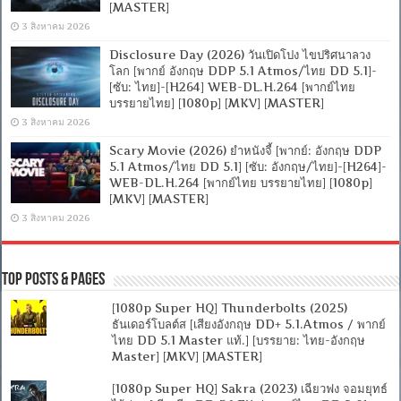
[MASTER]
3 สิงหาคม 2026
Disclosure Day (2026) วันเปิดโปง ไขปริศนาลวง
โลก [พากย์ อังกฤษ DDP 5.1 Atmos/ไทย DD 5.1]-
[ซับ: ไทย]-[H264] WEB-DL.H.264 [พากย์ไทย
บรรยายไทย] [1080p] [MKV] [MASTER]
3 สิงหาคม 2026
Scary Movie (2026) ยำหนังจี้ [พากย์: อังกฤษ DDP
5.1 Atmos/ไทย DD 5.1] [ซับ: อังกฤษ/ไทย]-[H264]-
WEB-DL.H.264 [พากย์ไทย บรรยายไทย] [1080p]
[MKV] [MASTER]
3 สิงหาคม 2026
Top Posts & Pages
[1080p Super HQ] Thunderbolts (2025)
ธันเดอร์โบลต์ส [เสียงอังกฤษ DD+ 5.1.Atmos / พากย์
ไทย DD 5.1 Master แท้.] [บรรยาย: ไทย-อังกฤษ
Master] [MKV] [MASTER]
[1080p Super HQ] Sakra (2023) เฉียวฟง จอมยุทธ์