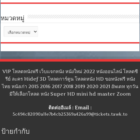
หมวดหมู่
หมวด
หมู่
VIP โหลดหนังฟรี เว็บแจกหนัง หนังใหม่ 2022 หนังออนไลน์ โหลดซี
รีย์ ละคร Hidef 3D โหลดการ์ตูน โหลดหนัง HD ขอหนังฟรี หนัง
ไทย หนังเก่า 2015 2016 2017 2018 2019 2020 2021 อัพเดท ทุกวัน
มีให้เลือกโหลด หนัง Super HD mini hd master Zoom
ติดต่ออีเมล์ : Email :
5c494c82090a11e7b4cb25369a426a99@tickets.tawk.to
ป้ายกำกับ