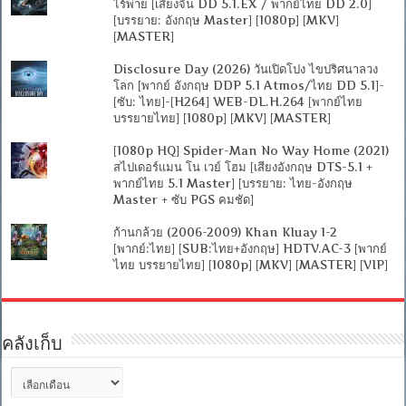
ไร้พ่าย [เสียงจีน DD 5.1.EX / พากย์ไทย DD 2.0]
[บรรยาย: อังกฤษ Master] [1080p] [MKV]
[MASTER]
Disclosure Day (2026) วันเปิดโปง ไขปริศนาลวง
โลก [พากย์ อังกฤษ DDP 5.1 Atmos/ไทย DD 5.1]-
[ซับ: ไทย]-[H264] WEB-DL.H.264 [พากย์ไทย
บรรยายไทย] [1080p] [MKV] [MASTER]
[1080p HQ] Spider-Man No Way Home (2021)
สไปเดอร์แมน โน เวย์ โฮม [เสียงอังกฤษ DTS-5.1 +
พากย์ไทย 5.1 Master] [บรรยาย: ไทย-อังกฤษ
Master + ซับ PGS คมชัด]
ก้านกล้วย (2006-2009) Khan Kluay 1-2
[พากย์:ไทย] [SUB:ไทย+อังกฤษ] HDTV.AC-3 [พากย์
ไทย บรรยายไทย] [1080p] [MKV] [MASTER] [VIP]
คลังเก็บ
คลัง
เก็บ