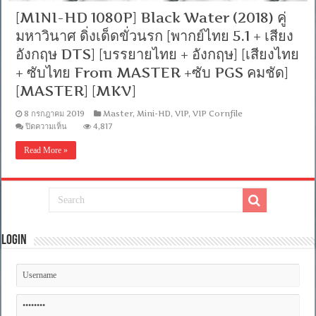
[MINI-HD 1080P] Black Water (2018) คู่
มหาวินาศ ดิ่งเด็ดขั่วนรก [พากย์ไทย 5.1 + เสียง
อังกฤษ DTS] [บรรยายไทย + อังกฤษ] [เสียงไทย
+ ซับไทย From MASTER +ซับ PGS คมชัด]
[MASTER] [MKV]
8 กรกฎาคม 2019
Master
,
Mini-HD
,
VIP
,
VIP Cornfile
บน
ปิดความเห็น
4,817
[MINI-
HD
Read More »
1080P]
Black
Water
(2018)
คู่
มหา
วินาศ
ดิ่ง
Login
เด็ด
ขั่
วนรก
[พากย์
ไทย
5.1