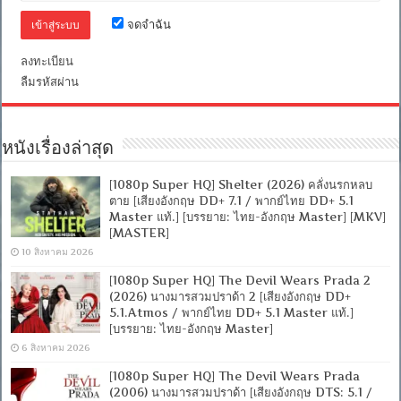
พากย์
จดจำฉัน
ไทย
DD
5.1
ลงทะเบียน
Master
แท้.]
ลืมรหัสผ่าน
[บรรยาย:
ไทย-
อังกฤษ
Master]
หนังเรื่องล่าสุด
[MKV]
[MASTER]
[1080p Super HQ] Shelter (2026) คลั่งนรกหลบ
ตาย [เสียงอังกฤษ DD+ 7.1 / พากย์ไทย DD+ 5.1
Master แท้.] [บรรยาย: ไทย-อังกฤษ Master] [MKV]
[MASTER]
10 สิงหาคม 2026
[1080p Super HQ] The Devil Wears Prada 2
(2026) นางมารสวมปราด้า 2 [เสียงอังกฤษ DD+
5.1.Atmos / พากย์ไทย DD+ 5.1 Master แท้.]
[บรรยาย: ไทย-อังกฤษ Master]
6 สิงหาคม 2026
[1080p Super HQ] The Devil Wears Prada
(2006) นางมารสวมปราด้า [เสียงอังกฤษ DTS: 5.1 /