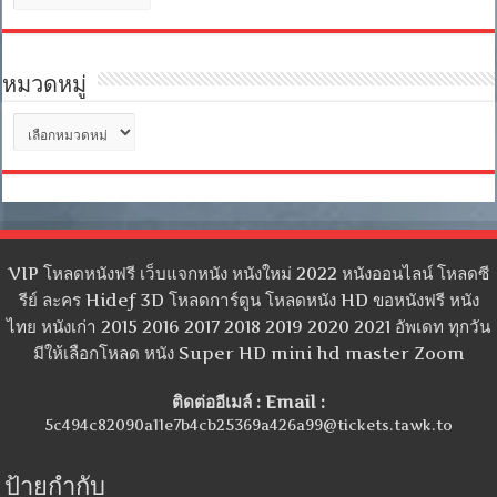
เก็บ
หมวดหมู่
หมวด
หมู่
VIP โหลดหนังฟรี เว็บแจกหนัง หนังใหม่ 2022 หนังออนไลน์ โหลดซี
รีย์ ละคร Hidef 3D โหลดการ์ตูน โหลดหนัง HD ขอหนังฟรี หนัง
ไทย หนังเก่า 2015 2016 2017 2018 2019 2020 2021 อัพเดท ทุกวัน
มีให้เลือกโหลด หนัง Super HD mini hd master Zoom
ติดต่ออีเมล์ : Email :
5c494c82090a11e7b4cb25369a426a99@tickets.tawk.to
ป้ายกำกับ