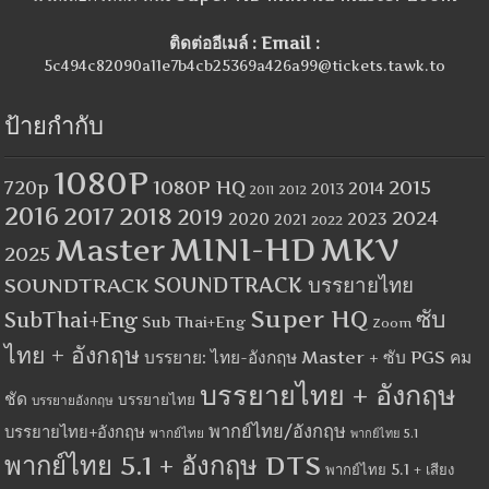
ติดต่ออีเมล์ : Email :
5c494c82090a11e7b4cb25369a426a99@tickets.tawk.to
ป้ายกำกับ
1080P
1080P HQ
2015
720p
2014
2013
2012
2011
2016
2017
2018
2019
2024
2020
2023
2021
2022
MINI-HD
MKV
Master
2025
SOUNDTRACK
SOUNDTRACK บรรยายไทย
Super HQ
ซับ
SubThai+Eng
Sub Thai+Eng
Zoom
ไทย + อังกฤษ
บรรยาย: ไทย-อังกฤษ Master + ซับ PGS คม
บรรยายไทย + อังกฤษ
ชัด
บรรยายไทย
บรรยายอังกฤษ
พากย์ไทย/อังกฤษ
บรรยายไทย+อังกฤษ
พากย์ไทย
พากย์ไทย 5.1
พากย์ไทย 5.1 + อังกฤษ DTS
พากย์ไทย 5.1 + เสียง