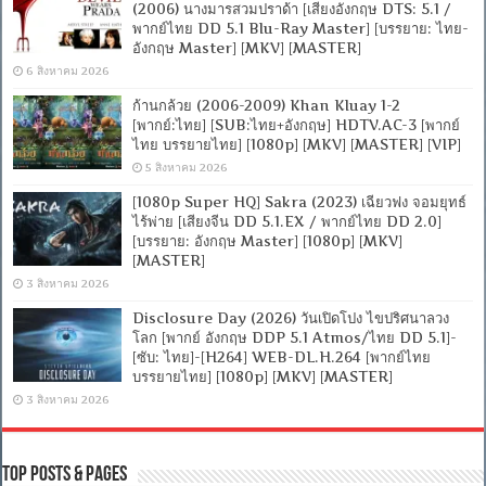
(2006) นางมารสวมปราด้า [เสียงอังกฤษ DTS: 5.1 /
พากย์ไทย DD 5.1 Blu-Ray Master] [บรรยาย: ไทย-
อังกฤษ Master] [MKV] [MASTER]
6 สิงหาคม 2026
ก้านกล้วย (2006-2009) Khan Kluay 1-2
[พากย์:ไทย] [SUB:ไทย+อังกฤษ] HDTV.AC-3 [พากย์
ไทย บรรยายไทย] [1080p] [MKV] [MASTER] [VIP]
5 สิงหาคม 2026
[1080p Super HQ] Sakra (2023) เฉียวฟง จอมยุทธ์
ไร้พ่าย [เสียงจีน DD 5.1.EX / พากย์ไทย DD 2.0]
[บรรยาย: อังกฤษ Master] [1080p] [MKV]
[MASTER]
3 สิงหาคม 2026
Disclosure Day (2026) วันเปิดโปง ไขปริศนาลวง
โลก [พากย์ อังกฤษ DDP 5.1 Atmos/ไทย DD 5.1]-
[ซับ: ไทย]-[H264] WEB-DL.H.264 [พากย์ไทย
บรรยายไทย] [1080p] [MKV] [MASTER]
3 สิงหาคม 2026
Top Posts & Pages