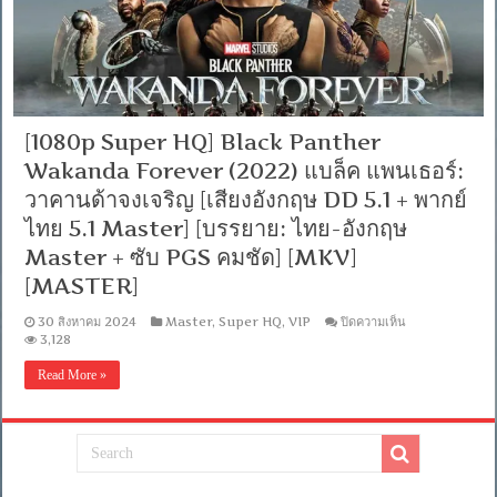
[1080p Super HQ] Black Panther
Wakanda Forever (2022) แบล็ค แพนเธอร์:
วาคานด้าจงเจริญ [เสียงอังกฤษ DD 5.1 + พากย์
ไทย 5.1 Master] [บรรยาย: ไทย-อังกฤษ
Master + ซับ PGS คมชัด] [MKV]
[MASTER]
บน
30 สิงหาคม 2024
Master
,
Super HQ
,
VIP
ปิดความเห็น
[1080p
3,128
Super
HQ]
Read More »
Black
Panther
Wakanda
Forever
(2022)
แบ
ล็ค