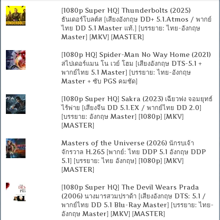
[1080p Super HQ] Thunderbolts (2025)
ธันเดอร์โบลต์ส [เสียงอังกฤษ DD+ 5.1.Atmos / พากย์
ไทย DD 5.1 Master แท้.] [บรรยาย: ไทย-อังกฤษ
Master] [MKV] [MASTER]
[1080p HQ] Spider-Man No Way Home (2021)
สไปเดอร์แมน โน เวย์ โฮม [เสียงอังกฤษ DTS-5.1 +
พากย์ไทย 5.1 Master] [บรรยาย: ไทย-อังกฤษ
Master + ซับ PGS คมชัด]
[1080p Super HQ] Sakra (2023) เฉียวฟง จอมยุทธ์
ไร้พ่าย [เสียงจีน DD 5.1.EX / พากย์ไทย DD 2.0]
[บรรยาย: อังกฤษ Master] [1080p] [MKV]
[MASTER]
Masters of the Universe (2026) นักรบเจ้า
จักรวาล H.265 [พากย์: ไทย DDP 5.1 อังกฤษ DDP
5.1] [บรรยาย: ไทย อังกฤษ] [1080p] [MKV]
[MASTER]
[1080p Super HQ] The Devil Wears Prada
(2006) นางมารสวมปราด้า [เสียงอังกฤษ DTS: 5.1 /
พากย์ไทย DD 5.1 Blu-Ray Master] [บรรยาย: ไทย-
อังกฤษ Master] [MKV] [MASTER]