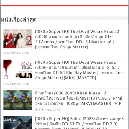
หนังเรื่องล่าสุด
[1080p Super HQ] The Devil Wears Prada 2
(2026) นางมารสวมปราด้า 2 [เสียงอังกฤษ DD+
5.1.Atmos / พากย์ไทย DD+ 5.1 Master แท้.]
[บรรยาย: ไทย-อังกฤษ Master]
6 สิงหาคม 2026
[1080p Super HQ] The Devil Wears Prada
(2006) นางมารสวมปราด้า [เสียงอังกฤษ DTS: 5.1 /
พากย์ไทย DD 5.1 Blu-Ray Master] [บรรยาย: ไทย-
อังกฤษ Master] [MKV] [MASTER]
6 สิงหาคม 2026
ก้านกล้วย (2006-2009) Khan Kluay 1-2
[พากย์:ไทย] [SUB:ไทย+อังกฤษ] HDTV.AC-3 [พากย์
ไทย บรรยายไทย] [1080p] [MKV] [MASTER] [VIP]
5 สิงหาคม 2026
[1080p Super HQ] Sakra (2023) เฉียวฟง จอมยุทธ์
ไร้พ่าย [เสียงจีน DD 5.1.EX / พากย์ไทย DD 2.0]