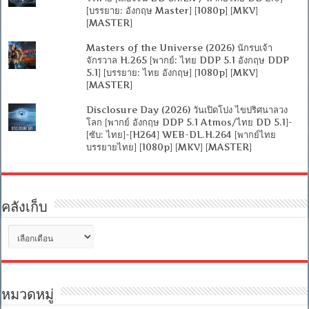
[บรรยาย: อังกฤษ Master] [1080p] [MKV]
[MASTER]
Masters of the Universe (2026) นักรบเจ้า
จักรวาล H.265 [พากย์: ไทย DDP 5.1 อังกฤษ DDP
5.1] [บรรยาย: ไทย อังกฤษ] [1080p] [MKV]
[MASTER]
Disclosure Day (2026) วันเปิดโปง ไขปริศนาลวง
โลก [พากย์ อังกฤษ DDP 5.1 Atmos/ไทย DD 5.1]-
[ซับ: ไทย]-[H264] WEB-DL.H.264 [พากย์ไทย
บรรยายไทย] [1080p] [MKV] [MASTER]
คลังเก็บ
คลัง
เก็บ
หมวดหมู่