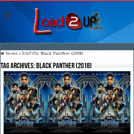
Home
>
ป้ายกำกับ:
Black Panther (2018)
Tag Archives:
Black Panther (2018)