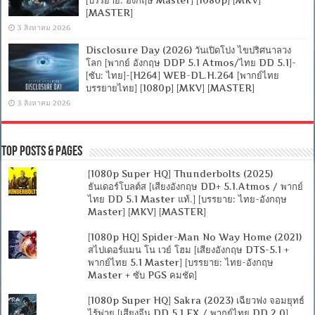
[บรรยาย: อังกฤษ Master] [1080p] [MKV]
[MASTER]
3 สิงหาคม 2026
Disclosure Day (2026) วันเปิดโปง ไขปริศนาลวง
โลก [พากย์ อังกฤษ DDP 5.1 Atmos/ไทย DD 5.1]-
[ซับ: ไทย]-[H264] WEB-DL.H.264 [พากย์ไทย
บรรยายไทย] [1080p] [MKV] [MASTER]
3 สิงหาคม 2026
Top Posts & Pages
[1080p Super HQ] Thunderbolts (2025)
ธันเดอร์โบลต์ส [เสียงอังกฤษ DD+ 5.1.Atmos / พากย์
ไทย DD 5.1 Master แท้.] [บรรยาย: ไทย-อังกฤษ
Master] [MKV] [MASTER]
[1080p HQ] Spider-Man No Way Home (2021)
สไปเดอร์แมน โน เวย์ โฮม [เสียงอังกฤษ DTS-5.1 +
พากย์ไทย 5.1 Master] [บรรยาย: ไทย-อังกฤษ
Master + ซับ PGS คมชัด]
[1080p Super HQ] Sakra (2023) เฉียวฟง จอมยุทธ์
ไร้พ่าย [เสียงจีน DD 5.1.EX / พากย์ไทย DD 2.0]