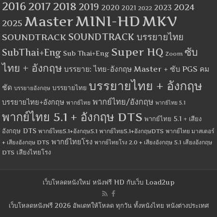
2016
2017
2018
2019
2024
2020
2023
2021
2022
MINI-HD
MKV
Master
2025
SOUNDTRACK
SOUNDTRACK บรรยายไทย
Super HQ
ซับ
SubThai+Eng
Sub Thai+Eng
Zoom
ไทย + อังกฤษ
บรรยาย: ไทย-อังกฤษ Master + ซับ PGS คม
บรรยายไทย + อังกฤษ
ชัด
บรรยายไทย
บรรยายอังกฤษ
พากย์ไทย/อังกฤษ
บรรยายไทย+อังกฤษ
พากย์ไทย
พากย์ไทย 5.1
พากย์ไทย 5.1 + อังกฤษ DTS
พากย์ไทย 5.1 + เสียง
อังกฤษ DTS
พากย์ไทย5.1+อังกฤษ5.1
พากย์ไทย5.1+อังกฤษDTS
พากย์ไทย มาสเตอร์
พากย์ไทยโรง
+ เสียงอังกฤษ DTS
พากย์ไทยโรง 2.0 + เสียงอังกฤษ 5.1
เสียงอังกฤษ
เสียงไทยโรง
DTS
เว็บโหลดหนังใหม่ หนังฟรี HD กับเว็บ Load2up
เว็บโหลดหนังฟรี 2026 อัพเดทให้โหลด ทุกวัน ทั้งหนังไทย หนังต่างประเทศ