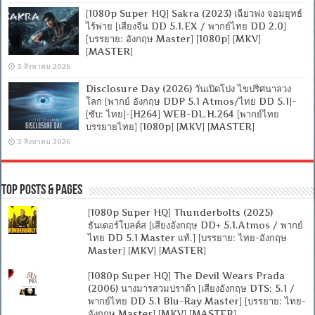
[1080p Super HQ] Sakra (2023) เฉียวฟง จอมยุทธ์
ไร้พ่าย [เสียงจีน DD 5.1.EX / พากย์ไทย DD 2.0]
[บรรยาย: อังกฤษ Master] [1080p] [MKV]
[MASTER]
3 สิงหาคม 2026
Disclosure Day (2026) วันเปิดโปง ไขปริศนาลวง
โลก [พากย์ อังกฤษ DDP 5.1 Atmos/ไทย DD 5.1]-
[ซับ: ไทย]-[H264] WEB-DL.H.264 [พากย์ไทย
บรรยายไทย] [1080p] [MKV] [MASTER]
3 สิงหาคม 2026
Top Posts & Pages
[1080p Super HQ] Thunderbolts (2025)
ธันเดอร์โบลต์ส [เสียงอังกฤษ DD+ 5.1.Atmos / พากย์
ไทย DD 5.1 Master แท้.] [บรรยาย: ไทย-อังกฤษ
Master] [MKV] [MASTER]
[1080p Super HQ] The Devil Wears Prada
(2006) นางมารสวมปราด้า [เสียงอังกฤษ DTS: 5.1 /
พากย์ไทย DD 5.1 Blu-Ray Master] [บรรยาย: ไทย-
อังกฤษ Master] [MKV] [MASTER]