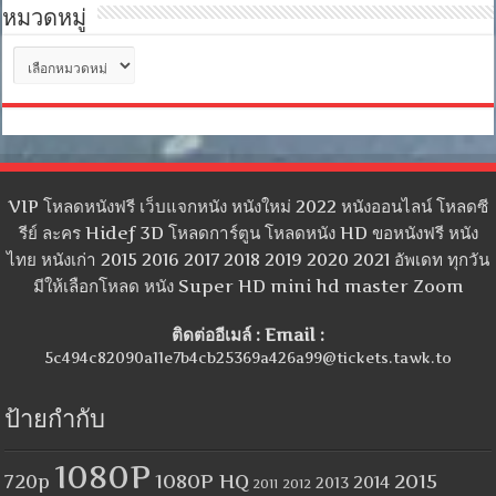
หมวดหมู่
หมวด
หมู่
VIP โหลดหนังฟรี เว็บแจกหนัง หนังใหม่ 2022 หนังออนไลน์ โหลดซี
รีย์ ละคร Hidef 3D โหลดการ์ตูน โหลดหนัง HD ขอหนังฟรี หนัง
ไทย หนังเก่า 2015 2016 2017 2018 2019 2020 2021 อัพเดท ทุกวัน
มีให้เลือกโหลด หนัง Super HD mini hd master Zoom
ติดต่ออีเมล์ : Email :
5c494c82090a11e7b4cb25369a426a99@tickets.tawk.to
ป้ายกำกับ
1080P
1080P HQ
2015
720p
2014
2013
2012
2011