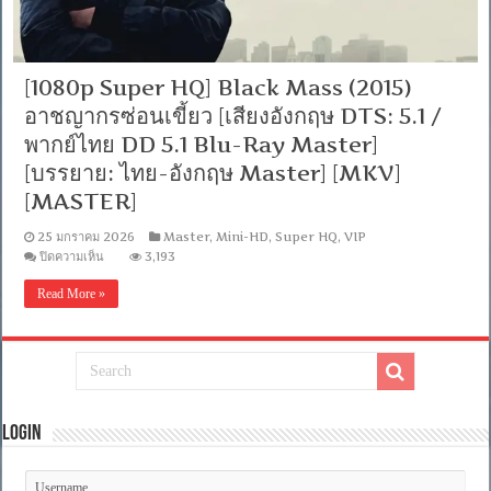
[1080p Super HQ] Black Mass (2015)
อาชญากรซ่อนเขี้ยว [เสียงอังกฤษ DTS: 5.1 /
พากย์ไทย DD 5.1 Blu-Ray Master]
[บรรยาย: ไทย-อังกฤษ Master] [MKV]
[MASTER]
25 มกราคม 2026
Master
,
Mini-HD
,
Super HQ
,
VIP
บน
ปิดความเห็น
3,193
[1080p
Super
Read More »
HQ]
Black
Mass
(2015)
อาชญากร
ซ่อน
เขี้ยว
[เสียง
Login
อังกฤษ
DTS:
5.1