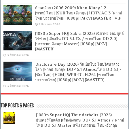
ก้านกล้วย (2006-2009) Khan Kluay 1-2
[พากย์:ไทย] [SUB:ไทย+อังกฤษ] HDTV.AC-3 [พากย์
ไทย บรรยายไทย] [1080p] [MKV] [MASTER] [VIP]
5 สิงหาคม 2026
[1080p Super HQ] Sakra (2023) เฉียวฟง จอมยุทธ์
ไร้พ่าย [เสียงจีน DD 5.1.EX / พากย์ไทย DD 2.0]
[บรรยาย: อังกฤษ Master] [1080p] [MKV]
[MASTER]
3 สิงหาคม 2026
Disclosure Day (2026) วันเปิดโปง ไขปริศนาลวง
โลก [พากย์ อังกฤษ DDP 5.1 Atmos/ไทย DD 5.1]-
[ซับ: ไทย]-[H264] WEB-DL.H.264 [พากย์ไทย
บรรยายไทย] [1080p] [MKV] [MASTER]
3 สิงหาคม 2026
Top Posts & Pages
[1080p Super HQ] Thunderbolts (2025)
ธันเดอร์โบลต์ส [เสียงอังกฤษ DD+ 5.1.Atmos / พากย์
ไทย DD 5.1 Master แท้.] [บรรยาย: ไทย-อังกฤษ