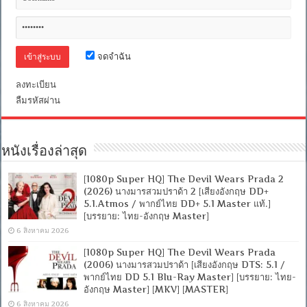
/
พากย์
ไทย
DD
5.1
Blu-
จดจำฉัน
Ray
Master]
ลงทะเบียน
[บรรยาย:
ไทย-
ลืมรหัสผ่าน
อังกฤษ
Master]
[MKV]
[MASTER]
หนังเรื่องล่าสุด
[1080p Super HQ] The Devil Wears Prada 2
(2026) นางมารสวมปราด้า 2 [เสียงอังกฤษ DD+
5.1.Atmos / พากย์ไทย DD+ 5.1 Master แท้.]
[บรรยาย: ไทย-อังกฤษ Master]
6 สิงหาคม 2026
[1080p Super HQ] The Devil Wears Prada
(2006) นางมารสวมปราด้า [เสียงอังกฤษ DTS: 5.1 /
พากย์ไทย DD 5.1 Blu-Ray Master] [บรรยาย: ไทย-
อังกฤษ Master] [MKV] [MASTER]
6 สิงหาคม 2026