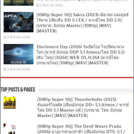
5 สิงหาคม 2026
[1080p Super HQ] Sakra (2023) เฉียวฟง จอมยุทธ์
ไร้พ่าย [เสียงจีน DD 5.1.EX / พากย์ไทย DD 2.0]
[บรรยาย: อังกฤษ Master] [1080p] [MKV]
[MASTER]
3 สิงหาคม 2026
Disclosure Day (2026) วันเปิดโปง ไขปริศนาลวง
โลก [พากย์ อังกฤษ DDP 5.1 Atmos/ไทย DD 5.1]-
[ซับ: ไทย]-[H264] WEB-DL.H.264 [พากย์ไทย
บรรยายไทย] [1080p] [MKV] [MASTER]
3 สิงหาคม 2026
Top Posts & Pages
[1080p Super HQ] Thunderbolts (2025)
ธันเดอร์โบลต์ส [เสียงอังกฤษ DD+ 5.1.Atmos / พากย์
ไทย DD 5.1 Master แท้.] [บรรยาย: ไทย-อังกฤษ
Master] [MKV] [MASTER]
[1080p Super HQ] The Devil Wears Prada
(2006) นางมารสวมปราด้า [เสียงอังกฤษ DTS: 5.1 /