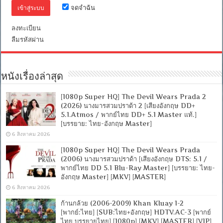
ไทย
จดจำฉัน
DD
2.0]
[บรรยาย:
ลงทะเบียน
ไทย-
ลืมรหัสผ่าน
อังกฤษ
Master]
[MKV]
[MASTER]
หนังเรื่องล่าสุด
[1080p Super HQ] The Devil Wears Prada 2
(2026) นางมารสวมปราด้า 2 [เสียงอังกฤษ DD+
5.1.Atmos / พากย์ไทย DD+ 5.1 Master แท้.]
[บรรยาย: ไทย-อังกฤษ Master]
6 สิงหาคม 2026
[1080p Super HQ] The Devil Wears Prada
(2006) นางมารสวมปราด้า [เสียงอังกฤษ DTS: 5.1 /
พากย์ไทย DD 5.1 Blu-Ray Master] [บรรยาย: ไทย-
อังกฤษ Master] [MKV] [MASTER]
6 สิงหาคม 2026
ก้านกล้วย (2006-2009) Khan Kluay 1-2
[พากย์:ไทย] [SUB:ไทย+อังกฤษ] HDTV.AC-3 [พากย์
ไทย บรรยายไทย] [1080p] [MKV] [MASTER] [VIP]