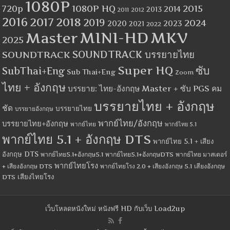
1080P
1080P HQ
2015
720p
2014
2013
2012
2011
2016
2017
2018
2019
2024
2020
2023
2021
2022
MINI-HD
MKV
Master
2025
SOUNDTRACK
SOUNDTRACK บรรยายไทย
Super HQ
ซับ
SubThai+Eng
Sub Thai+Eng
Zoom
ไทย + อังกฤษ
บรรยาย: ไทย-อังกฤษ Master + ซับ PGS คม
บรรยายไทย + อังกฤษ
ชัด
บรรยายไทย
บรรยายอังกฤษ
พากย์ไทย/อังกฤษ
บรรยายไทย+อังกฤษ
พากย์ไทย
พากย์ไทย 5.1
พากย์ไทย 5.1 + อังกฤษ DTS
พากย์ไทย 5.1 + เสียง
อังกฤษ DTS
พากย์ไทย5.1+อังกฤษ5.1
พากย์ไทย5.1+อังกฤษDTS
พากย์ไทย มาสเตอร์
พากย์ไทยโรง
+ เสียงอังกฤษ DTS
พากย์ไทยโรง 2.0 + เสียงอังกฤษ 5.1
เสียงอังกฤษ
เสียงไทยโรง
DTS
เว็บโหลดหนังใหม่ หนังฟรี HD กับเว็บ Load2up