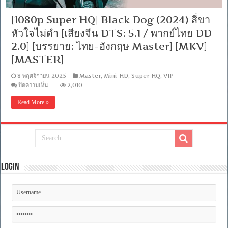
[1080p Super HQ] Black Dog (2024) สี่ขา
หัวใจไม่ดำ [เสียงจีน DTS: 5.1 / พากย์ไทย DD
2.0] [บรรยาย: ไทย-อังกฤษ Master] [MKV]
[MASTER]
8 พฤศจิกายน 2025
Master
,
Mini-HD
,
Super HQ
,
VIP
บน
ปิดความเห็น
2,010
[1080p
Super
Read More »
HQ]
Black
Dog
(2024)
สี่
ขา
หัวใจ
ไม่
Login
ดำ
[เสียง
จีน
DTS:
5.1
/
พากย์