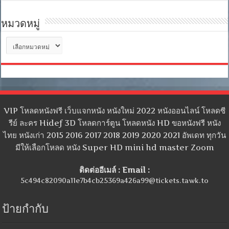
หมวดหมู่
หมวด
หมู่
VIP โหลดหนังฟรี เว็บแจกหนัง หนังใหม่ 2022 หนังออนไลน์ โหลดซี
รีย์ ละคร Hidef 3D โหลดการ์ตูน โหลดหนัง HD ขอหนังฟรี หนัง
ไทย หนังเก่า 2015 2016 2017 2018 2019 2020 2021 อัพเดท ทุกวัน
มีให้เลือกโหลด หนัง Super HD mini hd master Zoom
ติดต่ออีเมล์ : Email :
5c494c82090a11e7b4cb25369a426a99@tickets.tawk.to
ป้ายกำกับ