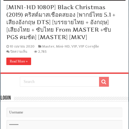
[MINI-HD 1080P] Black Christmas
(2019) คริสต์มาสเชือดสยอง [พากย์ไทย 5.1 +
เสียงอังกฤษ DTS] [บรรยายไทย + อังกฤษ]
[เสียงไทย + ซับไทย From MASTER +ซับ
PGS คมชัด] [MASTER] [MKV]
10 เมษายน 2020
Master
,
Mini-HD
,
VIP
,
VIP Cornfile
บน
ปิดความเห็น
2,785
[MINI-
HD
Read More »
1080P]
Black
Christmas
(2019)
คริสต์มาส
เชือด
สยอง
[พากย์
Login
ไทย
5.1
+
เสียง
อังกฤษ
DTS]
[บรรยาย