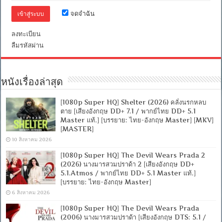
ไทย
จดจำฉัน
+
อังกฤษ]
ลงทะเบียน
[เสียง
ไทย
ลืมรหัสผ่าน
+
ซับ
ไทย
From
หนังเรื่องล่าสุด
MASTER
+ซับ
PGS
[1080p Super HQ] Shelter (2026) คลั่งนรกหลบ
คม
ตาย [เสียงอังกฤษ DD+ 7.1 / พากย์ไทย DD+ 5.1
ชัด]
Master แท้.] [บรรยาย: ไทย-อังกฤษ Master] [MKV]
[MASTER]
[MASTER]
[MKV]
10 สิงหาคม 2026
[1080p Super HQ] The Devil Wears Prada 2
(2026) นางมารสวมปราด้า 2 [เสียงอังกฤษ DD+
5.1.Atmos / พากย์ไทย DD+ 5.1 Master แท้.]
[บรรยาย: ไทย-อังกฤษ Master]
6 สิงหาคม 2026
[1080p Super HQ] The Devil Wears Prada
(2006) นางมารสวมปราด้า [เสียงอังกฤษ DTS: 5.1 /