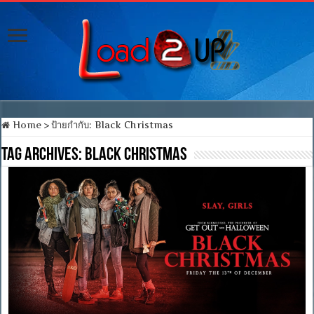
Home
>
ป้ายกำกับ:
Black Christmas
Tag Archives:
Black Christmas