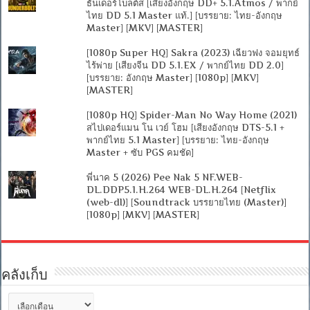
ธันเดอร์โบลต์ส [เสียงอังกฤษ DD+ 5.1.Atmos / พากย์
ไทย DD 5.1 Master แท้.] [บรรยาย: ไทย-อังกฤษ
Master] [MKV] [MASTER]
[1080p Super HQ] Sakra (2023) เฉียวฟง จอมยุทธ์
ไร้พ่าย [เสียงจีน DD 5.1.EX / พากย์ไทย DD 2.0]
[บรรยาย: อังกฤษ Master] [1080p] [MKV]
[MASTER]
[1080p HQ] Spider-Man No Way Home (2021)
สไปเดอร์แมน โน เวย์ โฮม [เสียงอังกฤษ DTS-5.1 +
พากย์ไทย 5.1 Master] [บรรยาย: ไทย-อังกฤษ
Master + ซับ PGS คมชัด]
พี่นาค 5 (2026) Pee Nak 5 NF.WEB-
DL.DDP5.1.H.264 WEB-DL.H.264 [Netflix
(web-dl)] [Soundtrack บรรยายไทย (Master)]
[1080p] [MKV] [MASTER]
คลังเก็บ
คลัง