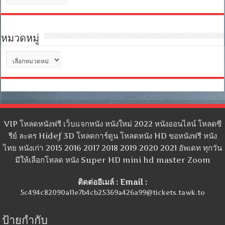
เก็บ
หมวดหมู่
หมวด
หมู่
VIP โหลดหนังฟรี เว็บแจกหนัง หนังใหม่ 2022 หนังออนไลน์ โหลดซี
รีย์ ละคร Hidef 3D โหลดการ์ตูน โหลดหนัง HD ขอหนังฟรี หนัง
ไทย หนังเก่า 2015 2016 2017 2018 2019 2020 2021 อัพเดท ทุกวัน
มีให้เลือกโหลด หนัง Super HD mini hd master Zoom
ติดต่ออีเมล์ : Email :
5c494c82090a11e7b4cb25369a426a99@tickets.tawk.to
ป้ายกำกับ