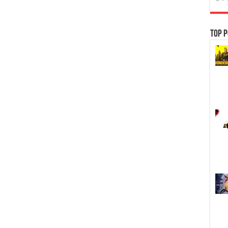
Top P