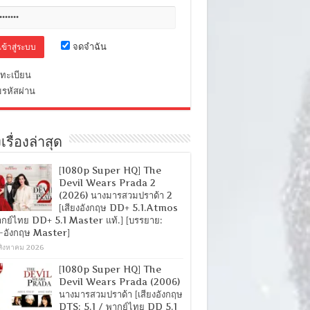
จดจำฉัน
ทะเบียน
มรหัสผ่าน
เรื่องล่าสุด
[1080p Super HQ] The
Devil Wears Prada 2
(2026) นางมารสวมปราด้า 2
[เสียงอังกฤษ DD+ 5.1.Atmos
ากย์ไทย DD+ 5.1 Master แท้.] [บรรยาย:
-อังกฤษ Master]
สิงหาคม 2026
[1080p Super HQ] The
Devil Wears Prada (2006)
นางมารสวมปราด้า [เสียงอังกฤษ
DTS: 5.1 / พากย์ไทย DD 5.1