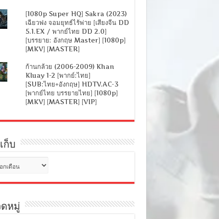
[1080p Super HQ] Sakra (2023)
เฉียวฟง จอมยุทธ์ไร้พ่าย [เสียงจีน DD
5.1.EX / พากย์ไทย DD 2.0]
[บรรยาย: อังกฤษ Master] [1080p]
[MKV] [MASTER]
ก้านกล้วย (2006-2009) Khan
Kluay 1-2 [พากย์:ไทย]
[SUB:ไทย+อังกฤษ] HDTV.AC-3
[พากย์ไทย บรรยายไทย] [1080p]
[MKV] [MASTER] [VIP]
เก็บ
ดหมู่