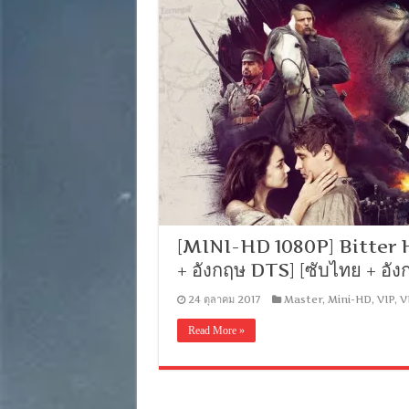
[MINI-HD 1080P] Bitter Ha
+ อังกฤษ DTS] [ซับไทย + 
24 ตุลาคม 2017
Master
,
Mini-HD
,
VIP
,
V
Read More »