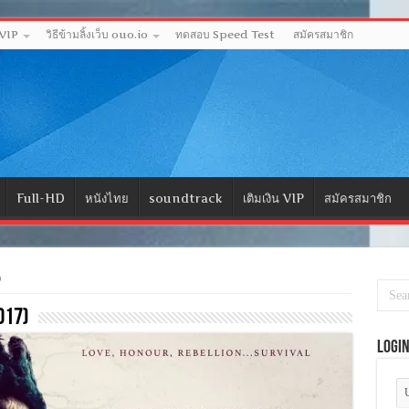
 VIP
วิธีข้ามลิ้งเว็บ ouo.io
ทดสอบ Speed Test
สมัครสมาชิก
Full-HD
หนังไทย
soundtrack
เติมเงิน VIP
สมัครสมาชิก
)
017)
Logi