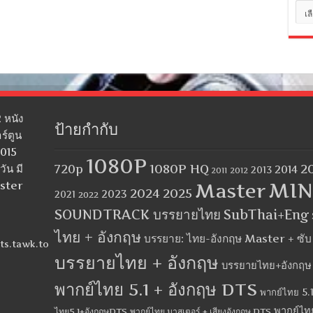
หมว
หมู่
 หนัง
ป้ายกำกับ
ร์ตูน
2015
1080P
1080P HQ
2
ัน มี
720p
2014
2013
2012
2011
MIN
aster
Master
2024
2025
2023
2021
2022
SOUNDTRACK บรรยายไทย
SubThai+Eng
ไทย + อังกฤษ
บรรยาย: ไทย-อังกฤษ Master + ซั
ts.tawk.to
บรรยายไทย + อังกฤษ
บรรยายไทย+อังกฤษ
พากย์ไทย 5.1 + อังกฤษ DTS
พากย์ไทย 5.1
พากย์ไท
ไทย5.1+อังกฤษDTS
พากย์ไทย มาสเตอร์ + เสียงอังกฤษ DTS