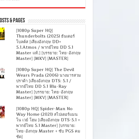
osts & Pages
[1080p Super HQ]
Thunderbolts (2025) ธันเดอร์
โบลต์ส [เสียงอังกฤษ DD+
5.1.Atmos / พากย์ไทย DD 5.1
Master แท้.] [บรรยาย: ไทย-อังกฤษ
Master] [MKV] [MASTER]
[1080p Super HQ] The Devil
Wears Prada (2006) นางมารสวม
ปราด้า [เสียงอังกฤษ DTS: 5.1 /
พากย์ไทย DD 5.1 Blu-Ray
Master] [บรรยาย: ไทย-อังกฤษ
Master] [MKV] [MASTER]
[1080p HQ] Spider-Man No
Way Home (2021) สไปเดอร์แมน
โน เวย์ โฮม [เสียงอังกฤษ DTS-5.1 +
พากย์ไทย 5.1 Master] [บรรยาย:
ไทย-อังกฤษ Master + ซับ PGS คม
ชัด]