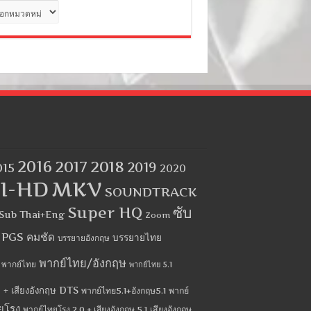
ด
2016
2017
2018
2019
015
2020
I-HD
MKV
SOUNDTRACK
Super HQ
ซับ
Sub Thai+Eng
Zoom
บ PGS คมชัด
บรรยายไทย
บรรยายอังกฤษ
พากย์ไทย/อังกฤษ
พากย์ไทย
พากย์ไทย 5.1
 + เสียงอังกฤษ DTS
พากย์ไทย5.1+อังกฤษ5.1
พากย์
ยโรง
พากย์ไทยโรง 2.0 + เสียงอังกฤษ 5.1
เสียงอังกฤษ