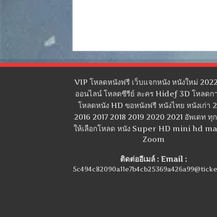
VIP โหลดหนังฟรี เว็บแจกหนัง หนังใหม่ 2022
ออนไลน์ โหลดซีรีย์ ละคร Hidef 3D โหลดกา
โหลดหนัง HD ขอหนังฟรี หนังไทย หนังเก่า 
2016 2017 2018 2019 2020 2021 อัพเดท ทุกว
ให้เลือกโหลด หนัง Super HD mini hd m
Zoom
ติดต่ออีเมล์ : Email :
5c494c82090a11e7b4cb25369a426a99@ticke