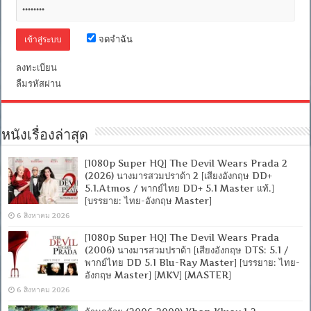
5.1
+
เสียง
จดจำฉัน
อังกฤษ
DTS]
[บรรยาย
ลงทะเบียน
ไทย
ลืมรหัสผ่าน
+
อังกฤษ]
[MASTER]
[MKV]
[ONE2UP]
หนังเรื่องล่าสุด
[1080p Super HQ] The Devil Wears Prada 2
(2026) นางมารสวมปราด้า 2 [เสียงอังกฤษ DD+
5.1.Atmos / พากย์ไทย DD+ 5.1 Master แท้.]
[บรรยาย: ไทย-อังกฤษ Master]
6 สิงหาคม 2026
[1080p Super HQ] The Devil Wears Prada
(2006) นางมารสวมปราด้า [เสียงอังกฤษ DTS: 5.1 /
พากย์ไทย DD 5.1 Blu-Ray Master] [บรรยาย: ไทย-
อังกฤษ Master] [MKV] [MASTER]
6 สิงหาคม 2026