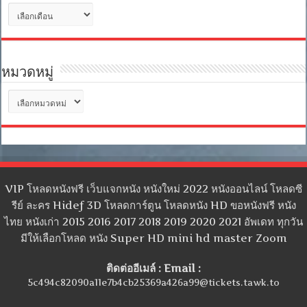
คลัง
เก็บ
หมวดหมู่
หมวด
หมู่
VIP โหลดหนังฟรี เว็บแจกหนัง หนังใหม่ 2022 หนังออนไลน์ โหลดซี
รีย์ ละคร Hidef 3D โหลดการ์ตูน โหลดหนัง HD ขอหนังฟรี หนัง
ไทย หนังเก่า 2015 2016 2017 2018 2019 2020 2021 อัพเดท ทุกวัน
มีให้เลือกโหลด หนัง Super HD mini hd master Zoom
ติดต่ออีเมล์ : Email :
5c494c82090a11e7b4cb25369a426a99@tickets.tawk.to