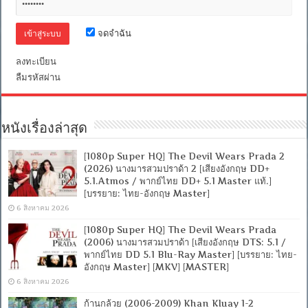
น์
ผู้
เริด
จดจำฉัน
เชิด
[พากย์
ลงทะเบียน
ไทย
โรง
ลืมรหัสผ่าน
2.0
+
เสียง
อังกฤษ
หนังเรื่องล่าสุด
2.0]
[MKV]
[1080p Super HQ] The Devil Wears Prada 2
(2026) นางมารสวมปราด้า 2 [เสียงอังกฤษ DD+
5.1.Atmos / พากย์ไทย DD+ 5.1 Master แท้.]
[บรรยาย: ไทย-อังกฤษ Master]
6 สิงหาคม 2026
[1080p Super HQ] The Devil Wears Prada
(2006) นางมารสวมปราด้า [เสียงอังกฤษ DTS: 5.1 /
พากย์ไทย DD 5.1 Blu-Ray Master] [บรรยาย: ไทย-
อังกฤษ Master] [MKV] [MASTER]
6 สิงหาคม 2026
ก้านกล้วย (2006-2009) Khan Kluay 1-2