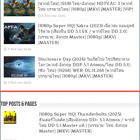
[พากย์:ไทย] [SUB:ไทย+อังกฤษ] HDTV.AC-3 [พากย์
ไทย บรรยายไทย] [1080p] [MKV] [MASTER] [VIP]
5 สิงหาคม 2026
[1080p Super HQ] Sakra (2023) เฉียวฟง จอมยุทธ์
ไร้พ่าย [เสียงจีน DD 5.1.EX / พากย์ไทย DD 2.0]
[บรรยาย: อังกฤษ Master] [1080p] [MKV]
[MASTER]
3 สิงหาคม 2026
Disclosure Day (2026) วันเปิดโปง ไขปริศนาลวง
โลก [พากย์ อังกฤษ DDP 5.1 Atmos/ไทย DD 5.1]-
[ซับ: ไทย]-[H264] WEB-DL.H.264 [พากย์ไทย
บรรยายไทย] [1080p] [MKV] [MASTER]
3 สิงหาคม 2026
Top Posts & Pages
[1080p Super HQ] Thunderbolts (2025)
ธันเดอร์โบลต์ส [เสียงอังกฤษ DD+ 5.1.Atmos / พากย์
ไทย DD 5.1 Master แท้.] [บรรยาย: ไทย-อังกฤษ
Master] [MKV] [MASTER]