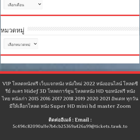
คลัง
เก็บ
หมวดหมู่
หมวด
หมู่
VIP โหลดหนังฟรี เว็บแจกหนัง หนังใหม่ 2022 หนังออนไลน์ โหลดซี
รีย์ ละคร Hidef 3D โหลดการ์ตูน โหลดหนัง HD ขอหนังฟรี หนัง
ไทย หนังเก่า 2015 2016 2017 2018 2019 2020 2021 อัพเดท ทุกวัน
มีให้เลือกโหลด หนัง Super HD mini hd master Zoom
ติดต่ออีเมล์ : Email :
5c494c82090a11e7b4cb25369a426a99@tickets.tawk.to