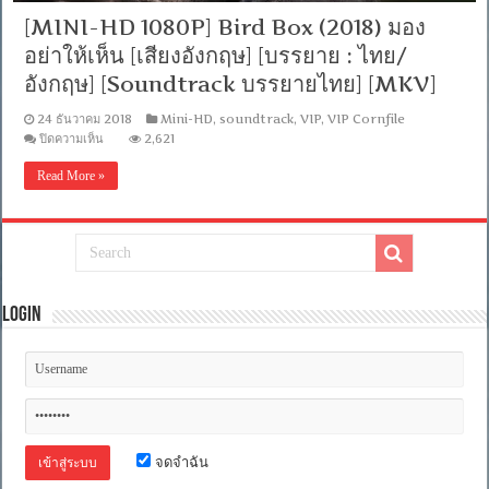
[MINI-HD 1080P] Bird Box (2018) มอง
อย่าให้เห็น [เสียงอังกฤษ] [บรรยาย : ไทย/
อังกฤษ] [Soundtrack บรรยายไทย] [MKV]
24 ธันวาคม 2018
Mini-HD
,
soundtrack
,
VIP
,
VIP Cornfile
บน
ปิดความเห็น
2,621
[MINI-
HD
Read More »
1080P]
Bird
Box
(2018)
มอง
อย่า
ให้
เห็น
Login
[เสียง
อังกฤษ]
[บรรยาย
:
ไทย/
อังกฤษ]
[Soundtrack
บรรยาย
จดจำฉัน
ไทย]