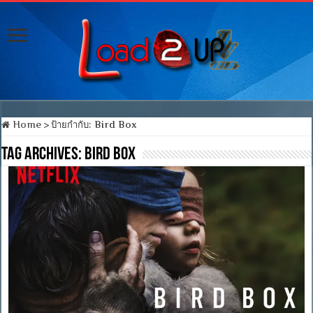
Home
>
ป้ายกำกับ:
Bird Box
Tag Archives:
Bird Box