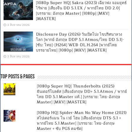
[1080p Super HQ] Sakra (2023) เฉียวฟง จอมยุทธ์
ไร้พ่าย [เสียงจีน DD 5.1.EX / พากย์ไทย DD 2.0]
[บรรยาย: อังกฤษ Master] [1080p] [MKV]
[MASTER]
3 สิงหาคม 2026
Disclosure Day (2026) วันเปิดโปง ไขปริศนาลวง
โลก [พากย์ อังกฤษ DDP 5.1 Atmos/ไทย DD 5.1]-
[ซับ: ไทย]-[H264] WEB-DL.H.264 [พากย์ไทย
บรรยายไทย] [1080p] [MKV] [MASTER]
3 สิงหาคม 2026
Top Posts & Pages
[1080p Super HQ] Thunderbolts (2025)
ธันเดอร์โบลต์ส [เสียงอังกฤษ DD+ 5.1.Atmos / พากย์
ไทย DD 5.1 Master แท้.] [บรรยาย: ไทย-อังกฤษ
Master] [MKV] [MASTER]
[1080p HQ] Spider-Man No Way Home (2021)
สไปเดอร์แมน โน เวย์ โฮม [เสียงอังกฤษ DTS-5.1 +
พากย์ไทย 5.1 Master] [บรรยาย: ไทย-อังกฤษ
Master + ซับ PGS คมชัด]