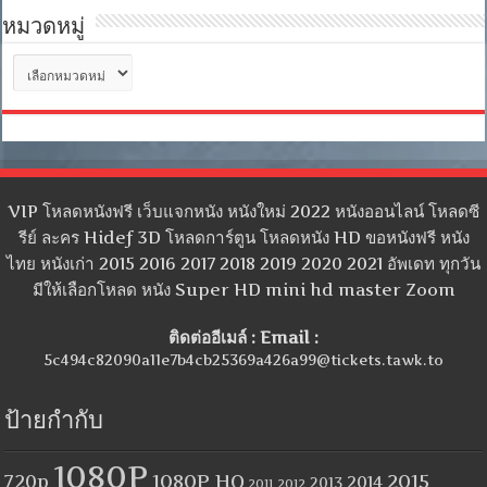
หมวดหมู่
หมวด
หมู่
VIP โหลดหนังฟรี เว็บแจกหนัง หนังใหม่ 2022 หนังออนไลน์ โหลดซี
รีย์ ละคร Hidef 3D โหลดการ์ตูน โหลดหนัง HD ขอหนังฟรี หนัง
ไทย หนังเก่า 2015 2016 2017 2018 2019 2020 2021 อัพเดท ทุกวัน
มีให้เลือกโหลด หนัง Super HD mini hd master Zoom
ติดต่ออีเมล์ : Email :
5c494c82090a11e7b4cb25369a426a99@tickets.tawk.to
ป้ายกำกับ
1080P
1080P HQ
2015
720p
2014
2013
2012
2011