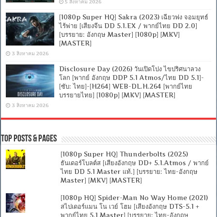
5 สิงหาคม 2026
[1080p Super HQ] Sakra (2023) เฉียวฟง จอมยุทธ์
ไร้พ่าย [เสียงจีน DD 5.1.EX / พากย์ไทย DD 2.0]
[บรรยาย: อังกฤษ Master] [1080p] [MKV]
[MASTER]
3 สิงหาคม 2026
Disclosure Day (2026) วันเปิดโปง ไขปริศนาลวง
โลก [พากย์ อังกฤษ DDP 5.1 Atmos/ไทย DD 5.1]-
[ซับ: ไทย]-[H264] WEB-DL.H.264 [พากย์ไทย
บรรยายไทย] [1080p] [MKV] [MASTER]
3 สิงหาคม 2026
Top Posts & Pages
[1080p Super HQ] Thunderbolts (2025)
ธันเดอร์โบลต์ส [เสียงอังกฤษ DD+ 5.1.Atmos / พากย์
ไทย DD 5.1 Master แท้.] [บรรยาย: ไทย-อังกฤษ
Master] [MKV] [MASTER]
[1080p HQ] Spider-Man No Way Home (2021)
สไปเดอร์แมน โน เวย์ โฮม [เสียงอังกฤษ DTS-5.1 +
พากย์ไทย 5.1 Master] [บรรยาย: ไทย-อังกฤษ