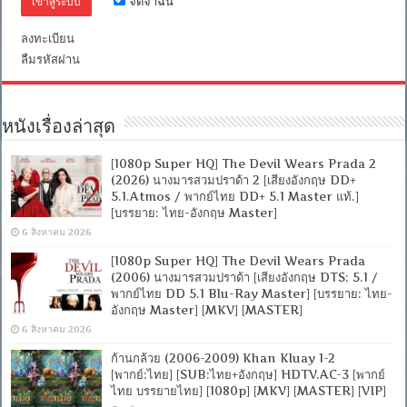
จดจำฉัน
[บรรยาย
ไทย
+
ลงทะเบียน
อังกฤษ]
ลืมรหัสผ่าน
[MASTER]
[MKV]
[ONE2UP]
หนังเรื่องล่าสุด
[1080p Super HQ] The Devil Wears Prada 2
(2026) นางมารสวมปราด้า 2 [เสียงอังกฤษ DD+
5.1.Atmos / พากย์ไทย DD+ 5.1 Master แท้.]
[บรรยาย: ไทย-อังกฤษ Master]
6 สิงหาคม 2026
[1080p Super HQ] The Devil Wears Prada
(2006) นางมารสวมปราด้า [เสียงอังกฤษ DTS: 5.1 /
พากย์ไทย DD 5.1 Blu-Ray Master] [บรรยาย: ไทย-
อังกฤษ Master] [MKV] [MASTER]
6 สิงหาคม 2026
ก้านกล้วย (2006-2009) Khan Kluay 1-2
[พากย์:ไทย] [SUB:ไทย+อังกฤษ] HDTV.AC-3 [พากย์
ไทย บรรยายไทย] [1080p] [MKV] [MASTER] [VIP]