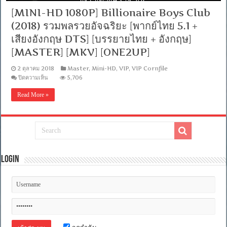
[MINI-HD 1080P] Billionaire Boys Club
(2018) รวมพลรวยอัจฉริยะ [พากย์ไทย 5.1 +
เสียงอังกฤษ DTS] [บรรยายไทย + อังกฤษ]
[MASTER] [MKV] [ONE2UP]
2 ตุลาคม 2018
Master
,
Mini-HD
,
VIP
,
VIP Cornfile
บน
ปิดความเห็น
5,706
[MINI-
HD
Read More »
1080P]
Billionaire
Boys
Club
(2018)
รวม
พล
รวย
Login
อัจฉริยะ
[พากย์
ไทย
5.1
+
เสียง
อังกฤษ
DTS]