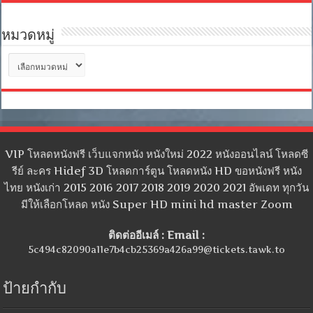
หมวดหมู่
หมวด
หมู่
VIP โหลดหนังฟรี เว็บแจกหนัง หนังใหม่ 2022 หนังออนไลน์ โหลดซี
รีย์ ละคร Hidef 3D โหลดการ์ตูน โหลดหนัง HD ขอหนังฟรี หนัง
ไทย หนังเก่า 2015 2016 2017 2018 2019 2020 2021 อัพเดท ทุกวัน
มีให้เลือกโหลด หนัง Super HD mini hd master Zoom
ติดต่ออีเมล์ : Email :
5c494c82090a11e7b4cb25369a426a99@tickets.tawk.to
ป้ายกำกับ