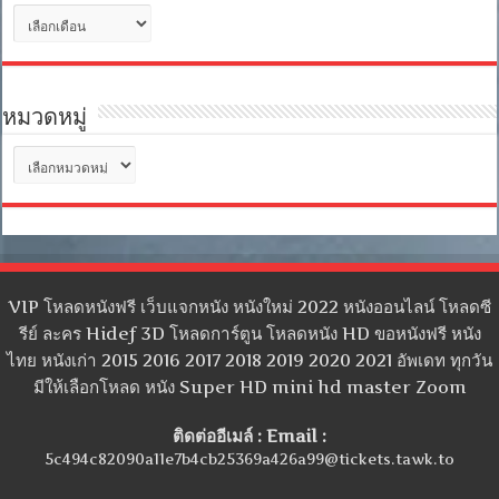
คลัง
เก็บ
หมวดหมู่
หมวด
หมู่
VIP โหลดหนังฟรี เว็บแจกหนัง หนังใหม่ 2022 หนังออนไลน์ โหลดซี
รีย์ ละคร Hidef 3D โหลดการ์ตูน โหลดหนัง HD ขอหนังฟรี หนัง
ไทย หนังเก่า 2015 2016 2017 2018 2019 2020 2021 อัพเดท ทุกวัน
มีให้เลือกโหลด หนัง Super HD mini hd master Zoom
ติดต่ออีเมล์ : Email :
5c494c82090a11e7b4cb25369a426a99@tickets.tawk.to