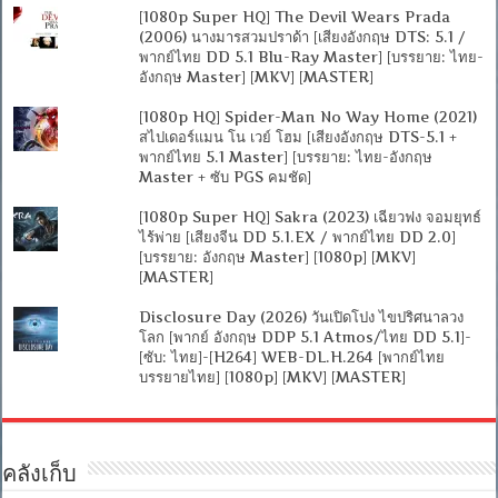
[1080p Super HQ] The Devil Wears Prada
(2006) นางมารสวมปราด้า [เสียงอังกฤษ DTS: 5.1 /
พากย์ไทย DD 5.1 Blu-Ray Master] [บรรยาย: ไทย-
อังกฤษ Master] [MKV] [MASTER]
[1080p HQ] Spider-Man No Way Home (2021)
สไปเดอร์แมน โน เวย์ โฮม [เสียงอังกฤษ DTS-5.1 +
พากย์ไทย 5.1 Master] [บรรยาย: ไทย-อังกฤษ
Master + ซับ PGS คมชัด]
[1080p Super HQ] Sakra (2023) เฉียวฟง จอมยุทธ์
ไร้พ่าย [เสียงจีน DD 5.1.EX / พากย์ไทย DD 2.0]
[บรรยาย: อังกฤษ Master] [1080p] [MKV]
[MASTER]
Disclosure Day (2026) วันเปิดโปง ไขปริศนาลวง
โลก [พากย์ อังกฤษ DDP 5.1 Atmos/ไทย DD 5.1]-
[ซับ: ไทย]-[H264] WEB-DL.H.264 [พากย์ไทย
บรรยายไทย] [1080p] [MKV] [MASTER]
คลังเก็บ