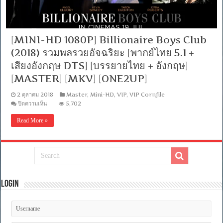
[MINI-HD 1080P] Billionaire Boys Club
(2018) รวมพลรวยอัจฉริยะ [พากย์ไทย 5.1 +
เสียงอังกฤษ DTS] [บรรยายไทย + อังกฤษ]
[MASTER] [MKV] [ONE2UP]
2 ตุลาคม 2018
Master
,
Mini-HD
,
VIP
,
VIP Cornfile
บน
ปิดความเห็น
5,702
[MINI-
HD
Read More »
1080P]
Billionaire
Boys
Club
(2018)
รวม
พล
รวย
Login
อัจฉริยะ
[พากย์
ไทย
5.1
+