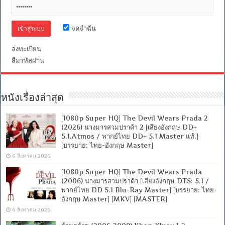
เสียง
อังกฤษ
DTS]
จดจำฉัน
[บรรยาย
ไทย
+
ลงทะเบียน
อังกฤษ]
ลืมรหัสผ่าน
[MASTER]
[MKV]
[ONE2UP]
หนังเรื่องล่าสุด
[1080p Super HQ] The Devil Wears Prada 2
(2026) นางมารสวมปราด้า 2 [เสียงอังกฤษ DD+
5.1.Atmos / พากย์ไทย DD+ 5.1 Master แท้.]
[บรรยาย: ไทย-อังกฤษ Master]
6 สิงหาคม 2026
[1080p Super HQ] The Devil Wears Prada
(2006) นางมารสวมปราด้า [เสียงอังกฤษ DTS: 5.1 /
พากย์ไทย DD 5.1 Blu-Ray Master] [บรรยาย: ไทย-
อังกฤษ Master] [MKV] [MASTER]
6 สิงหาคม 2026