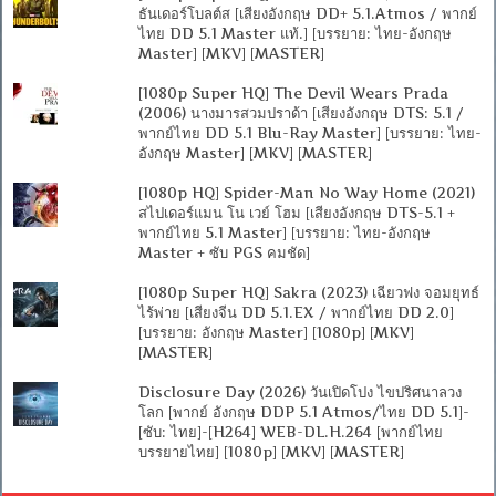
ธันเดอร์โบลต์ส [เสียงอังกฤษ DD+ 5.1.Atmos / พากย์
ไทย DD 5.1 Master แท้.] [บรรยาย: ไทย-อังกฤษ
Master] [MKV] [MASTER]
[1080p Super HQ] The Devil Wears Prada
(2006) นางมารสวมปราด้า [เสียงอังกฤษ DTS: 5.1 /
พากย์ไทย DD 5.1 Blu-Ray Master] [บรรยาย: ไทย-
อังกฤษ Master] [MKV] [MASTER]
[1080p HQ] Spider-Man No Way Home (2021)
สไปเดอร์แมน โน เวย์ โฮม [เสียงอังกฤษ DTS-5.1 +
พากย์ไทย 5.1 Master] [บรรยาย: ไทย-อังกฤษ
Master + ซับ PGS คมชัด]
[1080p Super HQ] Sakra (2023) เฉียวฟง จอมยุทธ์
ไร้พ่าย [เสียงจีน DD 5.1.EX / พากย์ไทย DD 2.0]
[บรรยาย: อังกฤษ Master] [1080p] [MKV]
[MASTER]
Disclosure Day (2026) วันเปิดโปง ไขปริศนาลวง
โลก [พากย์ อังกฤษ DDP 5.1 Atmos/ไทย DD 5.1]-
[ซับ: ไทย]-[H264] WEB-DL.H.264 [พากย์ไทย
บรรยายไทย] [1080p] [MKV] [MASTER]