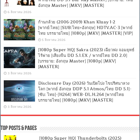
อังกฤษ Master] [MKV] [MASTER]
6 สิงหาคม 2026
ก้านกล้วย (2006-2009) Khan Kluay 1-2
[พากย์:ไทย] [SUB:ไทย+อังกฤษ] HDTV.AC-3 [พากย์
ไทย บรรยายไทย] [1080p] [MKV] [MASTER] [VIP]
5 สิงหาคม 2026
[1080p Super HQ] Sakra (2023) เฉียวฟง จอมยุทธ์
ไร้พ่าย [เสียงจีน DD 5.1.EX / พากย์ไทย DD 2.0]
[บรรยาย: อังกฤษ Master] [1080p] [MKV]
[MASTER]
3 สิงหาคม 2026
Disclosure Day (2026) วันเปิดโปง ไขปริศนาลวง
โลก [พากย์ อังกฤษ DDP 5.1 Atmos/ไทย DD 5.1]-
[ซับ: ไทย]-[H264] WEB-DL.H.264 [พากย์ไทย
บรรยายไทย] [1080p] [MKV] [MASTER]
3 สิงหาคม 2026
Top Posts & Pages
[1080p Super HQ] Thunderbolts (2025)