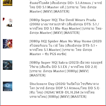
ธันเดอร์โบลต์ส [เสียงอังกฤษ DD+ 5.1.Atmos / พากย์
ไทย DD 5.1 Master แท้.] [บรรยาย: ไทย-อังกฤษ
Master] [MKV] [MASTER]
[1080p Super HQ] The Devil Wears Prada
(2006) นางมารสวมปราด้า [เสียงอังกฤษ DTS: 5.1 /
พากย์ไทย DD 5.1 Blu-Ray Master] [บรรยาย: ไทย-
อังกฤษ Master] [MKV] [MASTER]
[1080p HQ] Spider-Man No Way Home (2021)
สไปเดอร์แมน โน เวย์ โฮม [เสียงอังกฤษ DTS-5.1 +
พากย์ไทย 5.1 Master] [บรรยาย: ไทย-อังกฤษ
Master + ซับ PGS คมชัด]
[1080p Super HQ] Sakra (2023) เฉียวฟง จอมยุทธ์
ไร้พ่าย [เสียงจีน DD 5.1.EX / พากย์ไทย DD 2.0]
[บรรยาย: อังกฤษ Master] [1080p] [MKV]
[MASTER]
Disclosure Day (2026) วันเปิดโปง ไขปริศนาลวง
โลก [พากย์ อังกฤษ DDP 5.1 Atmos/ไทย DD 5.1]-
[ซับ: ไทย]-[H264] WEB-DL.H.264 [พากย์ไทย
บรรยายไทย] [1080p] [MKV] [MASTER]