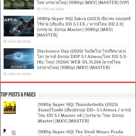
ไทย บรรยายไทย] [1080p] [MKV] [MASTER] [VIP]
5 สิงหาคม 2026
[1080p Super HQ] Sakra (2023) เฉียวฟง จอมยุทธ์
ไร้พ่าย [เสียงจีน DD 5.1.EX / พากย์ไทย DD 2.0]
[บรรยาย: อังกฤษ Master] [1080p] [MKV]
[MASTER]
3 สิงหาคม 2026
Disclosure Day (2026) วันเปิดโปง ไขปริศนาลวง
โลก [พากย์ อังกฤษ DDP 5.1 Atmos/ไทย DD 5.1]-
[ซับ: ไทย]-[H264] WEB-DL.H.264 [พากย์ไทย
บรรยายไทย] [1080p] [MKV] [MASTER]
3 สิงหาคม 2026
Top Posts & Pages
[1080p Super HQ] Thunderbolts (2025)
ธันเดอร์โบลต์ส [เสียงอังกฤษ DD+ 5.1.Atmos / พากย์
ไทย DD 5.1 Master แท้.] [บรรยาย: ไทย-อังกฤษ
Master] [MKV] [MASTER]
[1080p Super HQ] The Devil Wears Prada