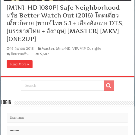
[MINI-HD 1080P] Safe Neighborhood
หรือ Better Watch Out (2016) โดดเดี่ยว
เดี๋ยวก็ตาย [พากย์ไทย 5.1 + เสียงอังกฤษ DTS]
[บรรยายไทย + อังกฤษ] [MASTER] [MKV]
[ONE2UP]
16 มีนาคม 2018
Master
,
Mini-HD
,
VIP
,
VIP Cornfile
บน
ปิดความเห็น
5,687
[MINI-
HD
Read More »
1080P]
Safe
Neighborhood
หรือ
Better
Watch
Out
(2016)
Login
โดด
เดี่ยว
เดี๋ยว
ก็
ตาย
[พากย์
ไทย