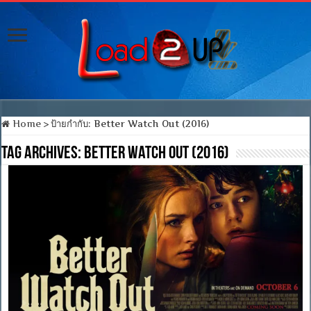
Home
>
ป้ายกำกับ:
Better Watch Out (2016)
Tag Archives:
Better Watch Out (2016)