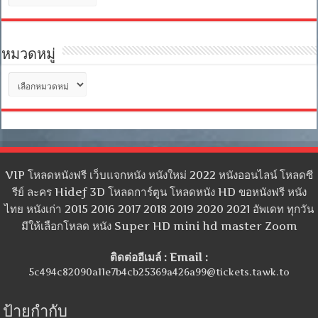
เก็บ
หมวดหมู่
หมวด
หมู่
VIP โหลดหนังฟรี เว็บแจกหนัง หนังใหม่ 2022 หนังออนไลน์ โหลดซี
รีย์ ละคร Hidef 3D โหลดการ์ตูน โหลดหนัง HD ขอหนังฟรี หนัง
ไทย หนังเก่า 2015 2016 2017 2018 2019 2020 2021 อัพเดท ทุกวัน
มีให้เลือกโหลด หนัง Super HD mini hd master Zoom
ติดต่ออีเมล์ : Email :
5c494c82090a11e7b4cb25369a426a99@tickets.tawk.to
ป้ายกำกับ