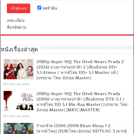
5.1
จดจำฉัน
+
เสียง
อังกฤษ
ลงทะเบียน
DTS]
ลืมรหัสผ่าน
[บรรยาย
ไทย
+
อังกฤษ]
[MASTER]
หนังเรื่องล่าสุด
[MKV]
[ONE2UP]
[1080p Super HQ] The Devil Wears Prada 2
(2026) นางมารสวมปราด้า 2 [เสียงอังกฤษ DD+
5.1.Atmos / พากย์ไทย DD+ 5.1 Master แท้.]
[บรรยาย: ไทย-อังกฤษ Master]
6 สิงหาคม 2026
[1080p Super HQ] The Devil Wears Prada
(2006) นางมารสวมปราด้า [เสียงอังกฤษ DTS: 5.1 /
พากย์ไทย DD 5.1 Blu-Ray Master] [บรรยาย: ไทย-
อังกฤษ Master] [MKV] [MASTER]
6 สิงหาคม 2026
ก้านกล้วย (2006-2009) Khan Kluay 1-2
[พากย์:ไทย] [SUB:ไทย+อังกฤษ] HDTV.AC-3 [พากย์