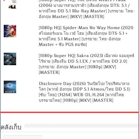
(2006) นางมารสวมปราด้า [เสียงอังกฤษ DTS: 5.1 /
พากย์ไทย DD 5.1 Blu-Ray Master] [บรรยาย: ไทย-
อังกฤษ Master] [MKV] [MASTER]
[1080p HQ] Spider-Man No Way Home (2021)
สไปเดอร์แมน โน เวย์ โฮม [เสียงอังกฤษ DTS-5.1 +
พากย์ไทย 5.1 Master] [บรรยาย: ไทย-อังกฤษ
Master + ซับ PGS คมชัด]
[1080p Super HQ] Sakra (2023) เฉียวฟง จอมยุทธ์
ไร้พ่าย [เสียงจีน DD 5.1.EX / พากย์ไทย DD 2.0]
[บรรยาย: อังกฤษ Master] [1080p] [MKV]
[MASTER]
Disclosure Day (2026) วันเปิดโปง ไขปริศนาลวง
โลก [พากย์ อังกฤษ DDP 5.1 Atmos/ไทย DD 5.1]-
[ซับ: ไทย]-[H264] WEB-DL.H.264 [พากย์ไทย
บรรยายไทย] [1080p] [MKV] [MASTER]
คลังเก็บ
คลัง