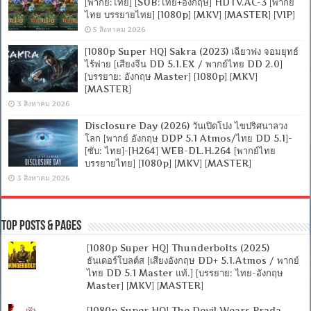
[พากย์:ไทย] [SUB:ไทย+อังกฤษ] HDTV.AC-3 [พากย์
ไทย บรรยายไทย] [1080p] [MKV] [MASTER] [VIP]
5 สิงหาคม 2026
[1080p Super HQ] Sakra (2023) เฉียวฟง จอมยุทธ์
ไร้พ่าย [เสียงจีน DD 5.1.EX / พากย์ไทย DD 2.0]
[บรรยาย: อังกฤษ Master] [1080p] [MKV]
[MASTER]
3 สิงหาคม 2026
Disclosure Day (2026) วันเปิดโปง ไขปริศนาลวง
โลก [พากย์ อังกฤษ DDP 5.1 Atmos/ไทย DD 5.1]-
[ซับ: ไทย]-[H264] WEB-DL.H.264 [พากย์ไทย
บรรยายไทย] [1080p] [MKV] [MASTER]
3 สิงหาคม 2026
Top Posts & Pages
[1080p Super HQ] Thunderbolts (2025)
ธันเดอร์โบลต์ส [เสียงอังกฤษ DD+ 5.1.Atmos / พากย์
ไทย DD 5.1 Master แท้.] [บรรยาย: ไทย-อังกฤษ
Master] [MKV] [MASTER]
[1080p Super HQ] The Devil Wears Prada