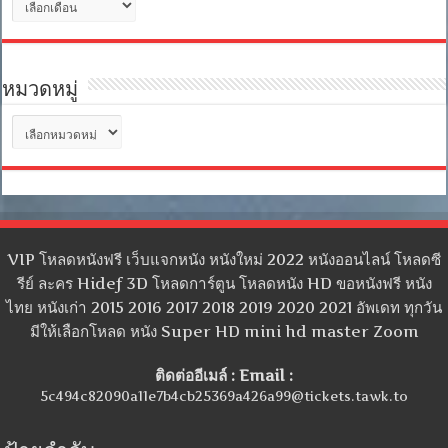
เก็บ
หมวดหมู่
หมวด
หมู่
VIP โหลดหนังฟรี เว็บแจกหนัง หนังใหม่ 2022 หนังออนไลน์ โหลดซี
รีย์ ละคร Hidef 3D โหลดการ์ตูน โหลดหนัง HD ขอหนังฟรี หนัง
ไทย หนังเก่า 2015 2016 2017 2018 2019 2020 2021 อัพเดท ทุกวัน
มีให้เลือกโหลด หนัง Super HD mini hd master Zoom
ติดต่ออีเมล์ : Email :
5c494c82090a11e7b4cb25369a426a99@tickets.tawk.to