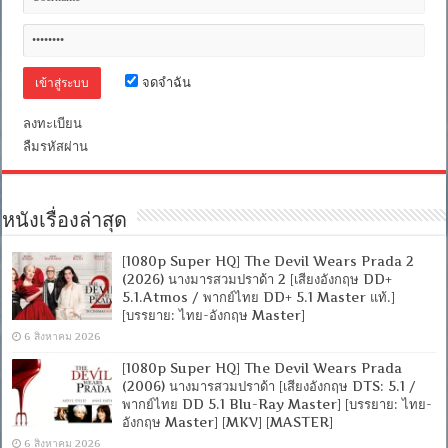
จีน
DTS
+
พากย์
ไทย
จดจำฉัน
5.1
Master]
ลงทะเบียน
[บรรยาย
ไทย-
ลืมรหัสผ่าน
อังกฤษ
Master
+
ซับ
หนังเรื่องล่าสุด
PGS
คม
ชัด]
[1080p Super HQ] The Devil Wears Prada 2
[MASTER]
(2026) นางมารสวมปราด้า 2 [เสียงอังกฤษ DD+
[MKV]
5.1.Atmos / พากย์ไทย DD+ 5.1 Master แท้.]
[บรรยาย: ไทย-อังกฤษ Master]
6 สิงหาคม 2026
[1080p Super HQ] The Devil Wears Prada
(2006) นางมารสวมปราด้า [เสียงอังกฤษ DTS: 5.1 /
พากย์ไทย DD 5.1 Blu-Ray Master] [บรรยาย: ไทย-
อังกฤษ Master] [MKV] [MASTER]
6 สิงหาคม 2026