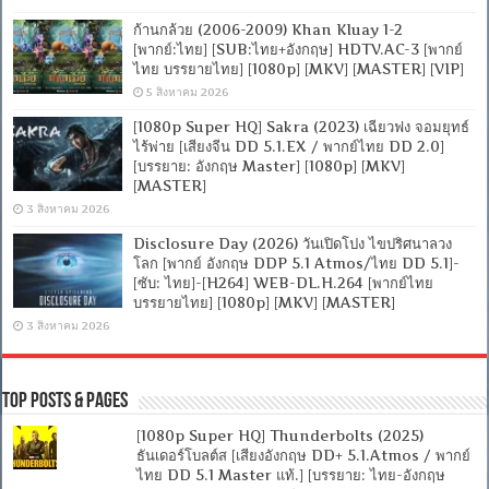
ก้านกล้วย (2006-2009) Khan Kluay 1-2
[พากย์:ไทย] [SUB:ไทย+อังกฤษ] HDTV.AC-3 [พากย์
ไทย บรรยายไทย] [1080p] [MKV] [MASTER] [VIP]
5 สิงหาคม 2026
[1080p Super HQ] Sakra (2023) เฉียวฟง จอมยุทธ์
ไร้พ่าย [เสียงจีน DD 5.1.EX / พากย์ไทย DD 2.0]
[บรรยาย: อังกฤษ Master] [1080p] [MKV]
[MASTER]
3 สิงหาคม 2026
Disclosure Day (2026) วันเปิดโปง ไขปริศนาลวง
โลก [พากย์ อังกฤษ DDP 5.1 Atmos/ไทย DD 5.1]-
[ซับ: ไทย]-[H264] WEB-DL.H.264 [พากย์ไทย
บรรยายไทย] [1080p] [MKV] [MASTER]
3 สิงหาคม 2026
Top Posts & Pages
[1080p Super HQ] Thunderbolts (2025)
ธันเดอร์โบลต์ส [เสียงอังกฤษ DD+ 5.1.Atmos / พากย์
ไทย DD 5.1 Master แท้.] [บรรยาย: ไทย-อังกฤษ