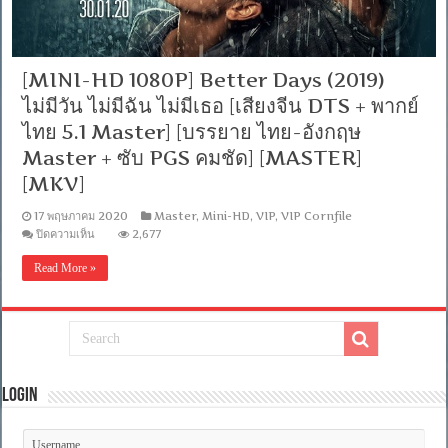
[MINI-HD 1080P] Better Days (2019)
ไม่มีวัน ไม่มีฉัน ไม่มีเธอ [เสียงจีน DTS + พากย์
ไทย 5.1 Master] [บรรยาย ไทย-อังกฤษ
Master + ซับ PGS คมชัด] [MASTER]
[MKV]
17 พฤษภาคม 2020
Master
,
Mini-HD
,
VIP
,
VIP Cornfile
บน
ปิดความเห็น
2,677
[MINI-
HD
Read More »
1080P]
Better
Days
(2019)
ไม่มี
วัน
ไม่มี
ฉัน
Login
ไม่มี
เธอ
[เสียง