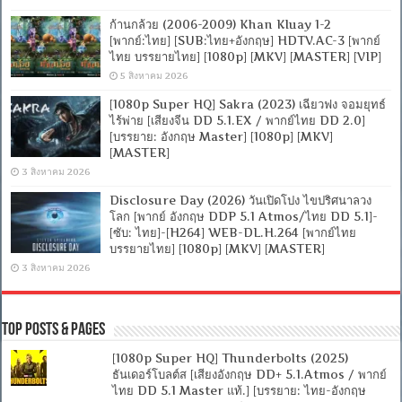
ก้านกล้วย (2006-2009) Khan Kluay 1-2
[พากย์:ไทย] [SUB:ไทย+อังกฤษ] HDTV.AC-3 [พากย์
ไทย บรรยายไทย] [1080p] [MKV] [MASTER] [VIP]
5 สิงหาคม 2026
[1080p Super HQ] Sakra (2023) เฉียวฟง จอมยุทธ์
ไร้พ่าย [เสียงจีน DD 5.1.EX / พากย์ไทย DD 2.0]
[บรรยาย: อังกฤษ Master] [1080p] [MKV]
[MASTER]
3 สิงหาคม 2026
Disclosure Day (2026) วันเปิดโปง ไขปริศนาลวง
โลก [พากย์ อังกฤษ DDP 5.1 Atmos/ไทย DD 5.1]-
[ซับ: ไทย]-[H264] WEB-DL.H.264 [พากย์ไทย
บรรยายไทย] [1080p] [MKV] [MASTER]
3 สิงหาคม 2026
Top Posts & Pages
[1080p Super HQ] Thunderbolts (2025)
ธันเดอร์โบลต์ส [เสียงอังกฤษ DD+ 5.1.Atmos / พากย์
ไทย DD 5.1 Master แท้.] [บรรยาย: ไทย-อังกฤษ