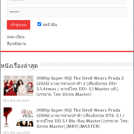
+
เสียง
อังกฤษ
DTS]
[บรรยาย
จดจำฉัน
ไทย
+
ลงทะเบียน
อังกฤษ]
[เสียง
ลืมรหัสผ่าน
ไทย
+
ซับ
ไทย
หนังเรื่องล่าสุด
From
MASTER
+ซับ
[1080p Super HQ] The Devil Wears Prada 2
PGS
(2026) นางมารสวมปราด้า 2 [เสียงอังกฤษ DD+
คม
5.1.Atmos / พากย์ไทย DD+ 5.1 Master แท้.]
ชัด]
[บรรยาย: ไทย-อังกฤษ Master]
[MASTER]
[MKV]
6 สิงหาคม 2026
[1080p Super HQ] The Devil Wears Prada
(2006) นางมารสวมปราด้า [เสียงอังกฤษ DTS: 5.1 /
พากย์ไทย DD 5.1 Blu-Ray Master] [บรรยาย: ไทย-
อังกฤษ Master] [MKV] [MASTER]
6 สิงหาคม 2026